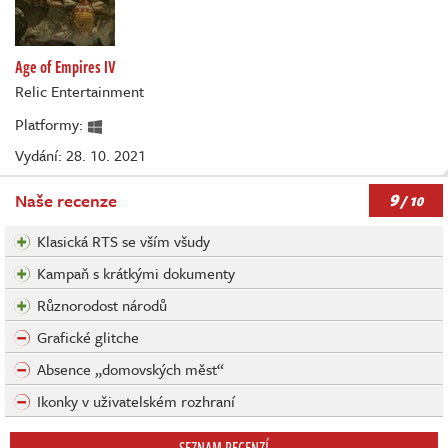
Age of Empires IV
Relic Entertainment
Platformy:
Vydání: 28. 10. 2021
9
Naše recenze
/ 10
Klasická RTS se vším všudy
Kampaň s krátkými dokumenty
Různorodost národů
Grafické glitche
Absence „domovských měst“
Ikonky v uživatelském rozhraní
SEZNAM RECENZÍ