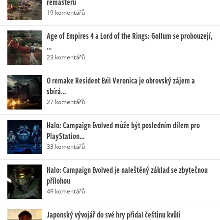
remasterů
19 komentářů
Age of Empires 4 a Lord of the Rings: Gollum se probouzejí,
…
23 komentářů
O remake Resident Evil Veronica je obrovský zájem a
sbírá…
27 komentářů
Halo: Campaign Evolved může být posledním dílem pro
PlayStation…
33 komentářů
Halo: Campaign Evolved je naleštěný základ se zbytečnou
přílohou
49 komentářů
Japonský vývojář do své hry přidal češtinu kvůli