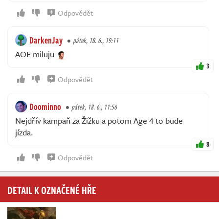
Odpovědět
DarkenJay
pátek, 18. 6., 19:11
AOE miluju
3
Odpovědět
Doominno
pátek, 18. 6., 11:56
Nejdřív kampaň za Žižku a potom Age 4 to bude
jízda.
8
Odpovědět
DETAIL K OZNAČENÉ HŘE