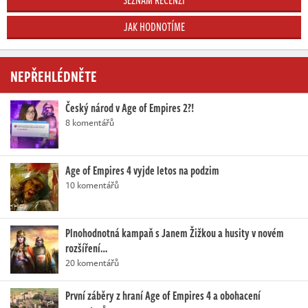
JAK HODNOTÍME
NEPŘEHLÉDNĚTE
Český národ v Age of Empires 2?!
8 komentářů
Age of Empires 4 vyjde letos na podzim
10 komentářů
Plnohodnotná kampaň s Janem Žižkou a husity v novém
rozšíření…
20 komentářů
První záběry z hraní Age of Empires 4 a obohacení