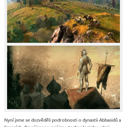
Nyní jsme se dozvěděli podrobnosti o dynastii Abbasidů a