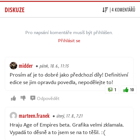
DISKUZE
| 4 KOMENTÁŘŮ
Pro napsání komentáře musíš být přihlášen.
Přihlásit se
midder
pátek, 18. 6., 11:15
Prosím ať je to dobré jako předchozí díly! Definitivní
edice se jim opravdu povedla, nepodělejte to!
1
10
Odpovědět
marteen.franek
úterý, 17. 8., 7:21
Hraju Age of Empires beta. Grafika velmi zklamala.
Vypadá to děsně a to jsem se na to těšil. :(