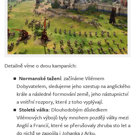
Detailně víme o dvou kampaních:
Normanské tažení
: začínáme Vilémem
Dobyvatelem, sledujeme jeho vzestup na anglického
krále a následné formování země, jeho nástupnictví
a vnitřní rozpory, které z toho vyplývají.
Stoletá válka
: Dlouhodobým důsledkem
Vilémových výbojů byly mnohem později války mezi
Anglií a Francií, které se přerušovaly zhruba sto let a
do nichž se zapojila i Johanka z Arku.