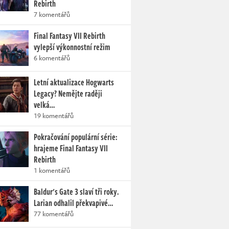
Rebirth
7 komentářů
Final Fantasy VII Rebirth
vylepší výkonnostní režim
6 komentářů
Letní aktualizace Hogwarts
Legacy? Nemějte raději
velká…
19 komentářů
Pokračování populární série:
hrajeme Final Fantasy VII
Rebirth
1 komentářů
Baldur's Gate 3 slaví tři roky.
Larian odhalil překvapivé…
77 komentářů