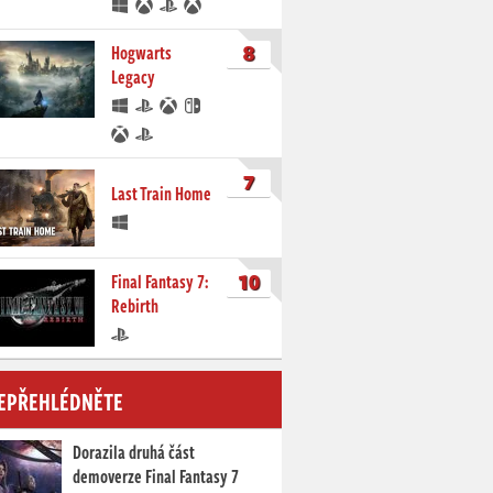
8
Hogwarts
Legacy
7
Last Train Home
10
Final Fantasy 7:
Rebirth
EPŘEHLÉDNĚTE
Dorazila druhá část
demoverze Final Fantasy 7