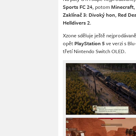
Sports FC 24
, potom
Minecraft
Zaklínač 3: Divoký hon
,
Red De
Helldivers 2
.
Xzone sděluje ještě nejprodávaně
opět
PlayStation 5
ve verzi s Bl
třetí Nintendo Switch OLED.