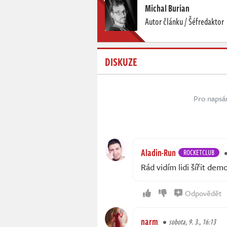
Michal Burian
Autor článku / Šéfredaktor
DISKUZE
Pro napsá
Aladin-Run
ROCKETCLUB
Rád vidím lidi šířit dem
Odpovědět
narm
sobota, 9. 3., 16:13