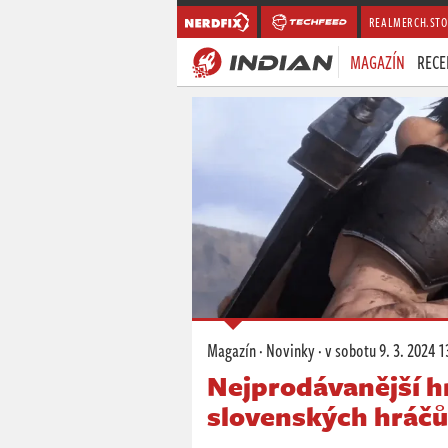
REALMERCH.STO
MAGAZÍN
RECE
Magazín
·
Novinky
·
v sobotu
9. 3. 2024 1
Nejprodávanější h
slovenských hráčů