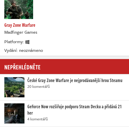
Gray Zone Warfare
Madfinger Games
Platformy:
Vydání: neoznámeno
NEPŘEHLÉDNĚTE
České Gray Zone Warfare je nejprodávanější hrou Steamu
20 komentářů
GeForce Now rozšiřuje podporu Steam Decku a přidává 21
her
4 komentářů