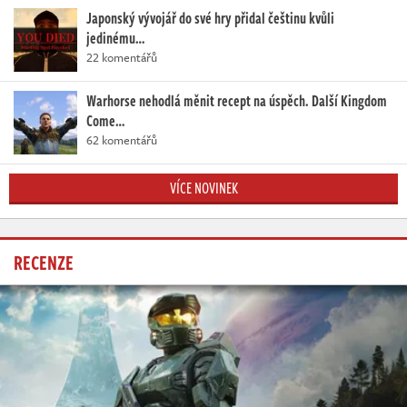
Japonský vývojář do své hry přidal češtinu kvůli
jedinému…
22 komentářů
Warhorse nehodlá měnit recept na úspěch. Další Kingdom
Come…
62 komentářů
VÍCE NOVINEK
RECENZE