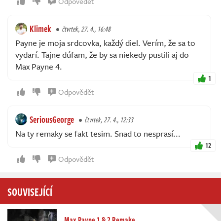
Odpovědět
Klimek
čtvrtek, 27. 4., 16:48
Payne je moja srdcovka, každý diel. Verím, že sa to
vydarí. Tajne dúfam, že by sa niekedy pustili aj do
Max Payne 4.
1
Odpovědět
SeriousGeorge
čtvrtek, 27. 4., 12:33
Na ty remaky se fakt tesim. Snad to nesprasí...
12
Odpovědět
SOUVISEJÍCÍ
Max Payne 1 & 2 Remake