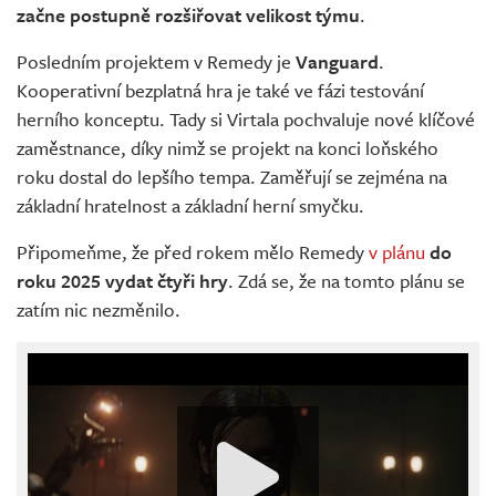
začne postupně rozšiřovat velikost týmu
.
Posledním projektem v Remedy je
Vanguard
.
Kooperativní bezplatná hra je také ve fázi testování
herního konceptu. Tady si Virtala pochvaluje nové klíčové
zaměstnance, díky nimž se projekt na konci loňského
roku dostal do lepšího tempa. Zaměřují se zejména na
základní hratelnost a základní herní smyčku.
Připomeňme, že před rokem mělo Remedy
v plánu
do
roku 2025 vydat čtyři hry
. Zdá se, že na tomto plánu se
zatím nic nezměnilo.