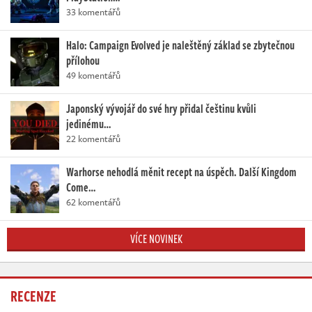
33 komentářů
Halo: Campaign Evolved je naleštěný základ se zbytečnou
přílohou
49 komentářů
Japonský vývojář do své hry přidal češtinu kvůli
jedinému…
22 komentářů
Warhorse nehodlá měnit recept na úspěch. Další Kingdom
Come…
62 komentářů
VÍCE NOVINEK
RECENZE