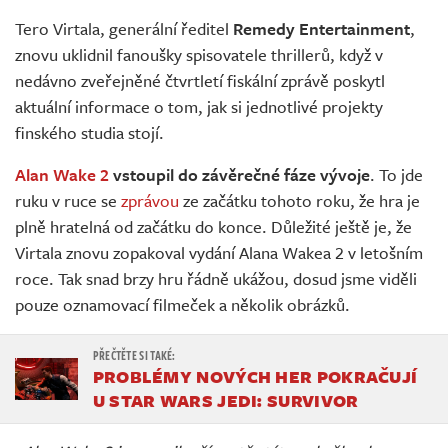
Živě
Tero Virtala, generální ředitel
Remedy Entertainment
,
znovu uklidnil fanoušky spisovatele thrillerů, když v
nedávno zveřejněné čtvrtletí fiskální zprávě poskytl
aktuální informace o tom, jak si jednotlivé projekty
finského studia stojí.
Alan Wake 2
vstoupil do závěrečné fáze vývoje
. To jde
ruku v ruce se
zprávou
ze začátku tohoto roku, že hra je
plně hratelná od začátku do konce. Důležité ještě je, že
Virtala znovu zopakoval vydání Alana Wakea 2 v letošním
roce. Tak snad brzy hru řádně ukážou, dosud jsme viděli
pouze oznamovací filmeček a několik obrázků.
PROBLÉMY NOVÝCH HER POKRAČUJÍ
U STAR WARS JEDI: SURVIVOR