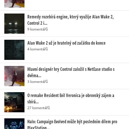
Remedy rozebírá engine, který využije Alan Wake 2,
Control 2 i…
9 komentářů
Alan Wake 2 už je hratelný od začátku do konce
4 komentářů
Hlavní designér hry Control založil s NetEase studio s
dvěma…
3 komentářů
O remake Resident Evil Veronica je obrovský zájem a
sbírá…
27 komentářů
Halo: Campaign Evolved může být posledním dílem pro
PlayStation…