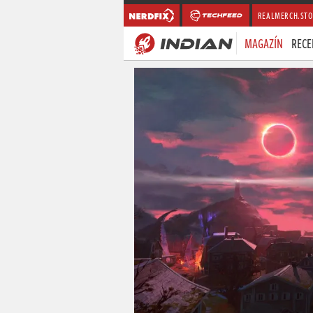
REALMERCH.STO
MAGAZÍN
RECE