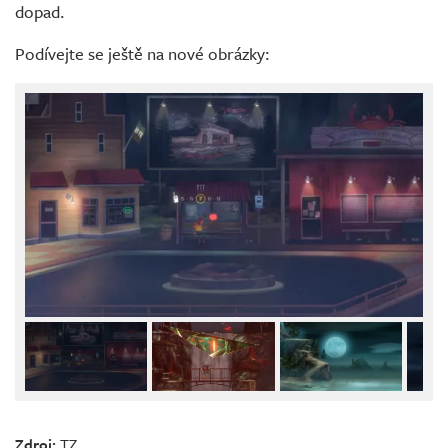
dopad.
Podívejte se ještě na nové obrázky:
Zdroj:
TZ