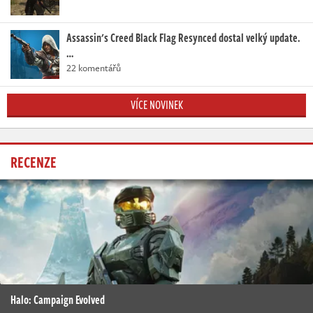
Assassin's Creed Black Flag Resynced dostal velký update.
…
22 komentářů
VÍCE NOVINEK
RECENZE
Halo: Campaign Evolved