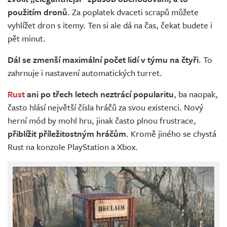
použitím dronů
. Za poplatek dvaceti scrapů můžete
vyhlížet dron s itemy. Ten si ale dá na čas, čekat budete i
pět minut.
Dál se zmenší maximální počet lidí v týmu na čtyři
. To
zahrnuje i nastavení automatických turret.
Rust
ani po třech letech neztrácí popularitu
, ba naopak,
často hlásí největší čísla hráčů za svou existenci. Nový
herní mód by mohl hru, jinak často plnou frustrace,
přiblížit příležitostným hráčům
. Kromě jiného se chystá
Rust na konzole PlayStation a Xbox.