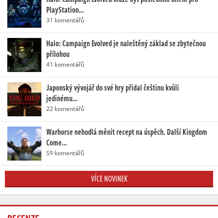
PlayStation…
31 komentářů
Halo: Campaign Evolved je naleštěný základ se zbytečnou
přílohou
41 komentářů
Japonský vývojář do své hry přidal češtinu kvůli
jedinému…
22 komentářů
Warhorse nehodlá měnit recept na úspěch. Další Kingdom
Come…
59 komentářů
VÍCE NOVINEK