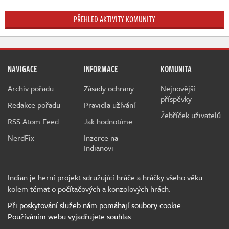
PŘEHLED AKTIVITY KOMUNITY
NAVIGACE
INFORMACE
KOMUNITA
Archiv pořadu
Zásady ochrany
Nejnovější
příspěvky
Redakce pořadu
Pravidla užívání
Žebříček uživatelů
RSS Atom Feed
Jak hodnotíme
NerdFix
Inzerce na
Indianovi
Indian je herní projekt sdružující hráče a hráčky všeho věku
kolem témat o počítačových a konzolových hrách.
Při poskytování služeb nám pomáhají soubory cookie.
Používáním webu vyjadřujete souhlas.