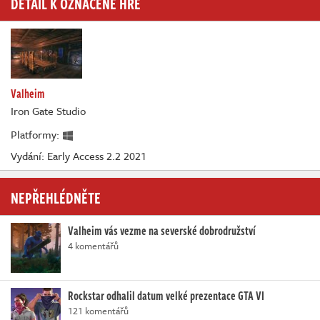
DETAIL K OZNAČENÉ HŘE
Valheim
Iron Gate Studio
Platformy:
Vydání: Early Access 2.2 2021
NEPŘEHLÉDNĚTE
Valheim vás vezme na severské dobrodružství
4 komentářů
Rockstar odhalil datum velké prezentace GTA VI
121 komentářů