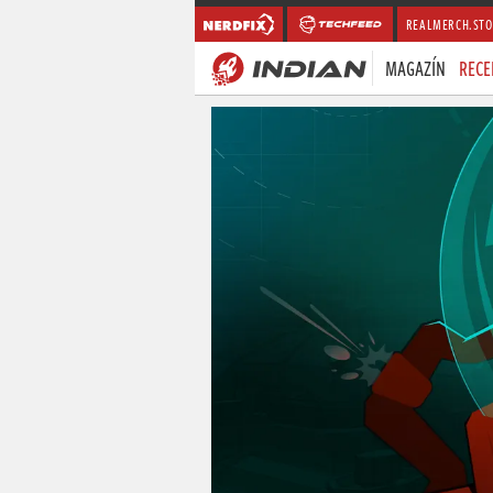
REALMERCH.STO
MAGAZÍN
RECE