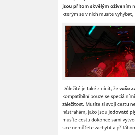
jsou přitom skvělým oživením
n
kterým se v nich musíte vyhýbat, 
Důležité je také zmínit, že
vaše z
kompatibilní pouze se speciálními
záležitost. Musíte si svoji cestu 
nástrahám, jako jsou
jedovaté pl
musíte cestu dokonce sami vytvoř
sice nemůžete zachytit a přitáhno