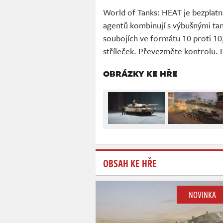
World of Tanks: HEAT je bezplatn
agentů kombinují s výbušnými tan
soubojích ve formátu 10 proti 10,
stříleček. Převezměte kontrolu. P
OBRÁZKY KE HŘE
OBSAH KE HŘE
NOVINKA