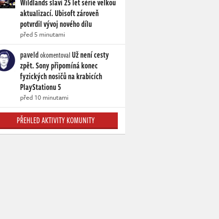
Wildlands slaví 25 let série velkou
aktualizací. Ubisoft zároveň
potvrdil vývoj nového dílu
před 5 minutami
paveld
Už není cesty
okomentoval
zpět. Sony připomíná konec
fyzických nosičů na krabicích
PlayStationu 5
před 10 minutami
PŘEHLED AKTIVITY KOMUNITY