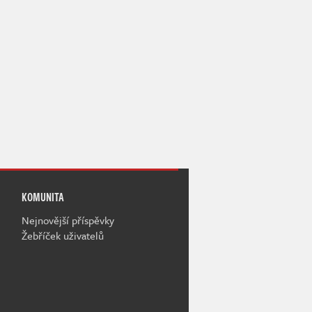
KOMUNITA
Nejnovější příspěvky
Žebříček uživatelů