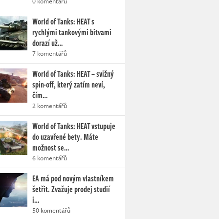
0 komentářů
World of Tanks: HEAT s
rychlými tankovými bitvami
dorazí už…
7 komentářů
World of Tanks: HEAT – svižný
spin-off, který zatím neví,
čím…
2 komentářů
World of Tanks: HEAT vstupuje
do uzavřené bety. Máte
možnost se…
6 komentářů
EA má pod novým vlastníkem
šetřit. Zvažuje prodej studií
i…
50 komentářů