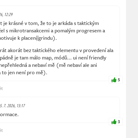
26, 12:29
e krásné v tom, že to je arkáda s taktickým
el s mikrotransakcemi a pomalým progresem a
otivuje k placení/grindu).
orát akorát bez taktického elementu v provedení ala
ádně je tam málo map, módů... ui není friendly
nepřehledná a nebaví mě (mě nebaví ale ani
 to jen není pro mě).
5
ět
 5. 7. 2026, 13:17
formace.
3
ět