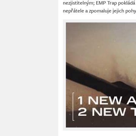
nezjistitelným; EMP Trap pokládá 
nepřátele a zpomaluje jejich poh