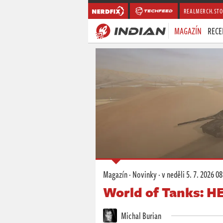
REALMERCH.STO
MAGAZÍN
RECE
Magazín
·
Novinky
·
v neděli
5. 7. 2026 08
World of Tanks: HE
Michal Burian