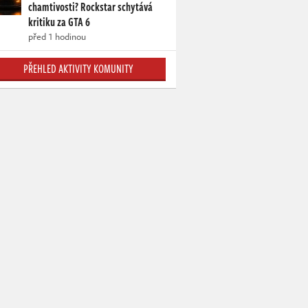
chamtivosti? Rockstar schytává
kritiku za GTA 6
před 1 hodinou
PŘEHLED AKTIVITY KOMUNITY