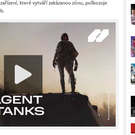
zařízení, které vytváří zakázanou zónu, poškozuje
yb.