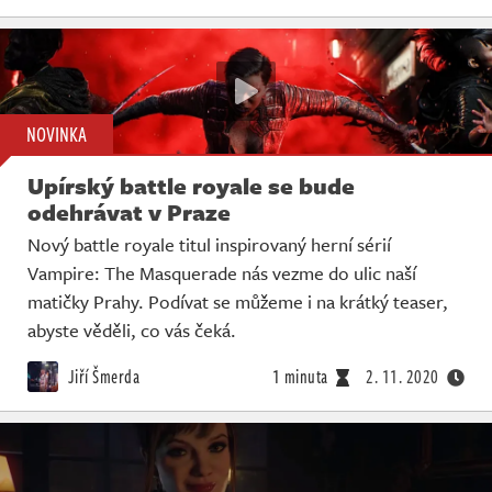
NOVINKA
Upírský battle royale se bude
odehrávat v Praze
Nový battle royale titul inspirovaný herní sérií
Vampire: The Masquerade nás vezme do ulic naší
matičky Prahy. Podívat se můžeme i na krátký teaser,
abyste věděli, co vás čeká.
Jiří Šmerda
1 minuta
2. 11. 2020