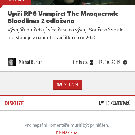
Upíří RPG Vampire: The Masquerade –
Bloodlines 2 odloženo
Vývojáři potřebují více času na vývoj. Současně se ale
hra stahuje z nabitého začátku roku 2020.
Michal Burian
1 minuta
17. 10. 2019
NAČÍST DALŠÍ
DISKUZE
| 0 KOMENTÁŘŮ
Pro napsání komentáře musíš být přihlášen.
Přihlásit se