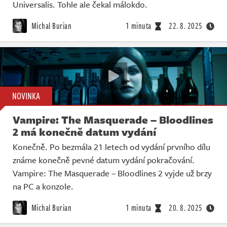
Universalis. Tohle ale čekal málokdo.
Michal Burian
1 minuta
22. 8. 2025
NOVINKA
Vampire: The Masquerade – Bloodlines
2 má konečně datum vydání
Konečně. Po bezmála 21 letech od vydání prvního dílu
známe konečně pevné datum vydání pokračování.
Vampire: The Masquerade – Bloodlines 2 vyjde už brzy
na PC a konzole.
Michal Burian
1 minuta
20. 8. 2025