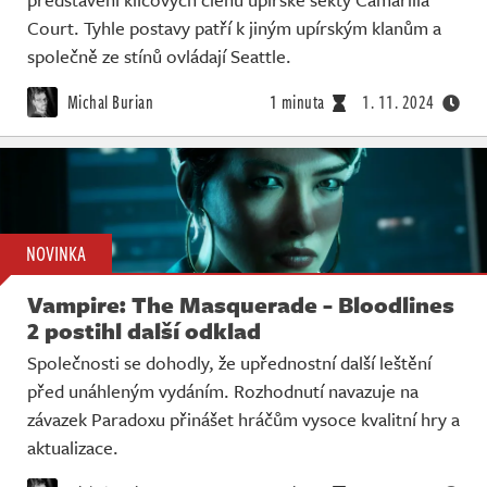
Court. Tyhle postavy patří k jiným upírským klanům a
společně ze stínů ovládají Seattle.
Michal Burian
1 minuta
1. 11. 2024
NOVINKA
Vampire: The Masquerade - Bloodlines
2 postihl další odklad
Společnosti se dohodly, že upřednostní další leštění
před unáhleným vydáním. Rozhodnutí navazuje na
závazek Paradoxu přinášet hráčům vysoce kvalitní hry a
aktualizace.