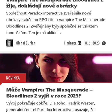
žije, dokládají nové obrázky
Společnost Paradox Interactive zveřejnila nové
obrázky z akčního RPG titulu Vampire The Masquerade
Bloodlines 2. Zveřejněny byly společně se vzkazem
fanouškům. Ten je má uklidnit.
Michal Burian
1 minuta
8. 6. 2023
NOVINKA
Může Vampire: The Masquerade –
Bloodlines 2 vyjít v roce 2023?
Vývoj pokračuje dobře. Dle toho Fredrik Wester,
generální ředitel Paradox Interactive, usuzuje, že