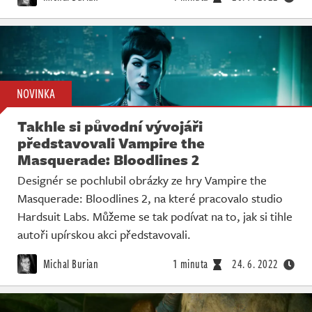
NOVINKA
Takhle si původní vývojáři
představovali Vampire the
Masquerade: Bloodlines 2
Designér se pochlubil obrázky ze hry Vampire the
Masquerade: Bloodlines 2, na které pracovalo studio
Hardsuit Labs. Můžeme se tak podívat na to, jak si tihle
autoři upírskou akci představovali.
Michal Burian
1 minuta
24. 6. 2022