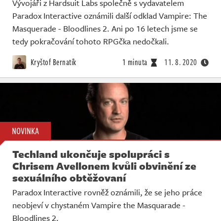
Vývojáři z Hardsuit Labs společně s vydavatelem
Paradox Interactive oznámili další odklad Vampire: The
Masquerade - Bloodlines 2. Ani po 16 letech jsme se
tedy pokračování tohoto RPGčka nedočkali.
Kryštof Bernatík
1 minuta
11. 8. 2020
NOVINKA
Techland ukončuje spolupráci s
Chrisem Avellonem kvůli obvinění ze
sexuálního obtěžovaní
Paradox Interactive rovněž oznámili, že se jeho práce
neobjeví v chystaném Vampire the Masquarade -
Bloodlines 2.