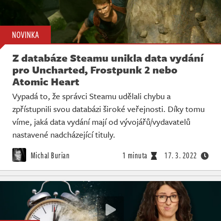
NOVINKA
Z databáze Steamu unikla data vydání
pro Uncharted, Frostpunk 2 nebo
Atomic Heart
Vypadá to, že správci Steamu udělali chybu a
zpřístupnili svou databázi široké veřejnosti. Díky tomu
víme, jaká data vydání mají od vývojářů/vydavatelů
nastavené nadcházející tituly.
Michal Burian
1 minuta
17. 3. 2022