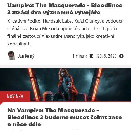
Vampire: The Masquerade - Bloodlines
2 ztrácí dva významné vývojáře
Kreativní ředitel Hardsuit Labs, Ka’ai Cluney, a vedoucí
scénárista Brian Mitsoda opouští studio. Jejich práci
finálně zastoupí Alexandre Mandryka jako kreativní
konzultant.
Jan Kalný
1 minuta
20. 8. 2020
NOVINKA
Na Vampire: The Masquerade -
Bloodlines 2 budeme muset čekat zase
o něco déle