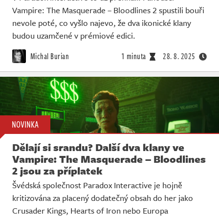
Vampire: The Masquerade – Bloodlines 2 spustili bouři
nevole poté, co vyšlo najevo, že dva ikonické klany
budou uzamčené v prémiové edici.
Michal Burian
1 minuta
28. 8. 2025
NOVINKA
Dělají si srandu? Další dva klany ve
Vampire: The Masquerade – Bloodlines
2 jsou za příplatek
Švédská společnost Paradox Interactive je hojně
kritizována za placený dodatečný obsah do her jako
Crusader Kings, Hearts of Iron nebo Europa