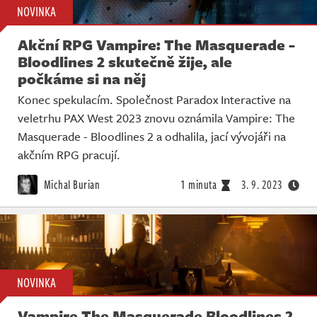
NOVINKA
Akční RPG Vampire: The Masquerade -
Bloodlines 2 skutečně žije, ale
počkáme si na něj
Konec spekulacím. Společnost Paradox Interactive na
veletrhu PAX West 2023 znovu oznámila Vampire: The
Masquerade - Bloodlines 2 a odhalila, jací vývojáři na
akčním RPG pracují.
Michal Burian
1 minuta
3. 9. 2023
NOVINKA
Vampire The Masquerade Bloodlines 2