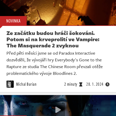
NOVINKA
Ze začátku budou hráči šokováni.
Potom si na krveprolití ve Vampire:
The Masquerade 2 zvyknou
Před pěti měsíci jsme se od Paradox Interactive
dozvěděli, že vývojáři hry Everybody's Gone to the
Rapture ze studia The Chinese Room převzali otěže
problematického vývoje Bloodlines 2.
Michal Burian
2 minuty
28. 1. 2024