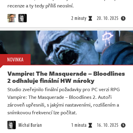
recenze a ty tedy příliš neoslní.
2 minuty
20. 10. 2025
NOVINKA
Vampire: The Masquerade – Bloodlines
2 odhaluje finální HW nároky
Studio zveřejnilo finální požadavky pro PC verzi RPG
Vampire: The Masquerade – Bloodlines 2. Autoři
zároveň upřesnili, s jakými nastaveními, rozlišením a
snímkovou frekvencí lze počítat.
Michal Burian
1 minuta
16. 10. 2025