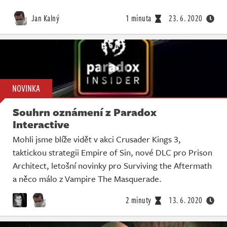
Jan Kalný
1 minuta
23. 6. 2020
NOVINKA
Souhrn oznámení z Paradox
Interactive
Mohli jsme blíže vidět v akci Crusader Kings 3,
taktickou strategii Empire of Sin, nové DLC pro Prison
Architect, letošní novinky pro Surviving the Aftermath
a něco málo z Vampire The Masquerade.
2 minuty
13. 6. 2020