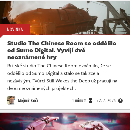
NOVINKA
Studio The Chinese Room se oddělilo
od Sumo Digital. Vyvíjí dvě
neoznámené hry
Britské studio The Chinese Room oznámilo, že se
oddělilo od Sumo Digital a stalo se tak zcela
nezávislým. Tvůrci Still Wakes the Deep už pracují na
dvou neoznámených projektech.
Mojmír Kočí
1 minuta
22. 7. 2025