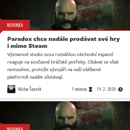
NOVINKA
Paradox chce nadále prodávat své hry
i mimo Steam
Významné studio svou rozsáhlou obchodní expanzí
reaguje na současné hráčské potřeby. Obávat se však
nemusíme, protože vývojáři na naší oblíbené
platformě nadále zůstávají.
Václav Šourek
1 minuta
19. 2. 2020
NOVINKA