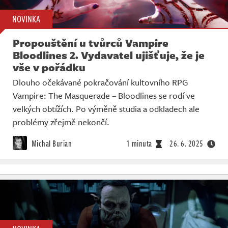
NOVINKA
Propouštění u tvůrců Vampire
Bloodlines 2. Vydavatel ujišťuje, že je
vše v pořádku
Dlouho očekávané pokračování kultovního RPG
Vampire: The Masquerade – Bloodlines se rodí ve
velkých obtížích. Po výměně studia a odkladech ale
problémy zřejmě nekončí.
Michal Burian
1 minuta
26. 6. 2025