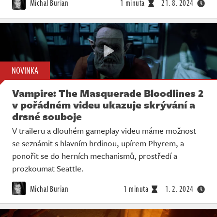
Michal Burian
1 minuta
21. 8. 2024
NOVINKA
Vampire: The Masquerade Bloodlines 2
v pořádném videu ukazuje skrývání a
drsné souboje
V traileru a dlouhém gameplay videu máme možnost
se seznámit s hlavním hrdinou, upírem Phyrem, a
ponořit se do herních mechanismů, prostředí a
prozkoumat Seattle.
Michal Burian
1 minuta
1. 2. 2024