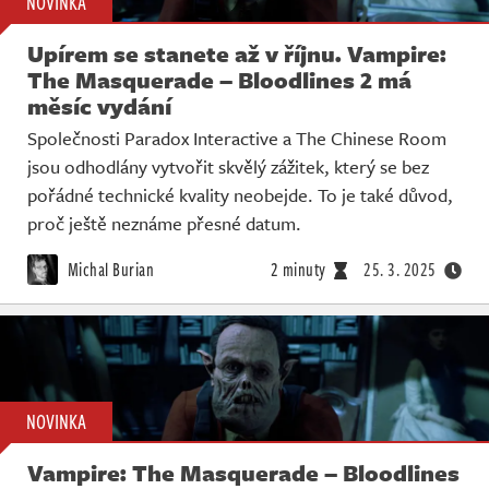
NOVINKA
Upírem se stanete až v říjnu. Vampire:
The Masquerade – Bloodlines 2 má
měsíc vydání
Společnosti Paradox Interactive a The Chinese Room
jsou odhodlány vytvořit skvělý zážitek, který se bez
pořádné technické kvality neobejde. To je také důvod,
proč ještě neznáme přesné datum.
Michal Burian
2 minuty
25. 3. 2025
NOVINKA
Vampire: The Masquerade – Bloodlines