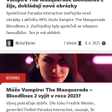
žije, dokládají nové obrázky
Společnost Paradox Interactive zveřejnila nové
obrázky z akčního RPG titulu Vampire The Masquerade
Bloodlines 2. Zveřejněny byly společně se vzkazem
fanouškům. Ten je má uklidnit.
Michal Burian
1 minuta
8. 6. 2023
NOVINKA
Může Vampire: The Masquerade –
Bloodlines 2 vyjít v roce 2023?
Vývoj pokračuje dobře. Dle toho Fredrik Wester,
generální ředitel Paradox Interactive, usuzuje, že