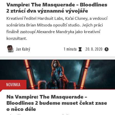
Vampire: The Masquerade - Bloodlines
2 ztrácí dva významné vývojáře
Kreativní ředitel Hardsuit Labs, Ka’ai Cluney, a vedoucí
scénárista Brian Mitsoda opouští studio. Jejich práci
finálně zastoupí Alexandre Mandryka jako kreativní
konzultant.
Jan Kalný
1 minuta
20. 8. 2020
NOVINKA
Na Vampire: The Masquerade -
Bloodlines 2 budeme muset čekat zase
o něco déle