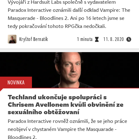
Vývojáři z Hardsuit Labs společně s vydavatelem
Paradox Interactive oznámili další odklad Vampire: The
Masquerade - Bloodlines 2. Ani po 16 letech jsme se
tedy pokračování tohoto RPGčka nedočkali.
Kryštof Bernatík
1 minuta
11. 8. 2020
NOVINKA
Techland ukončuje spolupráci s
Chrisem Avellonem kvůli obvinění ze
sexuálního obtěžovaní
Paradox Interactive rovněž oznámili, že se jeho práce
neobjeví v chystaném Vampire the Masquarade -
Bloodlines 2.