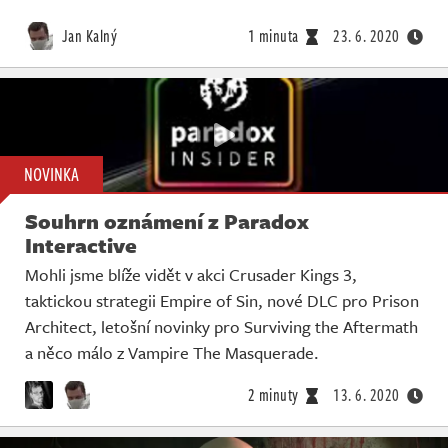
Jan Kalný
1 minuta
23. 6. 2020
NOVINKA
Souhrn oznámení z Paradox
Interactive
Mohli jsme blíže vidět v akci Crusader Kings 3,
taktickou strategii Empire of Sin, nové DLC pro Prison
Architect, letošní novinky pro Surviving the Aftermath
a něco málo z Vampire The Masquerade.
2 minuty
13. 6. 2020