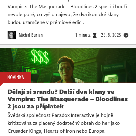
Vampire: The Masquerade – Bloodlines 2 spustili bouři
nevole poté, co vyšlo najevo, že dva ikonické klany
budou uzamčené v prémiové edici.
Michal Burian
1 minuta
28. 8. 2025
NOVINKA
Dělají si srandu? Další dva klany ve
Vampire: The Masquerade – Bloodlines
2 jsou za příplatek
Švédská společnost Paradox Interactive je hojně
kritizována za placený dodatečný obsah do her jako
Crusader Kings, Hearts of Iron nebo Europa