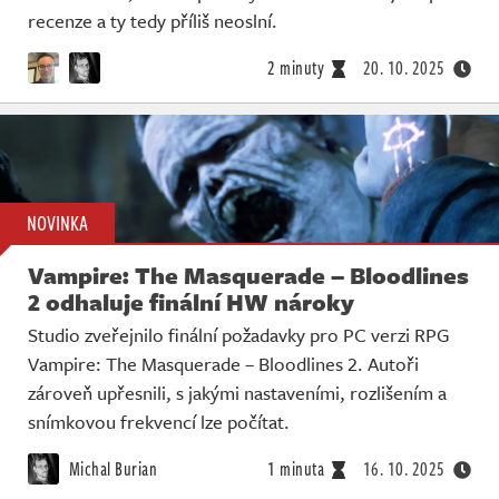
recenze a ty tedy příliš neoslní.
2 minuty
20. 10. 2025
NOVINKA
Vampire: The Masquerade – Bloodlines
2 odhaluje finální HW nároky
Studio zveřejnilo finální požadavky pro PC verzi RPG
Vampire: The Masquerade – Bloodlines 2. Autoři
zároveň upřesnili, s jakými nastaveními, rozlišením a
snímkovou frekvencí lze počítat.
Michal Burian
1 minuta
16. 10. 2025