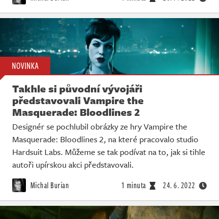
NOVINKA
Takhle si původní vývojáři
představovali Vampire the
Masquerade: Bloodlines 2
Designér se pochlubil obrázky ze hry Vampire the
Masquerade: Bloodlines 2, na které pracovalo studio
Hardsuit Labs. Můžeme se tak podívat na to, jak si tihle
autoři upírskou akci představovali.
Michal Burian
1 minuta
24. 6. 2022