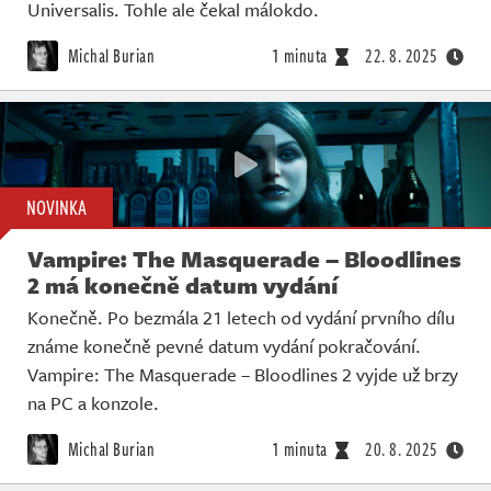
Universalis. Tohle ale čekal málokdo.
Michal Burian
1 minuta
22. 8. 2025
NOVINKA
Vampire: The Masquerade – Bloodlines
2 má konečně datum vydání
Konečně. Po bezmála 21 letech od vydání prvního dílu
známe konečně pevné datum vydání pokračování.
Vampire: The Masquerade – Bloodlines 2 vyjde už brzy
na PC a konzole.
Michal Burian
1 minuta
20. 8. 2025