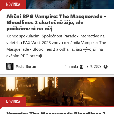
NOVINKA
Akční RPG Vampire: The Masquerade -
Bloodlines 2 skutečně žije, ale
počkáme si na něj
Konec spekulacím. Společnost Paradox Interactive na
veletrhu PAX West 2023 znovu oznámila Vampire: The
Masquerade - Bloodlines 2 a odhalila, jací vývojáři na
akčním RPG pracují.
Michal Burian
1 minuta
3. 9. 2023
NOVINKA
Vampire The Masquerade Bloodlines 2