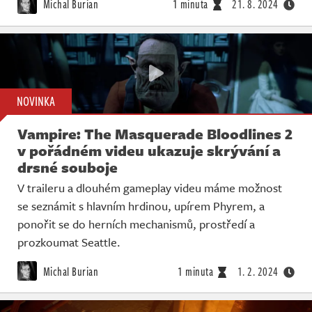
Michal Burian
1 minuta
21. 8. 2024
NOVINKA
Vampire: The Masquerade Bloodlines 2
v pořádném videu ukazuje skrývání a
drsné souboje
V traileru a dlouhém gameplay videu máme možnost
se seznámit s hlavním hrdinou, upírem Phyrem, a
ponořit se do herních mechanismů, prostředí a
prozkoumat Seattle.
Michal Burian
1 minuta
1. 2. 2024