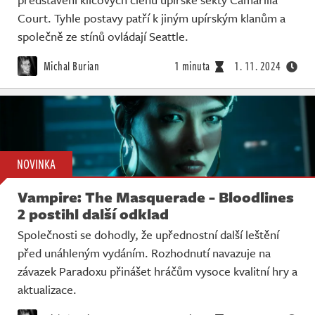
Court. Tyhle postavy patří k jiným upírským klanům a
společně ze stínů ovládají Seattle.
Michal Burian
1 minuta
1. 11. 2024
NOVINKA
Vampire: The Masquerade - Bloodlines
2 postihl další odklad
Společnosti se dohodly, že upřednostní další leštění
před unáhleným vydáním. Rozhodnutí navazuje na
závazek Paradoxu přinášet hráčům vysoce kvalitní hry a
aktualizace.