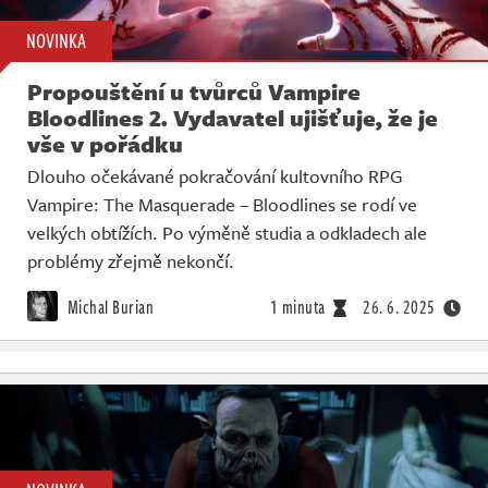
NOVINKA
Propouštění u tvůrců Vampire
Bloodlines 2. Vydavatel ujišťuje, že je
vše v pořádku
Dlouho očekávané pokračování kultovního RPG
Vampire: The Masquerade – Bloodlines se rodí ve
velkých obtížích. Po výměně studia a odkladech ale
problémy zřejmě nekončí.
Michal Burian
1 minuta
26. 6. 2025