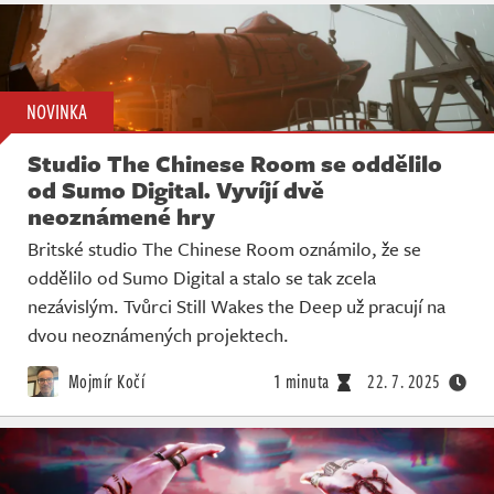
NOVINKA
Studio The Chinese Room se oddělilo
od Sumo Digital. Vyvíjí dvě
neoznámené hry
Britské studio The Chinese Room oznámilo, že se
oddělilo od Sumo Digital a stalo se tak zcela
nezávislým. Tvůrci Still Wakes the Deep už pracují na
dvou neoznámených projektech.
Mojmír Kočí
1 minuta
22. 7. 2025