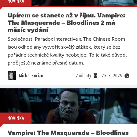
NOVINKA
Upírem se stanete až v říjnu. Vampire:
The Masquerade – Bloodlines 2 má
měsíc vydání
Společnosti Paradox Interactive a The Chinese Room
jsou odhodlány vytvořit skvělý zážitek, který se bez
pořádné technické kvality neobejde. To je také důvod,
proč ještě neznáme přesné datum.
Michal Burian
2 minuty
25. 3. 2025
NOVINKA
Vampire: The Masquerade – Bloodlines