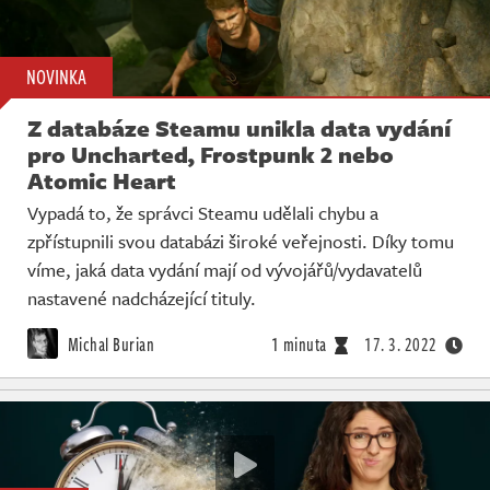
NOVINKA
Z databáze Steamu unikla data vydání
pro Uncharted, Frostpunk 2 nebo
Atomic Heart
Vypadá to, že správci Steamu udělali chybu a
zpřístupnili svou databázi široké veřejnosti. Díky tomu
víme, jaká data vydání mají od vývojářů/vydavatelů
nastavené nadcházející tituly.
Michal Burian
1 minuta
17. 3. 2022