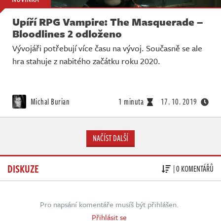
Upíří RPG Vampire: The Masquerade –
Bloodlines 2 odloženo
Vývojáři potřebují více času na vývoj. Současně se ale
hra stahuje z nabitého začátku roku 2020.
Michal Burian
1 minuta
17. 10. 2019
NAČÍST DALŠÍ
DISKUZE
| 0 KOMENTÁŘŮ
Pro napsání komentáře musíš být přihlášen.
Přihlásit se