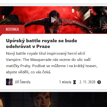
NOVINKA
Upírský battle royale se bude
odehrávat v Praze
Nový battle royale titul inspirovaný herní sérií
Vampire: The Masquerade nás vezme do ulic naší
matičky Prahy. Podívat se můžeme i na krátký teaser,
abyste věděli, co vás čeká.
Jiří Šmerda
1 minuta
2. 11. 2020