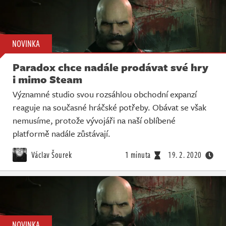
NOVINKA
Paradox chce nadále prodávat své hry
i mimo Steam
Významné studio svou rozsáhlou obchodní expanzí
reaguje na současné hráčské potřeby. Obávat se však
nemusíme, protože vývojáři na naší oblíbené
platformě nadále zůstávají.
Václav Šourek
1 minuta
19. 2. 2020
NOVINKA