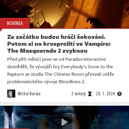
NOVINKA
Ze začátku budou hráči šokováni.
Potom si na krveprolití ve Vampire:
The Masquerade 2 zvyknou
Před pěti měsíci jsme se od Paradox Interactive
dozvěděli, že vývojáři hry Everybody's Gone to the
Rapture ze studia The Chinese Room převzali otěže
problematického vývoje Bloodlines 2.
Michal Burian
2 minuty
28. 1. 2024