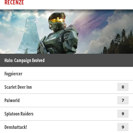
RECENZE
Halo: Campaign Evolved
Fogpiercer
Scarlet Deer Inn
8
Palworld
7
Splatoon Raiders
9
Denshattack!
9