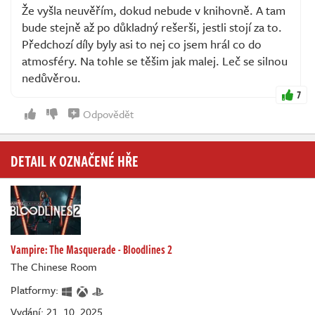
Že vyšla neuvěřím, dokud nebude v knihovně. A tam
bude stejně až po důkladný rešerši, jestli stojí za to.
Předchozí díly byly asi to nej co jsem hrál co do
atmosféry. Na tohle se těšim jak malej. Leč se silnou
nedůvěrou.
7
Odpovědět
DETAIL K OZNAČENÉ HŘE
Vampire: The Masquerade - Bloodlines 2
The Chinese Room
Platformy:
Vydání: 21. 10. 2025