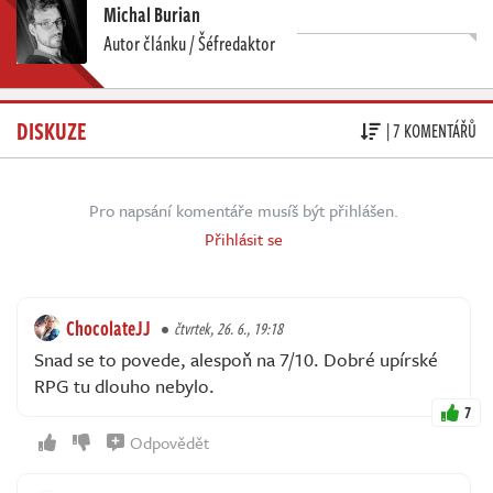
Michal Burian
Autor článku / Šéfredaktor
DISKUZE
| 7 KOMENTÁŘŮ
Pro napsání komentáře musíš být přihlášen.
Přihlásit se
ChocolateJJ
čtvrtek, 26. 6., 19:18
Snad se to povede, alespoň na 7/10. Dobré upírské
RPG tu dlouho nebylo.
7
Odpovědět