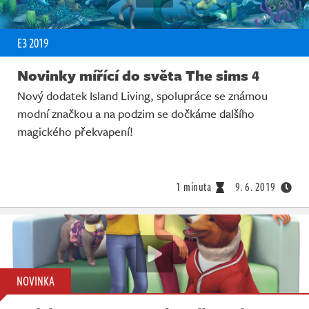
E3 2019
Novinky mířící do světa The sims 4
Nový dodatek Island Living, spolupráce se známou
modní značkou a na podzim se dočkáme dalšího
magického překvapení!
1 minuta
9. 6. 2019
NOVINKA