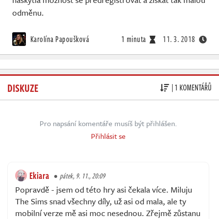
odměnu.
Karolína Papoušková
1 minuta
11. 3. 2018
DISKUZE
| 1 KOMENTÁŘŮ
Pro napsání komentáře musíš být přihlášen.
Přihlásit se
Ekiara
pátek, 9. 11., 20:09
Popravdě - jsem od této hry asi čekala více. Miluju
The Sims snad všechny díly, už asi od mala, ale ty
mobilní verze mě asi moc nesednou. Zřejmě zůstanu