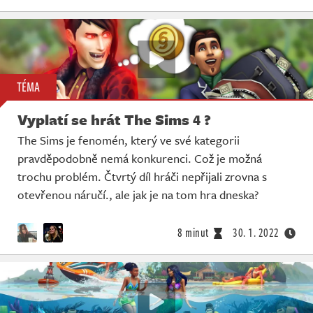
TÉMA
Vyplatí se hrát The Sims 4 ?
The Sims je fenomén, který ve své kategorii
pravděpodobně nemá konkurenci. Což je možná
trochu problém. Čtvrtý díl hráči nepřijali zrovna s
otevřenou náručí., ale jak je na tom hra dneska?
8 minut
30. 1. 2022