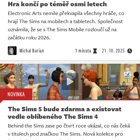
Hra končí po téměř osmi letech
Electronic Arts nemile překvapila všechny hráče, co
hrají The Sims na mobilech a tabletech. Společnost
oznámila, že se s The Sims Mobile rozloučí už na
začátku roku 2026.
Michal Burian
1 minuta
21. 10. 2025
NOVINKA
The Sims 5 bude zdarma a existovat
vedle oblíbeného The Sims 4
Behind the Sims zase po čtvrt roce ukázal, co nás čeká
v titulech pod značkou The Sims. Nová kolekce pro