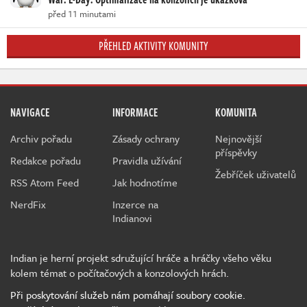
před 11 minutami
PŘEHLED AKTIVITY KOMUNITY
NAVIGACE
INFORMACE
KOMUNITA
Archiv pořadu
Zásady ochrany
Nejnovější
příspěvky
Redakce pořadu
Pravidla užívání
Žebříček uživatelů
RSS Atom Feed
Jak hodnotíme
NerdFix
Inzerce na
Indianovi
Indian je herní projekt sdružující hráče a hráčky všeho věku
kolem témat o počítačových a konzolových hrách.
Při poskytování služeb nám pomáhají soubory cookie.