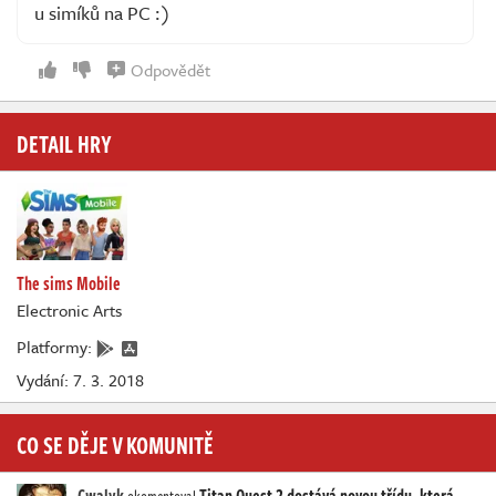
u simíků na PC :)
Odpovědět
DETAIL HRY
The sims Mobile
Electronic Arts
Platformy:
Vydání: 7. 3. 2018
CO SE DĚJE V KOMUNITĚ