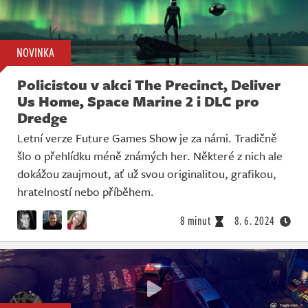
NOVINKA
Policistou v akci The Precinct, Deliver
Us Home, Space Marine 2 i DLC pro
Dredge
Letní verze Future Games Show je za námi. Tradičně
šlo o přehlídku méně známých her. Některé z nich ale
dokážou zaujmout, ať už svou originalitou, grafikou,
hratelností nebo příběhem.
8 minut
8. 6. 2024