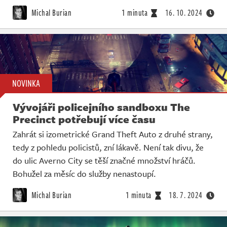
Michal Burian
1 minuta
16. 10. 2024
NOVINKA
Vývojáři policejního sandboxu The
Precinct potřebují více času
Zahrát si izometrické Grand Theft Auto z druhé strany,
tedy z pohledu policistů, zní lákavě. Není tak divu, že
do ulic Averno City se těší značné množství hráčů.
Bohužel za měsíc do služby nenastoupí.
Michal Burian
1 minuta
18. 7. 2024