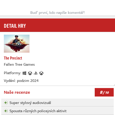
Buď první, kdo napíše komentář!
DETAIL HRY
The Precinct
Fallen Tree Games
Platformy:
Vydání: podzim 2024
8
Naše recenze
/ 10
Super stylový audiovizuál
Spousta různých policejních aktivit