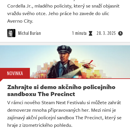
Cordella Jr., mladého policisty, který se snaží objasnit
vraždu svého otce. Jeho práce ho zavede do ulic
Averno City.
Michal Burian
1 minuta
28. 3. 2025
NOVINKA
Zahrajte si demo akčního policejního
sandboxu The Precinct
V rámci nového Steam Next Festivalu si můžete zahrát
demoverze mnoha připravovaných her. Mezi nimi je
zajímavý akční policejní sandbox The Precinct, který se
hraje z izometrického pohledu.