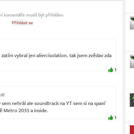
ní komentáře musíš být přihlášen.
Přihlásit se
atím vybral jen alien:isolation. tak jsem zvědav zda
1
6:43
 sem nehrál ale soundtrack na YT sem si na spaní
tě Metro 2033 a inside.
1