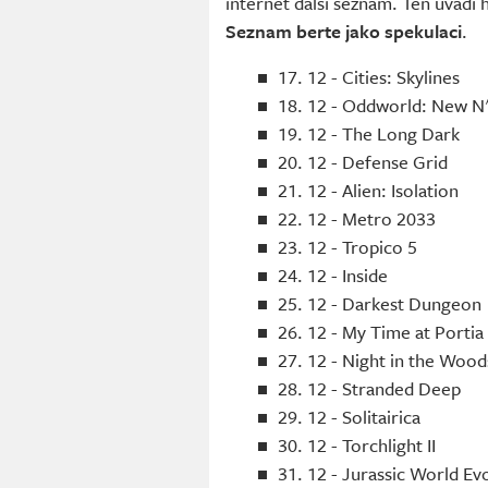
internet další seznam. Ten uvádí
Seznam berte jako spekulaci
.
17. 12 - Cities: Skylines
18. 12 - Oddworld: New N'
19. 12 - The Long Dark
20. 12 - Defense Grid
21. 12 - Alien: Isolation
22. 12 - Metro 2033
23. 12 - Tropico 5
24. 12 - Inside
25. 12 - Darkest Dungeon
26. 12 - My Time at Portia
27. 12 - Night in the Wood
28. 12 - Stranded Deep
29. 12 - Solitairica
30. 12 - Torchlight II
31. 12 - Jurassic World Ev