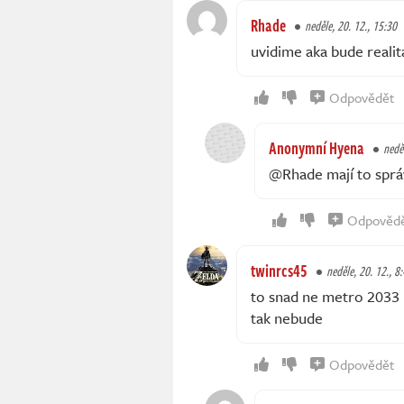
Rhade
neděle, 20. 12., 15:30
uvidime aka bude realit
Odpovědět
Anonymní Hyena
nedě
@Rhade mají to sprá
Odpověd
twinrcs45
neděle, 20. 12., 8
to snad ne metro 2033 
tak nebude
Odpovědět