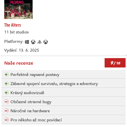
The Alters
11 bit studios
Platformy:
Vydání: 13. 6. 2025
9
Naše recenze
/ 10
Perfektně napsané postavy
Zábavné spojení survivalu, strategie a adventury
Krásný audiovizuál
Občasné otravné bugy
Náročné na hardware
Pro někoho až moc povídací