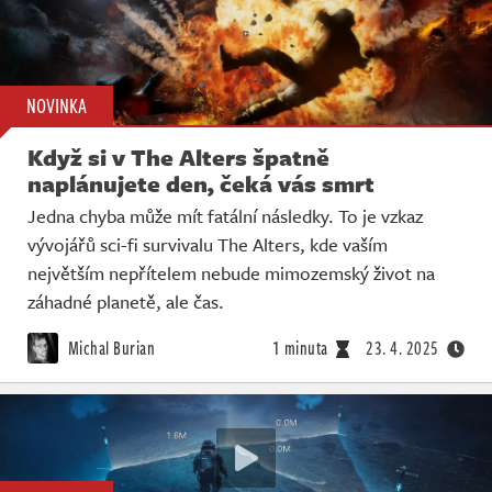
NOVINKA
Když si v The Alters špatně
naplánujete den, čeká vás smrt
Jedna chyba může mít fatální následky. To je vzkaz
vývojářů sci-fi survivalu The Alters, kde vaším
největším nepřítelem nebude mimozemský život na
záhadné planetě, ale čas.
Michal Burian
1 minuta
23. 4. 2025