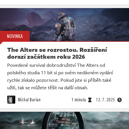
NOVINKA
The Alters se rozrostou. Rozšíření
dorazí začátkem roku 2026
Povedené survival dobrodružství The Alters od
polského studia 11 bit si po svém nedávném vydání
rychle získalo pozornost. Pokud jste si příběh také
užili, tak se můžete těšit na další obsah.
Michal Burian
1 minuta
12. 7. 2025