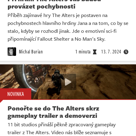
provázet pochybnosti
Příběh zajímavé hry The Alters je postaven na
pochybnostech hlavního hrdiny Jana a na tom, co by se
stalo, kdyby se rozhodl jinak. Jde o emotivní sci-fi
připomínající Fallout Shelter a No Man's Sky.
Michal Burian
1 minuta
13. 7. 2024
NOVINKA
Ponořte se do The Alters skrz
gameplay trailer a demoverzi
11 bit studios přináší pěkně zpracovaný gameplay
trailer z The Alters. Video nás blíže seznamuje s