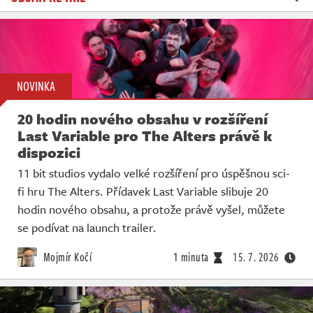
NOVINKA
20 hodin nového obsahu v rozšíření
Last Variable pro The Alters právě k
dispozici
11 bit studios vydalo velké rozšíření pro úspěšnou sci-
fi hru The Alters. Přídavek Last Variable slibuje 20
hodin nového obsahu, a protože právě vyšel, můžete
se podívat na launch trailer.
Mojmír Kočí
1 minuta
15. 7. 2026