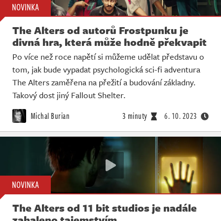
NOVINKA
The Alters od autorů Frostpunku je
divná hra, která může hodně překvapit
Po více než roce napětí si můžeme udělat představu o
tom, jak bude vypadat psychologická sci-fi adventura
The Alters zaměřena na přežití a budování základny.
Takový dost jiný Fallout Shelter.
Michal Burian
3 minuty
6. 10. 2023
NOVINKA
The Alters od 11 bit studios je nadále
zahaleno tajemstvím