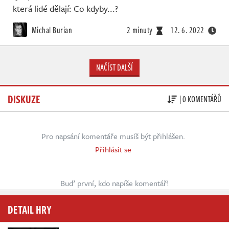
která lidé dělají: Co kdyby...?
Michal Burian
2 minuty
12. 6. 2022
NAČÍST DALŠÍ
DISKUZE
| 0 KOMENTÁŘŮ
Pro napsání komentáře musíš být přihlášen.
Přihlásit se
Buď první, kdo napíše komentář!
DETAIL HRY