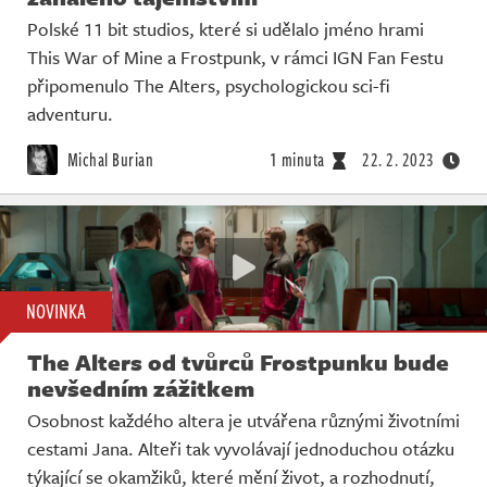
Polské 11 bit studios, které si udělalo jméno hrami
This War of Mine a Frostpunk, v rámci IGN Fan Festu
připomenulo The Alters, psychologickou sci-fi
adventuru.
Michal Burian
1 minuta
22. 2. 2023
NOVINKA
The Alters od tvůrců Frostpunku bude
nevšedním zážitkem
Osobnost každého altera je utvářena různými životními
cestami Jana. Alteři tak vyvolávají jednoduchou otázku
týkající se okamžiků, které mění život, a rozhodnutí,