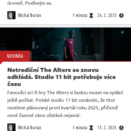
úroveň. Podívejte se.
Michal Burian
1 minuta
26. 2. 2025
NOVINKA
Netradiční The Alters se znovu
odkládá. Studio 11 bit potřebuje více
času
Fanoušci sci-fi hry The Alters si budou muset na vydání
ještě počkat. Polské studio 11 bit oznámilo, že titul
nestihne plánovaný první kvartál roku 2025, přičemž
nové časové okno zůstává nejasné.
Michal Burian
1 minuta
15. 2. 2025