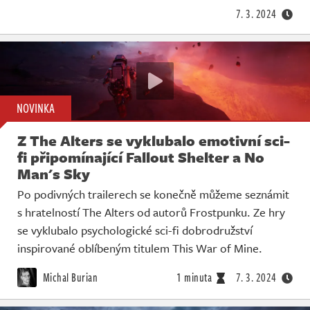
7. 3. 2024
NOVINKA
Z The Alters se vyklubalo emotivní sci-
fi připomínající Fallout Shelter a No
Man's Sky
Po podivných trailerech se konečně můžeme seznámit
s hratelností The Alters od autorů Frostpunku. Ze hry
se vyklubalo psychologické sci-fi dobrodružství
inspirované oblíbeným titulem This War of Mine.
Michal Burian
1 minuta
7. 3. 2024