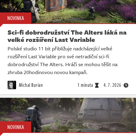
NOVINKA
Sci-fi dobrodružství The Alters láká na
velké rozšíření Last Variable
Polské studio 11 bit přibližuje nadcházející velké
rozšíření Last Variable pro své netradiční sci-fi
dobrodružství The Alters. Hráči se mohou těšit na
zhruba 20hodinovou novou kampaň.
Michal Burian
1 minuta
4. 7. 2026
NOVINKA