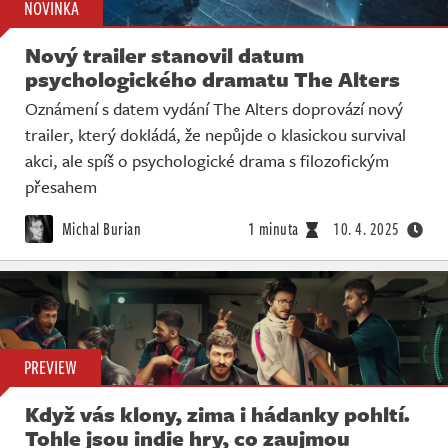
NOVINKA
Nový trailer stanovil datum
psychologického dramatu The Alters
Oznámení s datem vydání The Alters doprovází nový
trailer, který dokládá, že nepůjde o klasickou survival
akci, ale spíš o psychologické drama s filozofickým
přesahem
Michal Burian
1 minuta
10. 4. 2025
PREVIEW
Když vás klony, zima i hádanky pohltí.
Tohle jsou indie hry, co zaujmou