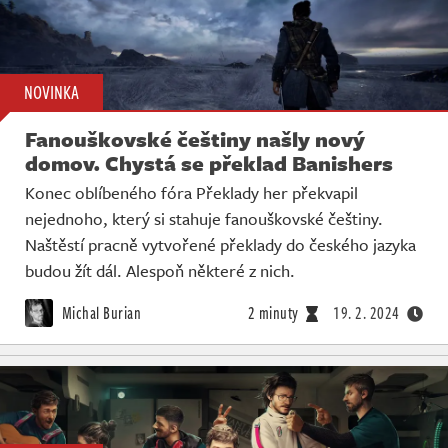
NOVINKA
Fanouškovské češtiny našly nový
domov. Chystá se překlad Banishers
Konec oblíbeného fóra Překlady her překvapil
nejednoho, který si stahuje fanouškovské češtiny.
Naštěstí pracně vytvořené překlady do českého jazyka
budou žít dál. Alespoň některé z nich.
Michal Burian
2 minuty
19. 2. 2024