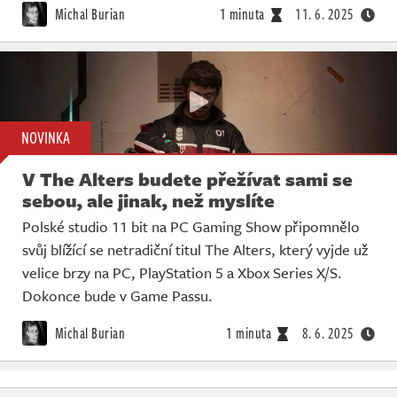
Michal Burian
1 minuta
11. 6. 2025
NOVINKA
V The Alters budete přežívat sami se
sebou, ale jinak, než myslíte
Polské studio 11 bit na PC Gaming Show připomnělo
svůj blížící se netradiční titul The Alters, který vyjde už
velice brzy na PC, PlayStation 5 a Xbox Series X/S.
Dokonce bude v Game Passu.
Michal Burian
1 minuta
8. 6. 2025