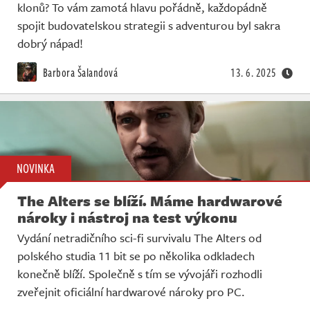
klonů? To vám zamotá hlavu pořádně, každopádně
spojit budovatelskou strategii s adventurou byl sakra
dobrý nápad!
Barbora Šalandová
13. 6. 2025
NOVINKA
The Alters se blíží. Máme hardwarové
nároky i nástroj na test výkonu
Vydání netradičního sci-fi survivalu The Alters od
polského studia 11 bit se po několika odkladech
konečně blíží. Společně s tím se vývojáři rozhodli
zveřejnit oficiální hardwarové nároky pro PC.