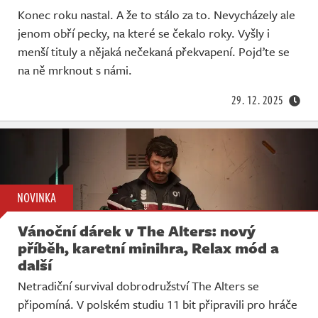
Konec roku nastal. A že to stálo za to. Nevycházely ale
jenom obří pecky, na které se čekalo roky. Vyšly i
menší tituly a nějaká nečekaná překvapení. Pojďte se
na ně mrknout s námi.
29. 12. 2025
NOVINKA
Vánoční dárek v The Alters: nový
příběh, karetní minihra, Relax mód a
další
Netradiční survival dobrodružství The Alters se
připomíná. V polském studiu 11 bit připravili pro hráče