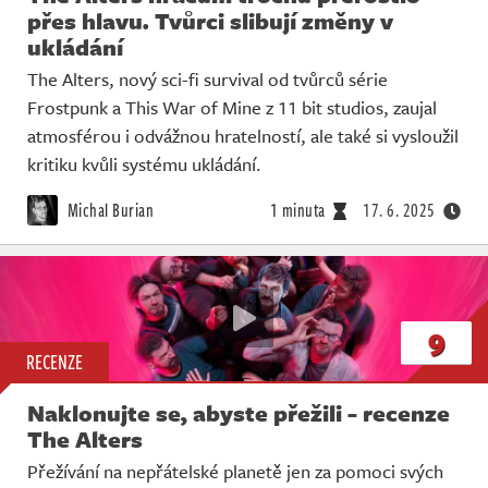
přes hlavu. Tvůrci slibují změny v
ukládání
The Alters, nový sci-fi survival od tvůrců série
Frostpunk a This War of Mine z 11 bit studios, zaujal
atmosférou i odvážnou hratelností, ale také si vysloužil
kritiku kvůli systému ukládání.
Michal Burian
1 minuta
17. 6. 2025
9
RECENZE
Naklonujte se, abyste přežili - recenze
The Alters
Přežívání na nepřátelské planetě jen za pomoci svých