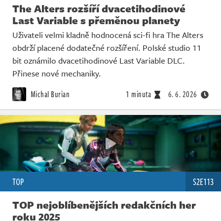
The Alters rozšíří dvacetihodinové
Last Variable s přeměnou planety
Uživateli velmi kladně hodnocená sci-fi hra The Alters
obdrží placené dodatečné rozšíření. Polské studio 11
bit oznámilo dvacetihodinové Last Variable DLC.
Přinese nové mechaniky.
Michal Burian
1 minuta
6. 6. 2026
TOP
S2E113
TOP nejoblíbenějších redakčních her
roku 2025