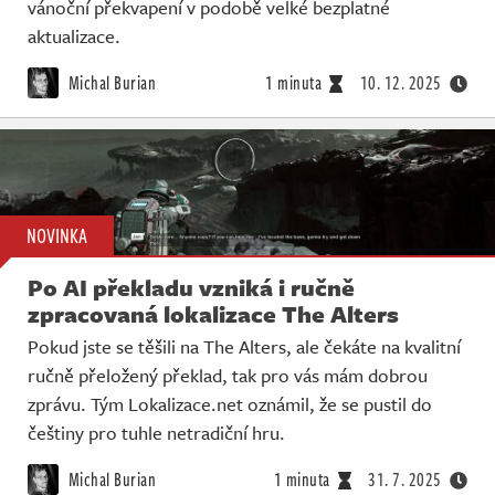
vánoční překvapení v podobě velké bezplatné
aktualizace.
Michal Burian
1 minuta
10. 12. 2025
NOVINKA
Po AI překladu vzniká i ručně
zpracovaná lokalizace The Alters
Pokud jste se těšili na The Alters, ale čekáte na kvalitní
ručně přeložený překlad, tak pro vás mám dobrou
zprávu. Tým Lokalizace.net oznámil, že se pustil do
češtiny pro tuhle netradiční hru.
Michal Burian
1 minuta
31. 7. 2025