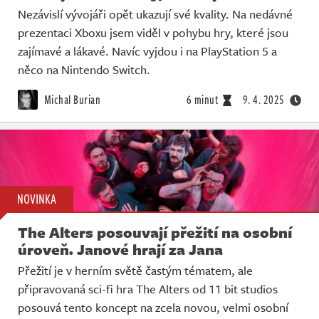
Nezávislí vývojáři opět ukazují své kvality. Na nedávné
prezentaci Xboxu jsem viděl v pohybu hry, které jsou
zajímavé a lákavé. Navíc vyjdou i na PlayStation 5 a
něco na Nintendo Switch.
Michal Burian
6 minut
9. 4. 2025
NOVINKA
The Alters posouvají přežití na osobní
úroveň. Janové hrají za Jana
Přežití je v herním světě častým tématem, ale
připravovaná sci-fi hra The Alters od 11 bit studios
posouvá tento koncept na zcela novou, velmi osobní