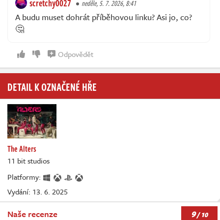
scretchy0027
neděle, 5. 7. 2026, 8:41
A budu muset dohrát příběhovou linku? Asi jo, co?
🤔
Odpovědět
DETAIL K OZNAČENÉ HŘE
The Alters
11 bit studios
Platformy:
Vydání: 13. 6. 2025
9
Naše recenze
/ 10