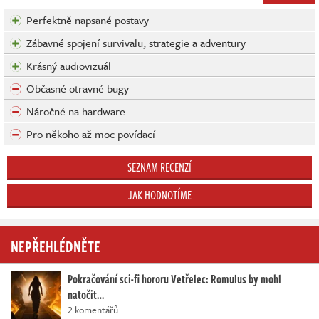
Perfektně napsané postavy
Zábavné spojení survivalu, strategie a adventury
Krásný audiovizuál
Občasné otravné bugy
Náročné na hardware
Pro někoho až moc povídací
SEZNAM RECENZÍ
JAK HODNOTÍME
NEPŘEHLÉDNĚTE
Pokračování sci-fi hororu Vetřelec: Romulus by mohl
natočit…
2 komentářů