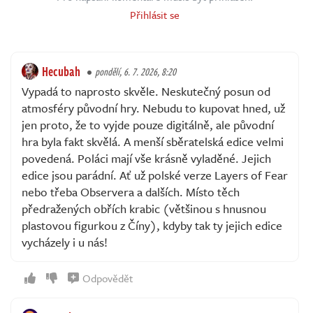
Přihlásit se
Hecubah
pondělí, 6. 7. 2026, 8:20
Vypadá to naprosto skvěle. Neskutečný posun od
atmosféry původní hry. Nebudu to kupovat hned, už
jen proto, že to vyjde pouze digitálně, ale původní
hra byla fakt skvělá. A menší sběratelská edice velmi
povedená. Poláci mají vše krásně vyladěné. Jejich
edice jsou parádní. Ať už polské verze Layers of Fear
nebo třeba Observera a dalších. Místo těch
předražených obřích krabic (většinou s hnusnou
plastovou figurkou z Číny), kdyby tak ty jejich edice
vycházely i u nás!
Odpovědět