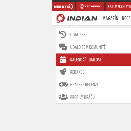
REALMERCH.STO
MAGAZÍN
RECE
UDÁLO SE
UDÁLO SE V KOMUNITĚ
KALENDÁŘ UDÁLOSTÍ
REDAKCE
HRÁČSKÉ RECENZE
PROFILY HRÁČŮ