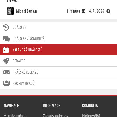
Michal Burian
1 minuta
4. 7. 2026
UDÁLO SE
UDÁLO SE V KOMUNITĚ
KALENDÁŘ UDÁLOSTÍ
REDAKCE
HRÁČSKÉ RECENZE
PROFILY HRÁČŮ
NAVIGACE
INFORMACE
KOMUNITA
Archiv pořadu
Zásady ochrany
Nejnovější