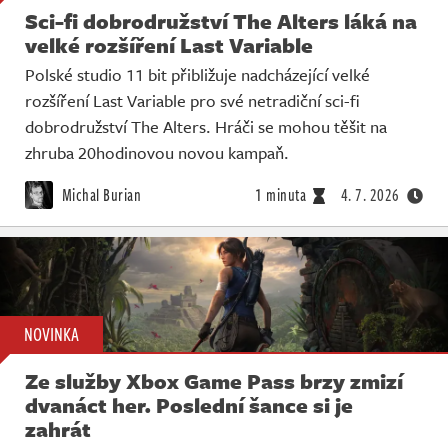
Sci-fi dobrodružství The Alters láká na
velké rozšíření Last Variable
Polské studio 11 bit přibližuje nadcházející velké
rozšíření Last Variable pro své netradiční sci-fi
dobrodružství The Alters. Hráči se mohou těšit na
zhruba 20hodinovou novou kampaň.
Michal Burian
1 minuta
4. 7. 2026
NOVINKA
Ze služby Xbox Game Pass brzy zmizí
dvanáct her. Poslední šance si je
zahrát