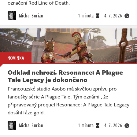
Živě
označení Red Line of Death.
Michal Burian
1 minuta
4. 7. 2026
NOVINKA
Odklad nehrozí. Resonance: A Plague
Tale Legacy je dokončeno
Francouzské studio Asobo má skvělou zprávu pro
fanoušky série A Plague Tale. Tým oznámil, že
připravovaný prequel Resonance: A Plague Tale Legacy
dosáhl fáze gold.
Michal Burian
1 minuta
4. 7. 2026