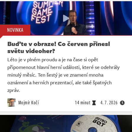
NOVINKA
Buďte v obraze! Co červen přinesl
světu videoher?
Léto je v plném proudu a je na čase si opět
připomenout hlavní herní události, které se odehrály
minulý měsíc. Ten šestý je ve znamení mnoha
oznámení a herních prezentací, ale také špatných
zpráv.
Mojmír Kočí
14 minut
4. 7. 2026