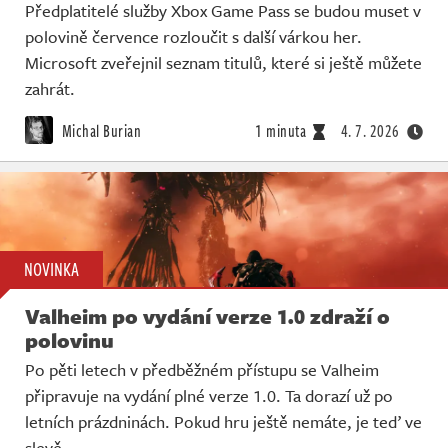
Předplatitelé služby Xbox Game Pass se budou muset v
polovině července rozloučit s další várkou her.
Microsoft zveřejnil seznam titulů, které si ještě můžete
zahrát.
Michal Burian
1 minuta
4. 7. 2026
NOVINKA
Valheim po vydání verze 1.0 zdraží o
polovinu
Po pěti letech v předběžném přístupu se Valheim
připravuje na vydání plné verze 1.0. Ta dorazí už po
letních prázdninách. Pokud hru ještě nemáte, je teď ve
slevě.