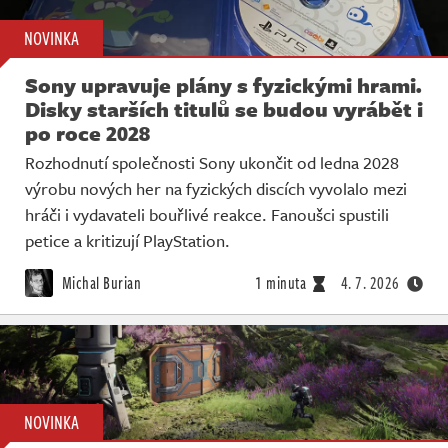
NOVINKA
Sony upravuje plány s fyzickými hrami.
Disky starších titulů se budou vyrábět i
po roce 2028
Rozhodnutí společnosti Sony ukončit od ledna 2028
výrobu nových her na fyzických discích vyvolalo mezi
hráči i vydavateli bouřlivé reakce. Fanoušci spustili
petice a kritizují PlayStation.
Michal Burian
1 minuta
4. 7. 2026
NOVINKA