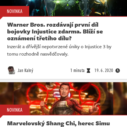
NOVINKA
Warner Bros. rozdávají první díl
bojovky Injustice zdarma. Blíží se
oznámení třetího dílu?
Inzerát a dřívější nepotvrzené úniky o Injustice 3 by
tomu rozhodně nasvědčovaly.
Jan Kalný
1 minuta
19. 6. 2020
NOVINKA
Marvelovský Shang Chi, herec Simu