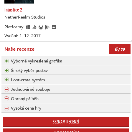
Injustice 2
NetherRealm Studios
Platformy:
Vydání: 1. 12. 2017
6
Naše recenze
/ 10
Výborně vykreslená grafika
Široký výběr postav
Loot-crate systém
Jednotvárné souboje
Ohraný příběh
Vysoká cena hry
SEZNAM RECENZÍ