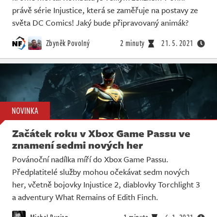
právě série Injustice, která se zaměřuje na postavy ze
světa DC Comics! Jaký bude připravovaný animák?
Zbyněk Povolný
2 minuty
21. 5. 2021
NOVINKA
Začátek roku v Xbox Game Passu ve
znamení sedmi nových her
Povánoční nadílka míří do Xbox Game Passu.
Předplatitelé služby mohou očekávat sedm nových
her, včetně bojovky Injustice 2, diablovky Torchlight 3
a adventury What Remains of Edith Finch.