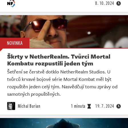
8. 10. 2024
NOVINKA
Škrty v NetherRealm. Tvůrci Mortal
Kombatu rozpustili jeden tým
Šetření se čerstvě dotklo NetherRealm Studios. U
tvůrců krvavé bojové série Mortal Kombat měl být
rozpuštěn jeden celý tým. Nasvědčují tomu zprávy od
samotných propuštěných.
Michal Burian
1 minuta
19. 7. 2024