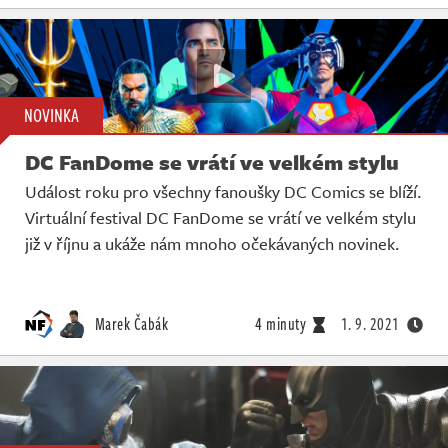
NOVINKA
DC FanDome se vrátí ve velkém stylu
Událost roku pro všechny fanoušky DC Comics se blíží.
Virtuální festival DC FanDome se vrátí ve velkém stylu
již v říjnu a ukáže nám mnoho očekávaných novinek.
Marek Čabák
4 minuty
1. 9. 2021