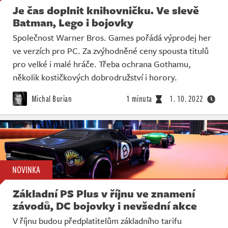
Je čas doplnit knihovničku. Ve slevě
Batman, Lego i bojovky
Společnost Warner Bros. Games pořádá výprodej her
ve verzích pro PC. Za zvýhodněné ceny spousta titulů
pro velké i malé hráče. Třeba ochrana Gothamu,
několik kostičkových dobrodružství i horory.
Michal Burian
1 minuta
1. 10. 2022
NOVINKA
Základní PS Plus v říjnu ve znamení
závodů, DC bojovky i nevšední akce
V říjnu budou předplatitelům základního tarifu