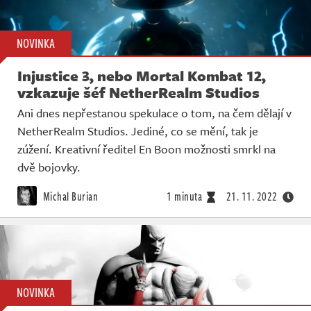
NOVINKA
Injustice 3, nebo Mortal Kombat 12,
vzkazuje šéf NetherRealm Studios
Ani dnes nepřestanou spekulace o tom, na čem dělají v
NetherRealm Studios. Jediné, co se mění, tak je
zúžení. Kreativní ředitel En Boon možnosti smrkl na
dvě bojovky.
Michal Burian
1 minuta
21. 11. 2022
NOVINKA