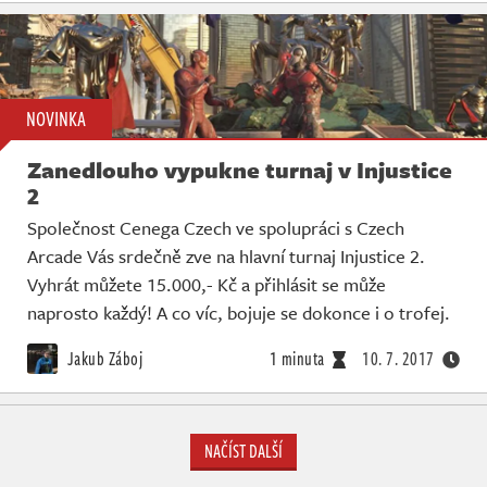
NOVINKA
Zanedlouho vypukne turnaj v Injustice
2
Společnost Cenega Czech ve spolupráci s Czech
Arcade Vás srdečně zve na hlavní turnaj Injustice 2.
Vyhrát můžete 15.000,- Kč a přihlásit se může
naprosto každý! A co víc, bojuje se dokonce i o trofej.
Jakub Záboj
1 minuta
10. 7. 2017
NAČÍST DALŠÍ