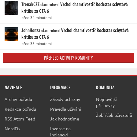
TrenakCZE
Vrchol chamtivosti? Rockstar schytává
okomentoval
kritiku za GTA 6
před 34 minutami
JohnHonza
Vrchol chamtivosti? Rockstar schytává
okomentoval
kritiku za GTA 6
před 35 minutami
PŘEHLED AKTIVITY KOMUNITY
NAVIGACE
INFORMACE
KOMUNITA
Archiv pořadu
Zásady ochrany
Nejnovější
příspěvky
Redakce pořadu
Pravidla užívání
Žebříček uživatelů
RSS Atom Feed
Jak hodnotíme
NerdFix
Inzerce na
Indianovi