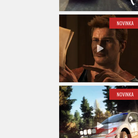
NOVINKA
NOVINKA