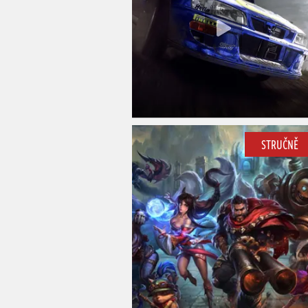
STRUČNĚ