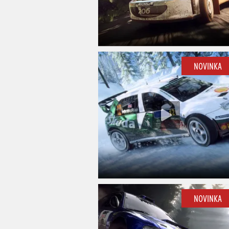
NOVINKA
NOVINKA