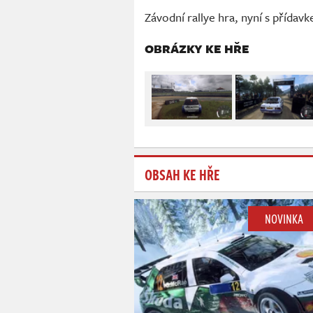
Závodní rallye hra, nyní s přídavk
OBRÁZKY KE HŘE
OBSAH KE HŘE
NOVINKA