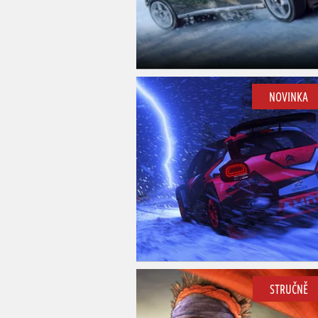
NOVINKA
STRUČNĚ