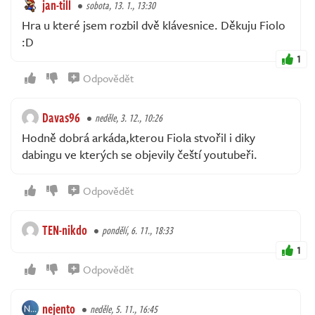
jan-till
sobota, 13. 1., 13:30
Hra u které jsem rozbil dvě klávesnice. Děkuju Fiolo
:D
1
Odpovědět
Davas96
neděle, 3. 12., 10:26
Hodně dobrá arkáda,kterou Fiola stvořil i diky
dabingu ve kterých se objevily čeští youtubeři.
Odpovědět
TEN-nikdo
pondělí, 6. 11., 18:33
1
Odpovědět
nejento
neděle, 5. 11., 16:45