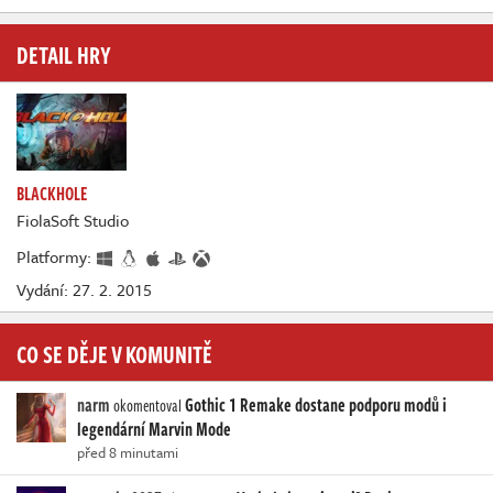
DETAIL HRY
BLACKHOLE
FiolaSoft Studio
Platformy:
Vydání: 27. 2. 2015
CO SE DĚJE V KOMUNITĚ
narm
Gothic 1 Remake dostane podporu modů i
okomentoval
legendární Marvin Mode
před 8 minutami