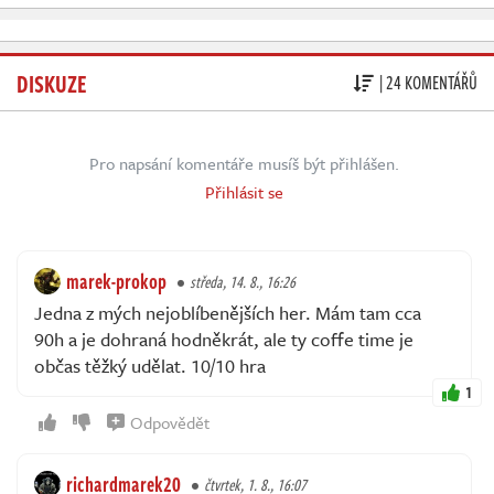
DISKUZE
| 24 KOMENTÁŘŮ
Pro napsání komentáře musíš být přihlášen.
Přihlásit se
marek-prokop
středa, 14. 8., 16:26
Jedna z mých nejoblíbenějších her. Mám tam cca
90h a je dohraná hodněkrát, ale ty coffe time je
občas těžký udělat. 10/10 hra
1
Odpovědět
richardmarek20
čtvrtek, 1. 8., 16:07