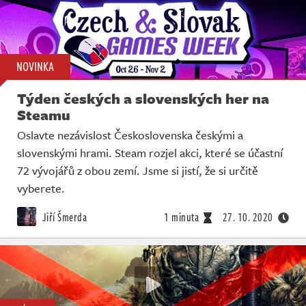
NOVINKA
Týden českých a slovenských her na
Steamu
Oslavte nezávislost Československa českými a
slovenskými hrami. Steam rozjel akci, které se účastní
72 vývojářů z obou zemí. Jsme si jistí, že si určitě
vyberete.
Jiří Šmerda
1 minuta
27. 10. 2020