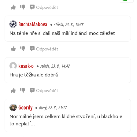
Odpovědět
BuchtaMakova
středa, 23. 8., 18:38
Na téhle hře si dali naši milí indiánci moc záležet
Odpovědět
kusak-o
středa, 23. 8., 14:42
Hra je těžka ale dobrá
Odpovědět
Goordy
úterý, 22. 8., 21:17
Normálně jsem celkem klidné stvoření, u blackhole
to neplatí...