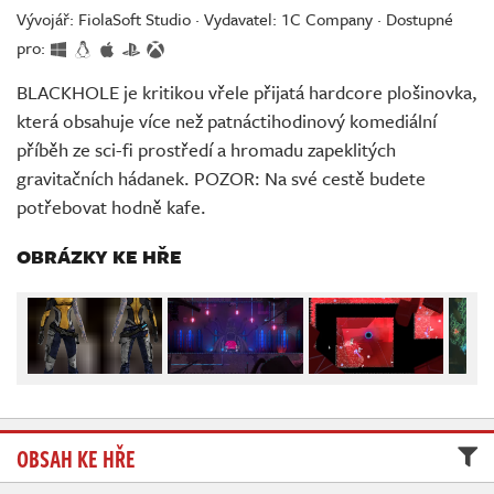
Živě
Vývojář: FiolaSoft Studio · Vydavatel: 1C Company · Dostupné
pro:
BLACKHOLE je kritikou vřele přijatá hardcore plošinovka,
která obsahuje více než patnáctihodinový komediální
příběh ze sci-fi prostředí a hromadu zapeklitých
gravitačních hádanek. POZOR: Na své cestě budete
potřebovat hodně kafe.
OBRÁZKY KE HŘE
OBSAH KE HŘE