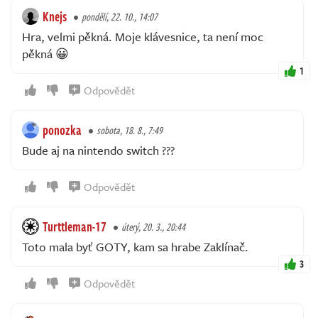
Knejs
pondělí, 22. 10., 14:07
Hra, velmi pěkná. Moje klávesnice, ta není moc
pěkná 😀
1
Odpovědět
ponozka
sobota, 18. 8., 7:49
Bude aj na nintendo switch ???
Odpovědět
Turttleman-17
úterý, 20. 3., 20:44
Toto mala byť GOTY, kam sa hrabe Zaklínač.
3
Odpovědět