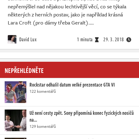
nepřemýšlel nad nějakou lechtivější věcí, co se týkala
některých z herních postav, jako je například krásná
Lara Croft (pro dámy třeba Geralt).…
David Lux
1 minuta
29. 3. 2018
NEPŘEHLÉDNĚTE
Rockstar odhalil datum velké prezentace GTA VI
122 komentářů
Už není cesty zpět. Sony připomíná konec fyzických nosičů
na…
129 komentářů