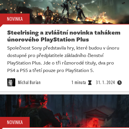
NOVINKA
Steelrising a zvláštní novinka tahákem
únorového PlayStation Plus
Společnost Sony představila hry, které budou v únoru
dostupné pro předplatitele základního členství
PlayStation Plus. Jde o tři různorodé tituly, dva pro
PS4 a PS5 a třetí pouze pro PlayStation 5.
Michal Burian
1 minuta
31. 1. 2024
NOVINKA