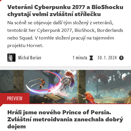
Veteráni Cyberpunku 2077 a BioShocku
chystají velmi zvláštní střílečku
Na scéně se objevuje další tým složený z veteránů,
tentokrát her Cyberpunk 2077, BioShock, Borderlands
nebo Squad. V tomhle složení pracují na tajemném
projektu Hornet.
Michal Burian
1 minuta
30. 1. 2024
PREVIEW
Hráli jsme nového Prince of Persia.
Zvláštní metroidvania zanechala dobrý
dojem