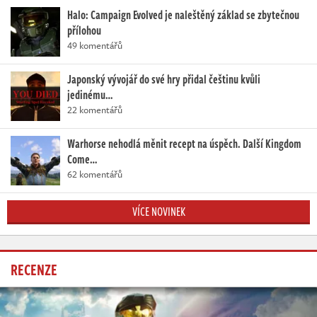
Halo: Campaign Evolved je naleštěný základ se zbytečnou
přílohou
49 komentářů
Japonský vývojář do své hry přidal češtinu kvůli
jedinému…
22 komentářů
Warhorse nehodlá měnit recept na úspěch. Další Kingdom
Come…
62 komentářů
VÍCE NOVINEK
RECENZE