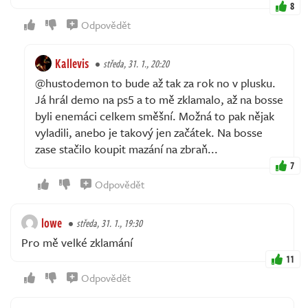
8
Odpovědět
Kallevis
středa, 31. 1., 20:20
@hustodemon to bude až tak za rok no v plusku.
Já hrál demo na ps5 a to mě zklamalo, až na bosse
byli enemáci celkem směšní. Možná to pak nějak
vyladili, anebo je takový jen začátek. Na bosse
zase stačilo koupit mazání na zbraň...
7
Odpovědět
lowe
středa, 31. 1., 19:30
Pro mě velké zklamání
11
Odpovědět