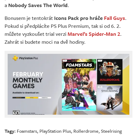
a
Nobody Saves The World
.
Bonusem je tentokrát
Icons Pack pro hráče
Fall Guys
.
Pokud si předplácíte PS Plus Premium, tak si od 6. 2.
můžete vyzkoušet trial verzi
Marvel’s Spider-Man 2
.
Zahrát si budete moci na dvě hodiny.
Tagy:
Foamstars
,
PlayStation Plus
,
Rollerdrome
,
Steelrising