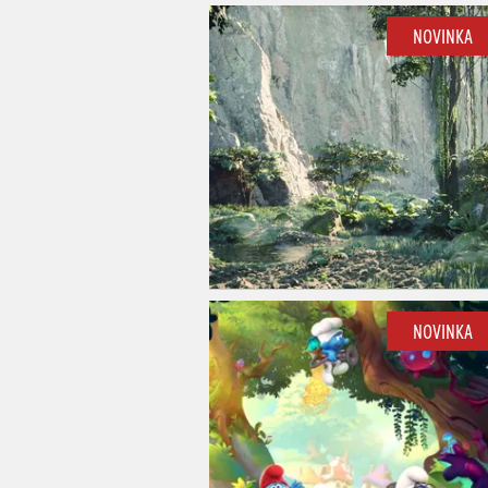
NOVINKA
NOVINKA