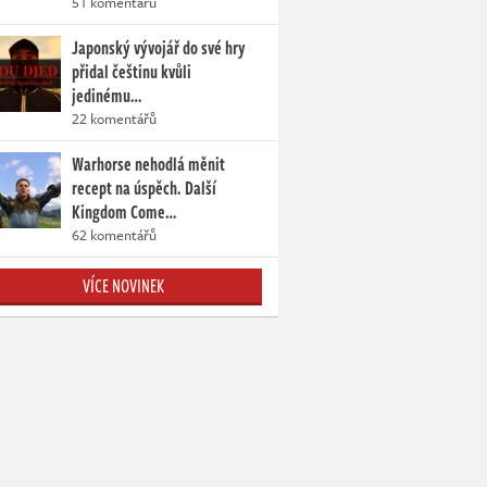
51 komentářů
Japonský vývojář do své hry
přidal češtinu kvůli
jedinému…
22 komentářů
Warhorse nehodlá měnit
recept na úspěch. Další
Kingdom Come…
62 komentářů
VÍCE NOVINEK