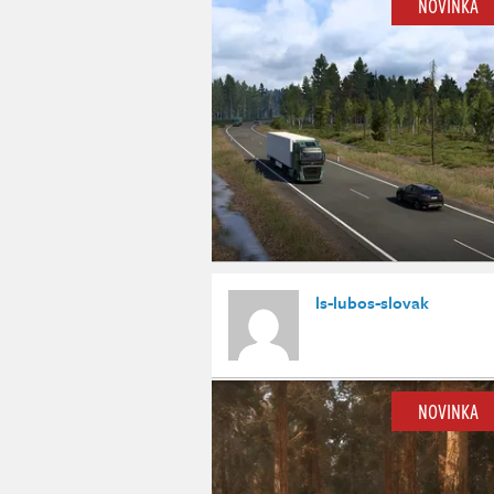
NOVINKA
ls-lubos-slovak
NOVINKA