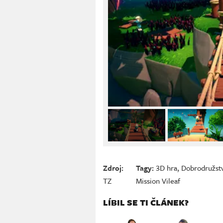
Zdroj:
Tagy:
3D hra
,
Dobrodružst
TZ
Mission Vileaf
LÍBIL SE TI ČLÁNEK?