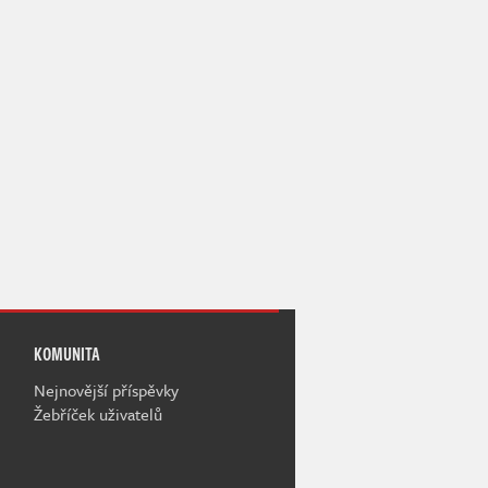
KOMUNITA
Nejnovější příspěvky
Žebříček uživatelů