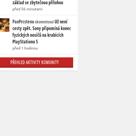
základ se zbytečnou přílohou
před 56 minutami
PanPrcstenu
Už není
okomentoval
cesty zpět. Sony připomíná konec
fyzických nosičů na krabicích
PlayStationu 5
před 1 hodinou
PŘEHLED AKTIVITY KOMUNITY