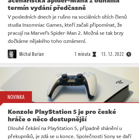
termín vydání předčasně
V posledních dnech je rušno na sociálních sítích členů
studia Insomniac Games, kteří začali připomínat, že
pracují na Marvel’s Spider-Man 2. Možná se tak brzy
dočkáme nějakého toho oznámení.
Michal Burian
1 minuta
13. 12. 2022
NOVINKA
Konzole PlayStation 5 je pro české
hráče o něco dostupnější
Dlouhé čekání na PlayStation 5, případně shánění u
překupníků, je zdá se u konce. Společnosti Sony se daří