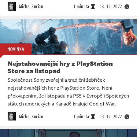
Michal Burian
1 minuta
13. 12. 2022
NOVINKA
Nejstahovanější hry z PlayStation
Store za listopad
Společnost Sony zveřejnila tradiční žebříček
nejstahovanějších her z PlayStation Store. Není
překvapením, že listopadu na PS5 v Evropě i Spojených
státech amerických a Kanadě kraluje God of War.
Michal Burian
1 minuta
13. 12. 2022