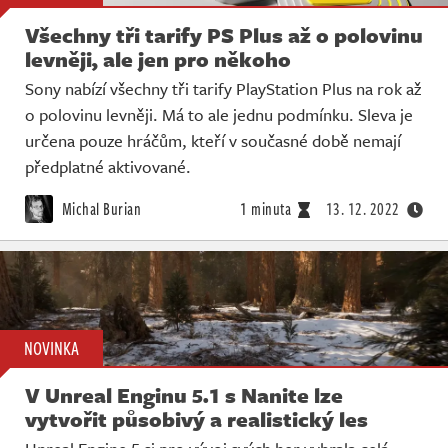
Všechny tři tarify PS Plus až o polovinu
levněji, ale jen pro někoho
Sony nabízí všechny tři tarify PlayStation Plus na rok až
o polovinu levněji. Má to ale jednu podmínku. Sleva je
určena pouze hráčům, kteří v současné době nemají
předplatné aktivované.
Michal Burian
1 minuta
13. 12. 2022
NOVINKA
V Unreal Enginu 5.1 s Nanite lze
vytvořit působivý a realistický les