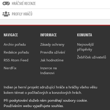
HRÁČSKÉ RECENZE
PROFILY HRÁČŮ
NAVIGACE
INFORMACE
KOMUNITA
Archiv pořadu
Zásady ochrany
Nejnovější
příspěvky
Redakce pořadu
Pravidla užívání
Žebříček uživatelů
RSS Atom Feed
Jak hodnotíme
NerdFix
Inzerce na
Indianovi
Indian je herní projekt sdružující hráče a hráčky všeho věku
kolem témat o počítačových a konzolových hrách.
Při poskytování služeb nám pomáhají soubory cookie.
Používáním webu vyjadřujete souhlas.