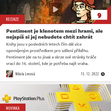
9
RECENZE
Pentiment je klenotem mezi hrami, ale
nejspíš si jej nebudete chtít zahrát
Knihy jsou v posledních letech čím dál více
opomíjeným prostředkem pro sdílení příběhu.
Pentiment jde na to jinak a skrze své stránky hráče
vrací do 16. století, kde je potřeba najít vraha.
Nikola Levová
13. 12. 2022
NOVINKA