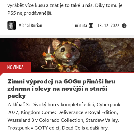
vyrábět více kusů a znát je to také u nás. Díky tomu je
PS5 nejprodávanější.
Michal Burian
1 minuta
13. 12. 2022
NOVINKA
Zimní výprodej na GOGu přináší hru
zdarma i slevy na novější a starší
pecky
Zaklínač 3: Divoký hon v kompletní edici, Cyberpunk
2077, Kingdom Come: Deliverance v Royal Edition,
Wasteland 3 v Colorado Collection, Stardew Valley,
Frostpunk v GOTY edici, Dead Cells a další hry.