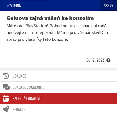
90VTEŘIN
S8E95
Geluova tajná vášeň ke konzolím
Máte rádi PlayStation? Pokud ne, tak se snad ani raději
nedívejte na tuto epizodu. Máme pro vás pár skvělých
zpráv pro vlastníky této konzole.
13. 12. 2022
UDÁLO SE
UDÁLO SE V KOMUNITĚ
KALENDÁŘ UDÁLOSTÍ
REDAKCE