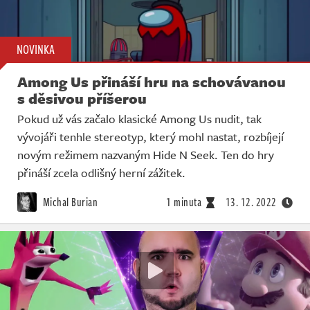
NOVINKA
Among Us přináší hru na schovávanou
s děsivou příšerou
Pokud už vás začalo klasické Among Us nudit, tak
vývojáři tenhle stereotyp, který mohl nastat, rozbíjejí
novým režimem nazvaným Hide N Seek. Ten do hry
přináší zcela odlišný herní zážitek.
Michal Burian
1 minuta
13. 12. 2022