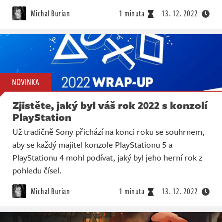
Živě
Michal Burian
1 minuta
13. 12. 2022
NOVINKA
Zjistěte, jaký byl váš rok 2022 s konzolí
PlayStation
Už tradičně Sony přichází na konci roku se souhrnem,
aby se každý majitel konzole PlayStationu 5 a
PlayStationu 4 mohl podívat, jaký byl jeho herní rok z
pohledu čísel.
Michal Burian
1 minuta
13. 12. 2022