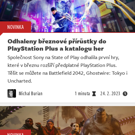
NOVINKA
Odhaleny březnové přírůstky do
PlayStation Plus a katalogu her
Společnost Sony na State of Play odhalila první hry,
které v březnu rozšíří předplatné PlayStation Plus.
Těšit se můžete na Battlefield 2042, Ghostwire: Tokyo i
Uncharted.
Michal Burian
1 minuta
24. 2. 2023