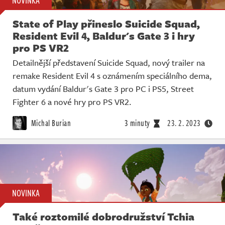
NOVINKA
State of Play přineslo Suicide Squad,
Resident Evil 4, Baldur's Gate 3 i hry
pro PS VR2
Detailnější představení Suicide Squad, nový trailer na
remake Resident Evil 4 s oznámením speciálního dema,
datum vydání Baldur's Gate 3 pro PC i PS5, Street
Fighter 6 a nové hry pro PS VR2.
Michal Burian
3 minuty
23. 2. 2023
NOVINKA
Také roztomilé dobrodružství Tchia