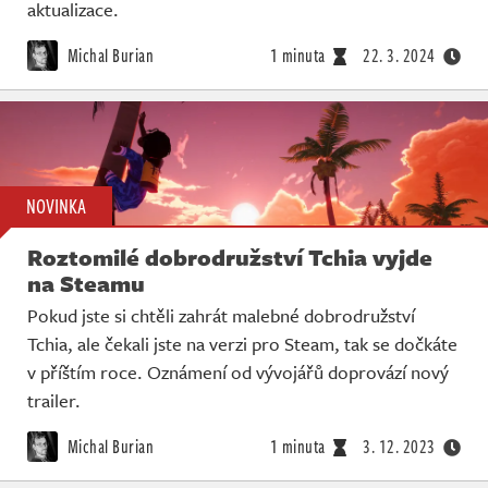
Živě
aktualizace.
Michal Burian
1 minuta
22. 3. 2024
NOVINKA
Roztomilé dobrodružství Tchia vyjde
na Steamu
Pokud jste si chtěli zahrát malebné dobrodružství
Tchia, ale čekali jste na verzi pro Steam, tak se dočkáte
v příštím roce. Oznámení od vývojářů doprovází nový
trailer.
Michal Burian
1 minuta
3. 12. 2023