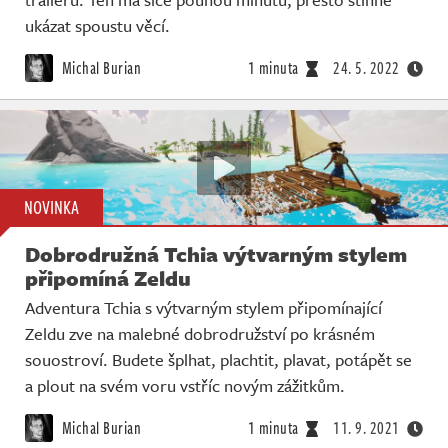
ukázat spoustu věcí.
Michal Burian
1 minuta
24. 5. 2022
NOVINKA
Dobrodružná Tchia výtvarným stylem
připomíná Zeldu
Adventura Tchia s výtvarným stylem připomínající
Zeldu zve na malebné dobrodružství po krásném
souostroví. Budete šplhat, plachtit, plavat, potápět se
a plout na svém voru vstříc novým zážitkům.
Michal Burian
1 minuta
11. 9. 2021