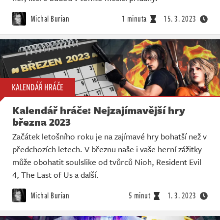
Michal Burian
1 minuta
15. 3. 2023
KALENDÁŘ HRÁČE
Kalendář hráče: Nejzajímavější hry
března 2023
Začátek letošního roku je na zajímavé hry bohatší než v
předchozích letech. V březnu naše i vaše herní zážitky
může obohatit soulslike od tvůrců Nioh, Resident Evil
4, The Last of Us a další.
Michal Burian
5 minut
1. 3. 2023