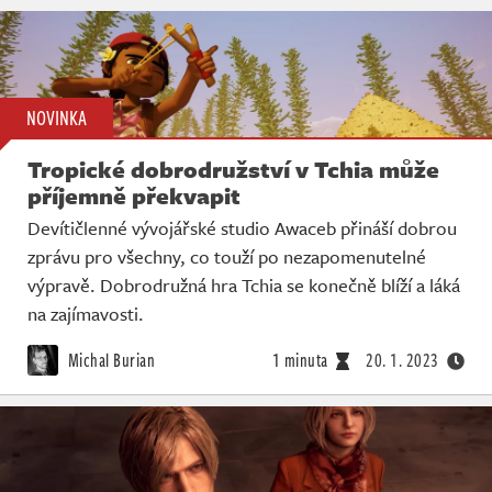
NOVINKA
Tropické dobrodružství v Tchia může
příjemně překvapit
Devítičlenné vývojářské studio Awaceb přináší dobrou
zprávu pro všechny, co touží po nezapomenutelné
výpravě. Dobrodružná hra Tchia se konečně blíží a láká
na zajímavosti.
Michal Burian
1 minuta
20. 1. 2023