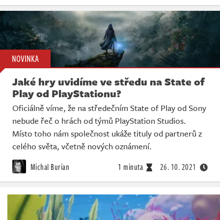
NOVINKA
Jaké hry uvidíme ve středu na State of
Play od PlayStationu?
Oficiálně víme, že na středečním State of Play od Sony
nebude řeč o hrách od týmů PlayStation Studios.
Místo toho nám společnost ukáže tituly od partnerů z
celého světa, včetně nových oznámení.
Michal Burian
1 minuta
26. 10. 2021