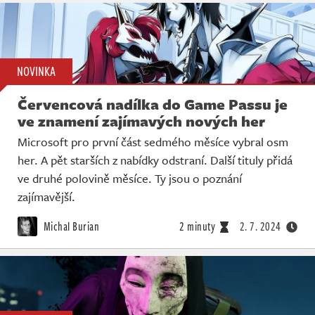
NOVINKA
Červencová nadílka do Game Passu je
ve znamení zajímavých nových her
Microsoft pro první část sedmého měsíce vybral osm
her. A pět starších z nabídky odstraní. Další tituly přidá
ve druhé polovině měsíce. Ty jsou o poznání
zajímavější.
Michal Burian
2 minuty
2. 7. 2024