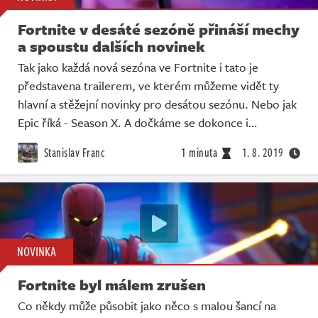
Fortnite v desáté sezóně přináší mechy
a spoustu dalších novinek
Tak jako každá nová sezóna ve Fortnite i tato je
představena trailerem, ve kterém můžeme vidět ty
hlavní a stěžejní novinky pro desátou sezónu. Nebo jak
Epic říká - Season X. A dočkáme se dokonce i…
Stanislav Franc
1 minuta
1. 8. 2019
NOVINKA
Fortnite byl málem zrušen
Co někdy může působit jako něco s malou šancí na