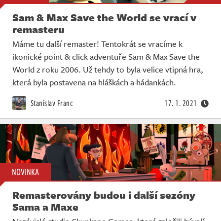
Sam & Max Save the World se vrací v
remasteru
Máme tu další remaster! Tentokrát se vracíme k
ikonické point & click adventuře Sam & Max Save the
World z roku 2006. Už tehdy to byla velice vtipná hra,
která byla postavena na hláškách a hádankách.
Stanislav Franc
17. 1. 2021
NOVINKA
Remasterovány budou i další sezóny
Sama a Maxe