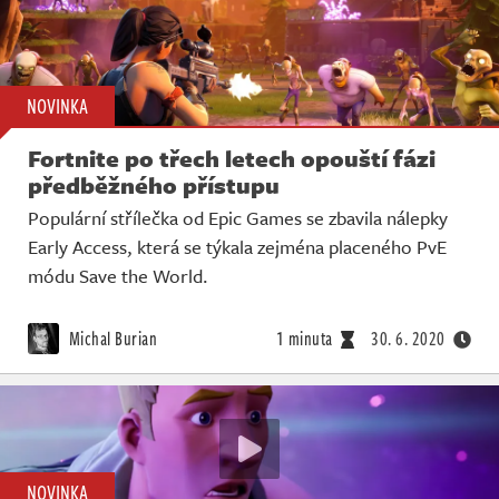
NOVINKA
Fortnite po třech letech opouští fázi
předběžného přístupu
Populární střílečka od Epic Games se zbavila nálepky
Early Access, která se týkala zejména placeného PvE
módu Save the World.
Michal Burian
1 minuta
30. 6. 2020
NOVINKA