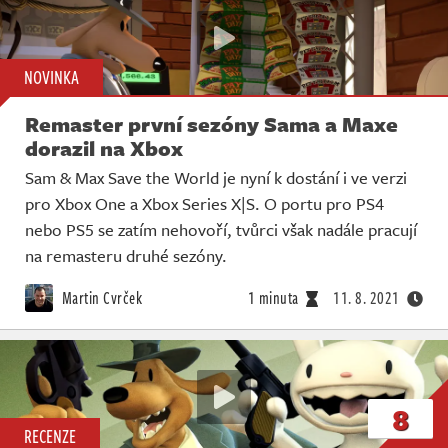
NOVINKA
Remaster první sezóny Sama a Maxe
dorazil na Xbox
Sam & Max Save the World je nyní k dostání i ve verzi
pro Xbox One a Xbox Series X|S. O portu pro PS4
nebo PS5 se zatím nehovoří, tvůrci však nadále pracují
na remasteru druhé sezóny.
Martin Cvrček
1 minuta
11. 8. 2021
8
RECENZE