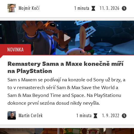
Živě
Mojmír Kočí
1 minuta
11. 3. 2026
NOVINKA
Remastery Sama a Maxe konečně míří
na PlayStation
Sam s Maxem se podívají na konzole od Sony už brzy, a
to v remasterech sérií Sam & Max Save the World a
Sam & Max Beyond Time and Space. Na PlayStationu
dokonce první sezóna dosud nikdy nevyšla.
Martin Cvrček
1 minuta
1. 9. 2022