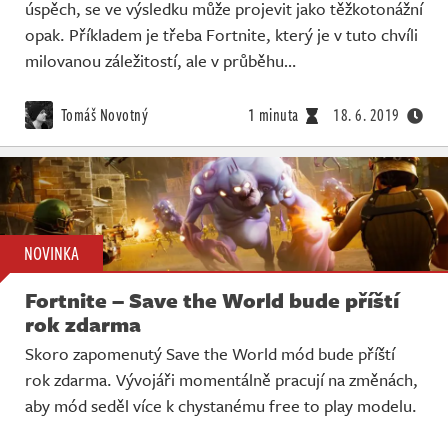
úspěch, se ve výsledku může projevit jako těžkotonážní
opak. Příkladem je třeba Fortnite, který je v tuto chvíli
milovanou záležitostí, ale v průběhu…
Tomáš Novotný
1 minuta
18. 6. 2019
NOVINKA
Fortnite – Save the World bude příští
rok zdarma
Skoro zapomenutý Save the World mód bude příští
rok zdarma. Vývojáři momentálně pracují na změnách,
aby mód seděl více k chystanému free to play modelu.