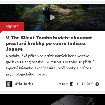
NOVINKA
V The Silent Tombs budete zkoumat
prastaré hrobky po vzoru Indiana
Jonese
Novinka láká příznivce průzkumných her s keltskou,
gaelskou a anglosaskou kulturou. Do toho se přidají
logické hádanky, akční pasáže, plošinovky a hrůzy z
psychologického hororu.
Michal Burian
1 minuta
31. 12. 2020