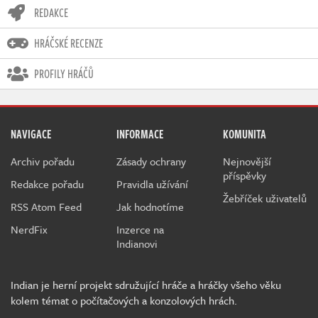
REDAKCE
HRÁČSKÉ RECENZE
PROFILY HRÁČŮ
NAVIGACE
INFORMACE
KOMUNITA
Archiv pořadu
Zásady ochrany
Nejnovější
příspěvky
Redakce pořadu
Pravidla užívání
Žebříček uživatelů
RSS Atom Feed
Jak hodnotíme
NerdFix
Inzerce na
Indianovi
Indian je herní projekt sdružující hráče a hráčky všeho věku
kolem témat o počítačových a konzolových hrách.