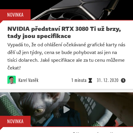
NOVINKA
NVIDIA představí RTX 3080 Ti už brzy,
tady jsou specifikace
Vypadá to, že od ohlášení očekávané grafické karty nás
dělí už jen týdny, cena se bude pohybovat asi jen na
tisíci dolarech. Jaké specifikace ale za tu cenu můžeme
čekat?
Karel Vaněk
1 minuta
31. 12. 2020
NOVINKA