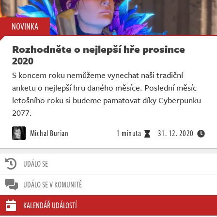
NOVINKA
Rozhodněte o nejlepší hře prosince
2020
S koncem roku nemůžeme vynechat naši tradiční
anketu o nejlepší hru daného měsíce. Poslední měsíc
letošního roku si budeme pamatovat díky Cyberpunku
2077.
Michal Burian
1 minuta
31. 12. 2020
UDÁLO SE
UDÁLO SE V KOMUNITĚ
KALENDÁŘ UDÁLOSTÍ