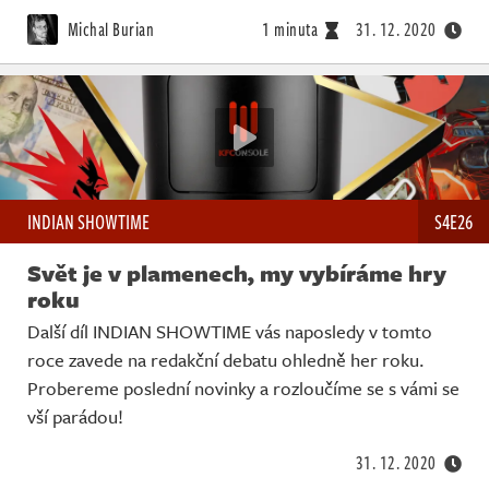
Živě
Michal Burian
1 minuta
31. 12. 2020
INDIAN SHOWTIME
S4E26
Svět je v plamenech, my vybíráme hry
roku
Další díl INDIAN SHOWTIME vás naposledy v tomto
roce zavede na redakční debatu ohledně her roku.
Probereme poslední novinky a rozloučíme se s vámi se
vší parádou!
31. 12. 2020