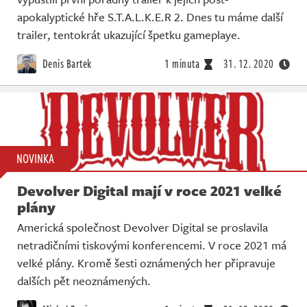
apokalyptické hře S.T.A.L.K.E.R 2. Dnes tu máme další
trailer, tentokrát ukazující špetku gameplaye.
Denis Bartek
1 minuta
31. 12. 2020
NOVINKA
Devolver Digital mají v roce 2021 velké
plány
Americká společnost Devolver Digital se proslavila
netradičními tiskovými konferencemi. V roce 2021 má
velké plány. Kromě šesti oznámených her připravuje
dalších pět neoznámených.