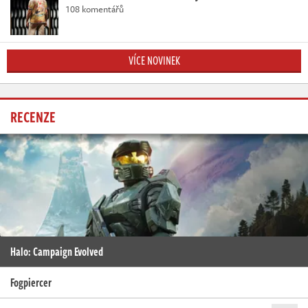
108 komentářů
VÍCE NOVINEK
RECENZE
Halo: Campaign Evolved
Fogpiercer