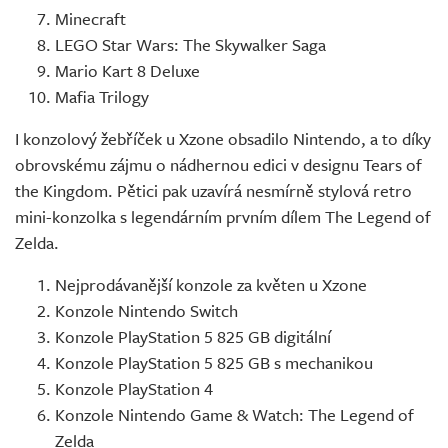
Minecraft
LEGO Star Wars: The Skywalker Saga
Mario Kart 8 Deluxe
Mafia Trilogy
I konzolový žebříček u Xzone obsadilo Nintendo, a to díky
obrovskému zájmu o nádhernou edici v designu Tears of
the Kingdom. Pětici pak uzavírá nesmírně stylová retro
mini-konzolka s legendárním prvním dílem The Legend of
Zelda.
Nejprodávanější konzole za květen u Xzone
Konzole Nintendo Switch
Konzole PlayStation 5 825 GB digitální
Konzole PlayStation 5 825 GB s mechanikou
Konzole PlayStation 4
Konzole Nintendo Game & Watch: The Legend of
Zelda