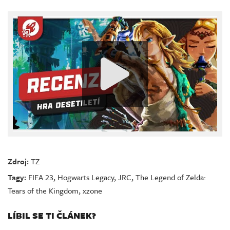
Zdroj:
TZ
Tagy:
FIFA 23
,
Hogwarts Legacy
,
JRC
,
The Legend of Zelda:
Tears of the Kingdom
,
xzone
LÍBIL SE TI ČLÁNEK?