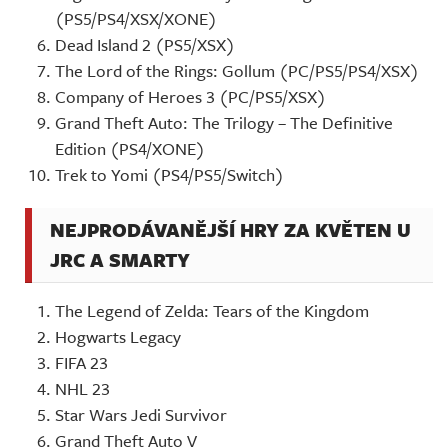
(PS5/PS4/XSX/XONE)
Dead Island 2 (PS5/XSX)
The Lord of the Rings: Gollum (PC/PS5/PS4/XSX)
Company of Heroes 3 (PC/PS5/XSX)
Grand Theft Auto: The Trilogy – The Definitive
Edition (PS4/XONE)
Trek to Yomi (PS4/PS5/Switch)
NEJPRODÁVANĚJŠÍ HRY ZA KVĚTEN U
JRC A SMARTY
The Legend of Zelda: Tears of the Kingdom
Hogwarts Legacy
FIFA 23
NHL 23
Star Wars Jedi Survivor
Grand Theft Auto V