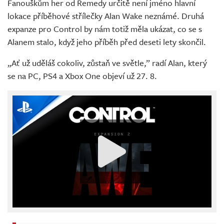
Fanouškům her od Remedy určitě není jméno hlavní
lokace příběhové střílečky Alan Wake neznámé. Druhá
expanze pro Control by nám totiž měla ukázat, co se s
Alanem stalo, když jeho příběh před deseti lety skončil.
„Ať už uděláš cokoliv, zůstaň ve světle,” radí Alan, který
se na PC, PS4 a Xbox One objeví už 27. 8.