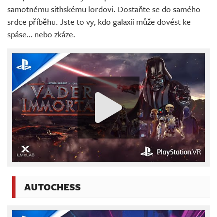
samotnému sithskému lordovi. Dostaňte se do samého
srdce příběhu. Jste to vy, kdo galaxii může dovést ke
spáse… nebo zkáze.
AUTOCHESS