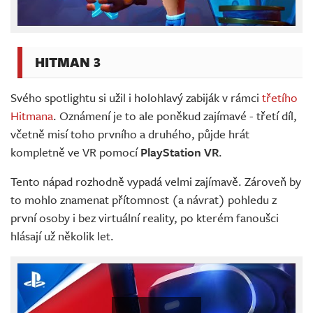
HITMAN 3
Svého spotlightu si užil i holohlavý zabiják v rámci
třetího
Hitmana
. Oznámení je to ale poněkud zajímavé - třetí díl,
včetně misí toho prvního a druhého, půjde hrát
kompletně ve VR pomocí
PlayStation VR
.
Tento nápad rozhodně vypadá velmi zajímavě. Zároveň by
to mohlo znamenat přítomnost (a návrat) pohledu z
první osoby i bez virtuální reality, po kterém fanoušci
hlásají už několik let.