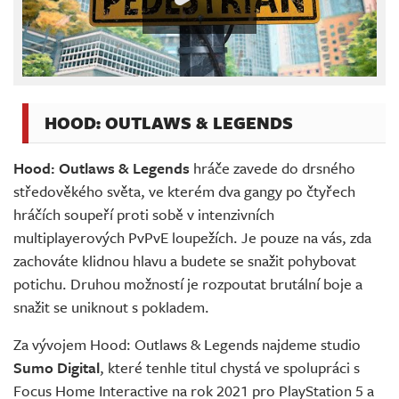
HOOD: OUTLAWS & LEGENDS
Hood: Outlaws & Legends
hráče zavede do drsného
středověkého světa, ve kterém dva gangy po čtyřech
hráčích soupeří proti sobě v intenzivních
multiplayerových PvPvE loupežích. Je pouze na vás, zda
zachováte klidnou hlavu a budete se snažit pohybovat
potichu. Druhou možností je rozpoutat brutální boje a
snažit se uniknout s pokladem.
Za vývojem Hood: Outlaws & Legends najdeme studio
Sumo Digital
, které tenhle titul chystá ve spolupráci s
Focus Home Interactive na rok 2021 pro PlayStation 5 a