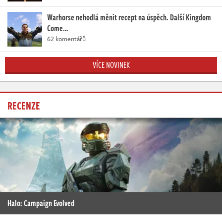
Warhorse nehodlá měnit recept na úspěch. Další Kingdom
Come…
62 komentářů
VÍCE NOVINEK
RECENZE
Halo: Campaign Evolved