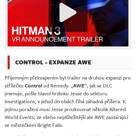
CONTROL - EXPANZE AWE
Příjemným překvapením byl trailer na druhou expanzi pro
střílečku
Control
od Remedy. „
AWE
”, jak se DLC
jmenuje, pošle hlavní hrdinku Jesse do sektoru
Investigations, v jehož útrobách číhá záhadná příšera. K
jejímu poražení musí Jesse prozkoumat několik Altered
World Events; ze všeho nejdůležitější ale AWE zaobírající
se městečkem Bright Falls.