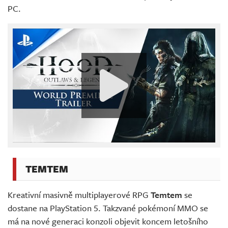
PC.
TEMTEM
Kreativní masivně multiplayerové RPG
Temtem
se
dostane na PlayStation 5. Takzvané pokémoní MMO se
má na nové generaci konzoli objevit koncem letošního