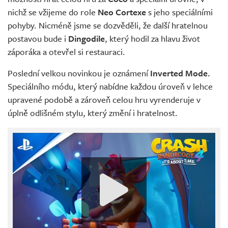
nichž se vžijeme do role
Neo Cortexe
s jeho speciálními
pohyby. Nicméně jsme se dozvěděli, že další hratelnou
postavou bude i
Dingodile
, který hodil za hlavu život
záporáka a otevřel si restauraci.
Poslední velkou novinkou je oznámení
Inverted Mode.
Speciálního módu, který nabídne každou úroveň v lehce
upravené podobě a zároveň celou hru vyrenderuje v
úplně odlišném stylu, který změní i hratelnost.