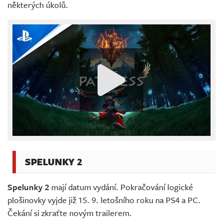
některých úkolů.
SPELUNKY 2
Spelunky 2
mají datum vydání. Pokračování logické
plošinovky vyjde již 15. 9. letošního roku na PS4 a PC.
Čekání si zkraťte novým trailerem.