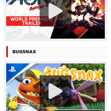
BUGSNAX