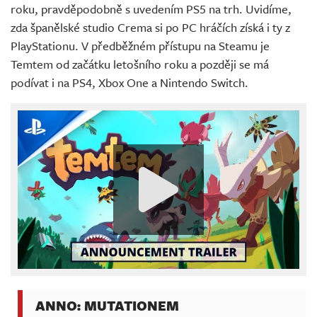
roku, pravděpodobně s uvedením PS5 na trh. Uvidíme,
zda španělské studio Crema si po PC hráčích získá i ty z
PlayStationu. V předběžném přístupu na Steamu je
Temtem od začátku letošního roku a později se má
podívat i na PS4, Xbox One a Nintendo Switch.
ANNO: MUTATIONEM