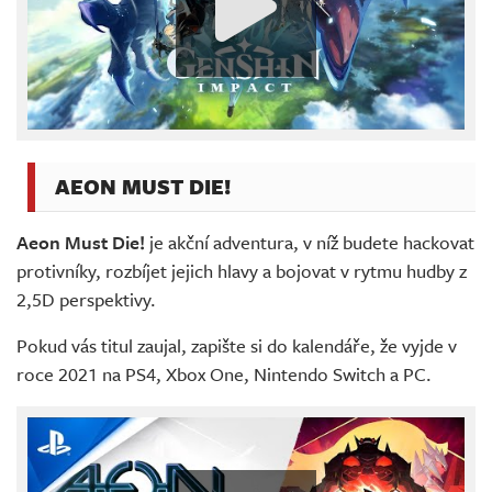
AEON MUST DIE!
Aeon Must Die!
je akční adventura, v níž budete hackovat
protivníky, rozbíjet jejich hlavy a bojovat v rytmu hudby z
2,5D perspektivy.
Pokud vás titul zaujal, zapište si do kalendáře, že vyjde v
roce 2021 na PS4, Xbox One, Nintendo Switch a PC.