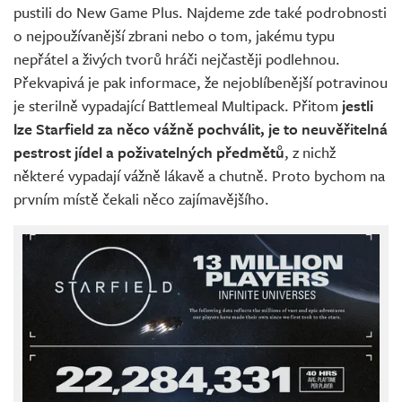
pustili do New Game Plus. Najdeme zde také podrobnosti
o nejpoužívanější zbrani nebo o tom, jakému typu
nepřátel a živých tvorů hráči nejčastěji podlehnou.
Překvapivá je pak informace, že nejoblíbenější potravinou
je sterilně vypadající Battlemeal Multipack. Přitom
jestli
lze Starfield za něco vážně pochválit, je to neuvěřitelná
pestrost jídel a poživatelných předmětů
, z nichž
některé vypadají vážně lákavě a chutně. Proto bychom na
prvním místě čekali něco zajímavějšího.