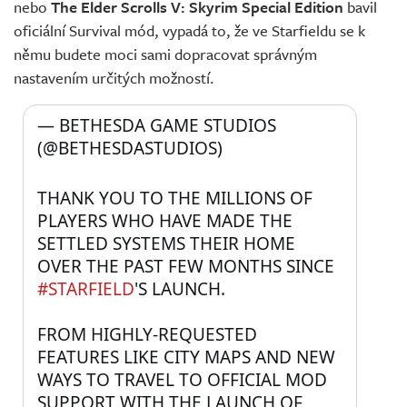
nebo
The Elder Scrolls V: Skyrim Special Edition
bavil
oficiální Survival mód, vypadá to, že ve Starfieldu se k
němu budete moci sami dopracovat správným
nastavením určitých možností.
— BETHESDA GAME STUDIOS 
(@BETHESDASTUDIOS) 
THANK YOU TO THE MILLIONS OF 
PLAYERS WHO HAVE MADE THE 
SETTLED SYSTEMS THEIR HOME 
OVER THE PAST FEW MONTHS SINCE 
#STARFIELD
'S LAUNCH.
FROM HIGHLY-REQUESTED 
FEATURES LIKE CITY MAPS AND NEW 
WAYS TO TRAVEL TO OFFICIAL MOD 
SUPPORT WITH THE LAUNCH OF 