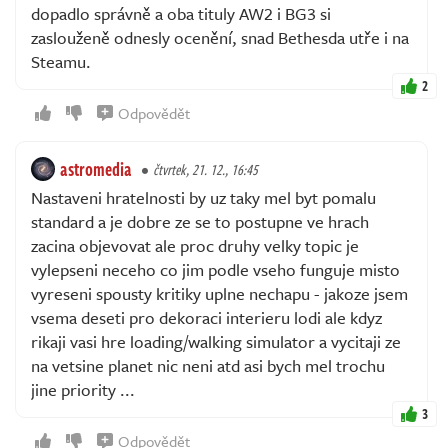
dopadlo správně a oba tituly AW2 i BG3 si
zaslouženě odnesly ocenění, snad Bethesda utře i na
Steamu.
2
Odpovědět
astromedia
čtvrtek, 21. 12., 16:45
Nastaveni hratelnosti by uz taky mel byt pomalu
standard a je dobre ze se to postupne ve hrach
zacina objevovat ale proc druhy velky topic je
vylepseni neceho co jim podle vseho funguje misto
vyreseni spousty kritiky uplne nechapu - jakoze jsem
vsema deseti pro dekoraci interieru lodi ale kdyz
rikaji vasi hre loading/walking simulator a vycitaji ze
na vetsine planet nic neni atd asi bych mel trochu
jine priority ...
3
Odpovědět