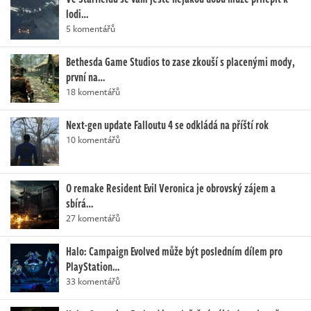
lodi…
5 komentářů
Bethesda Game Studios to zase zkouší s placenými mody,
první na…
18 komentářů
Next-gen update Falloutu 4 se odkládá na příští rok
10 komentářů
O remake Resident Evil Veronica je obrovský zájem a
sbírá…
27 komentářů
Halo: Campaign Evolved může být posledním dílem pro
PlayStation…
33 komentářů