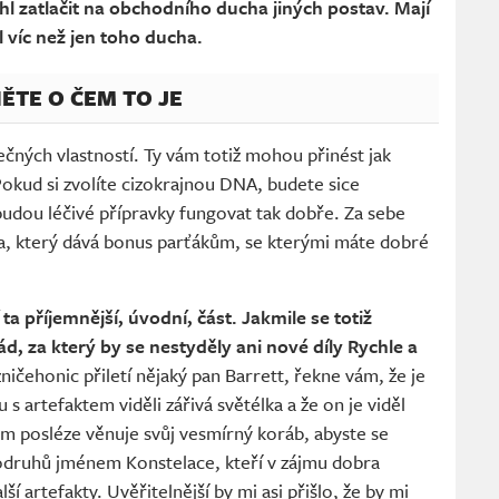
ohl zatlačit na obchodního ducha jiných postav. Mají
al víc než jen toho ducha.
ĚTE O ČEM TO JE
ečných vlastností. Ty vám totiž mohou přinést jak
Pokud si zvolíte cizokrajnou DNA, budete sice
budou léčivé přípravky fungovat tak dobře. Za sebe
, který dává bonus parťákům, se kterými máte dobré
a příjemnější, úvodní, část. Jakmile se totiž
d, za který by se nestyděly ani nové díly Rychle a
 zničehonic přiletí nějaký pan Barrett, řekne vám, že je
 s artefaktem viděli zářivá světélka a že on je viděl
ám posléze věnuje svůj vesmírný koráb, abyste se
rodruhů jménem Konstelace, kteří v zájmu dobra
lší artefakty. Uvěřitelnější by mi asi přišlo, že by mi