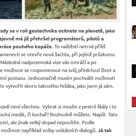
y se v roli geotechnika ocitnete na planetě, jako
t zjevně má již přehršel programátorů, pilotů a
a práce pouhého kopáče.
To naštěstí netrvá příliš
amenech se otevře nová šachta, při jejímž průzkumu
. Následná nadpozemská vize vás omráčí a po
e možnost se rozpomenout na svůj předchozí život a
astní postavu. Jednoznačně musím pochválit možnosti
ilo vytvořit skoro takového fešáka, jako jsem já sám.
adí není všechno. Vybrat si musíte z pestré škály i to
polní medik, či kuchař? Rozhodně můžete. Napůl. Tato
sti, ale jinak velký dopad nepocítíte. Podle
 možnost například volby unikátních dialogů.
Já tak