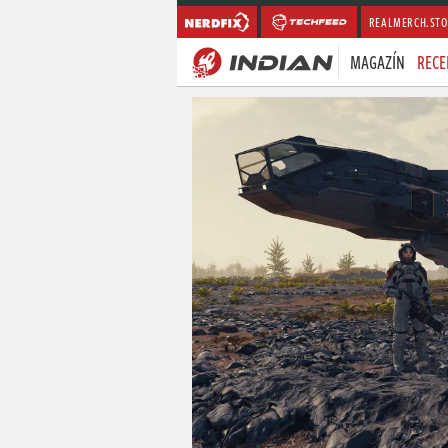
REALMERCH.STO
MAGAZÍN
RECE