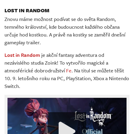
LOST IN RANDOM
Znovu máme možnost podívat se do světa Random,
temného království, kde budoucnost každého občana
určuje hod kostkou. A právě na kostky se zaměřil dnešní
gameplay trailer.
Lost in Random
je akční fantasy adventura od
nezávislého studia Zoink! To vytvořilo magické a
atmosférické dobrodružství
Fe
. Na titul se můžete těšit
10. 9. letošního roku na PC, PlayStation, Xbox a Nintendo
Switch.