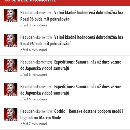
Hecubah
Velmi kladně hodnocená dobrodružná hra
okomentoval
Road 96 bude mít pokračování
před 3 minutami
Hecubah
Velmi kladně hodnocená dobrodružná hra
okomentoval
Road 96 bude mít pokračování
před 4 minutami
Hecubah
Expeditions: Samurai nás už dnes vezme
okomentoval
do Japonska v době samurajů
před 6 minutami
Hecubah
Expeditions: Samurai nás už dnes vezme
okomentoval
do Japonska v době samurajů
před 6 minutami
Hecubah
Gothic 1 Remake dostane podporu modů i
okomentoval
legendární Marvin Mode
před 7 minutami