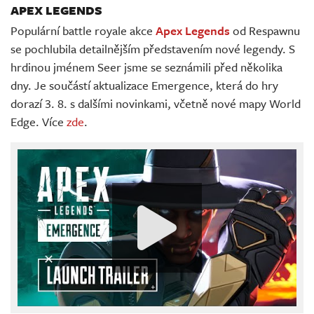
APEX LEGENDS
Populární battle royale akce
Apex Legends
od Respawnu
se pochlubila detailnějším představením nové legendy. S
hrdinou jménem Seer jsme se seznámili před několika
dny. Je součástí aktualizace Emergence, která do hry
dorazí 3. 8. s dalšími novinkami, včetně nové mapy World
Edge. Více
zde
.