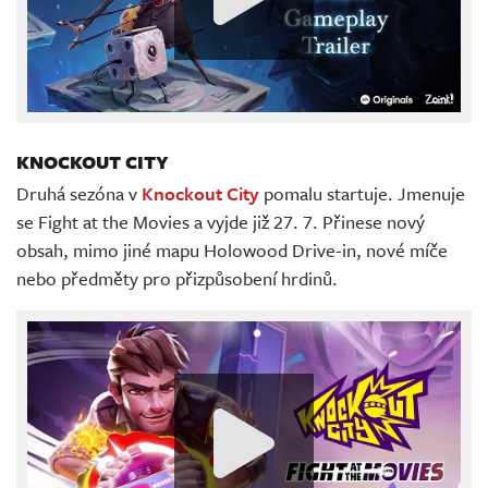
KNOCKOUT CITY
Druhá sezóna v
Knockout City
pomalu startuje. Jmenuje
se Fight at the Movies a vyjde již 27. 7. Přinese nový
obsah, mimo jiné mapu Holowood Drive-in, nové míče
nebo předměty pro přizpůsobení hrdinů.