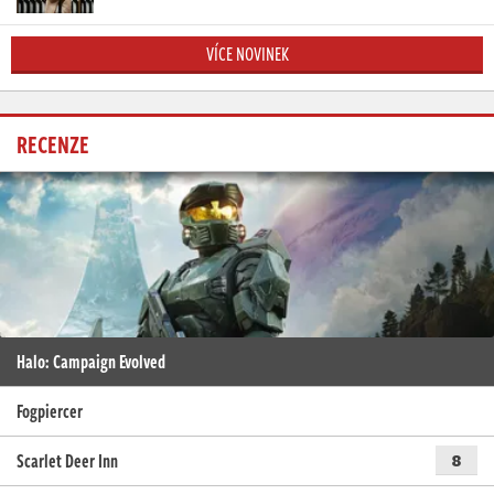
VÍCE NOVINEK
RECENZE
Halo: Campaign Evolved
Fogpiercer
Scarlet Deer Inn
8