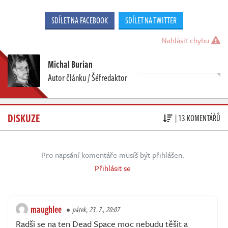
SDÍLET NA FACEBOOK
SDÍLET NA TWITTER
Nahlásit chybu
Michal Burian
Autor článku / Šéfredaktor
DISKUZE
| 13 KOMENTÁŘŮ
Pro napsání komentáře musíš být přihlášen.
Přihlásit se
maughlee
pátek, 23. 7., 20:07
Radši se na ten Dead Space moc nebudu těšit a