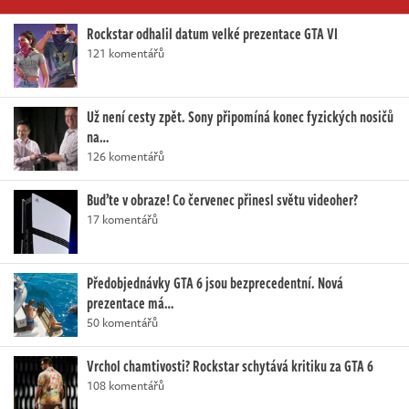
Rockstar odhalil datum velké prezentace GTA VI
121 komentářů
Už není cesty zpět. Sony připomíná konec fyzických nosičů
na…
126 komentářů
Buďte v obraze! Co červenec přinesl světu videoher?
17 komentářů
Předobjednávky GTA 6 jsou bezprecedentní. Nová
prezentace má…
50 komentářů
Vrchol chamtivosti? Rockstar schytává kritiku za GTA 6
108 komentářů