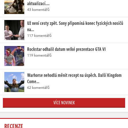
aktualizací.…
43 komentářů
Už není cesty zpět. Sony připomíná konec fyzických nosičů
na…
117 komentářů
Rockstar odhalil datum velké prezentace GTA VI
119 komentářů
Warhorse nehodlá měnit recept na úspěch. Další Kingdom
Come…
62 komentářů
VÍCE NOVINEK
RECENZE