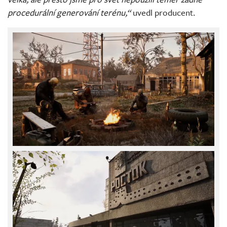
procedurální generování terénu,“
uvedl producent.