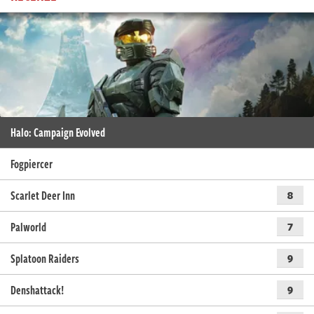
Halo: Campaign Evolved
Fogpiercer
Scarlet Deer Inn
8
Palworld
7
Splatoon Raiders
9
Denshattack!
9