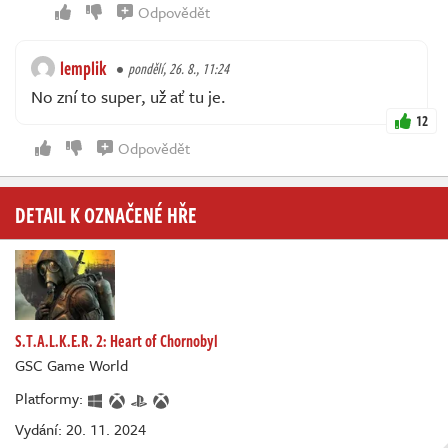
Odpovědět
lemplik
pondělí, 26. 8., 11:24
No zní to super, už ať tu je.
12
Odpovědět
DETAIL K OZNAČENÉ HŘE
S.T.A.L.K.E.R. 2: Heart of Chornobyl
GSC Game World
Platformy:
Vydání: 20. 11. 2024