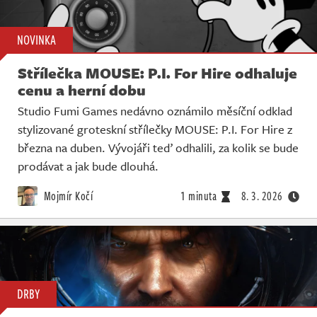
NOVINKA
Střílečka MOUSE: P.I. For Hire odhaluje
cenu a herní dobu
Studio Fumi Games nedávno oznámilo měsíční odklad
stylizované groteskní střílečky MOUSE: P.I. For Hire z
března na duben. Vývojáři teď odhalili, za kolik se bude
prodávat a jak bude dlouhá.
Mojmír Kočí
1 minuta
8. 3. 2026
DRBY