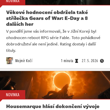
NOVINKA
Věkové hodnocení obdržela také
střílečka Gears of War: E-Day a 8
dalších her
V pondělí jsme vás informovali, že v Jižní Koreji byl
ohodnocen reboot RPG série Fable. Toto pohádkové
dobrodružství ale není jediné. Rating dostaly i další
tituly.
Mojmír Kočí
1 minuta
27. 5. 2026
NOVINKA
Housemarque hlásí dokončení vývoje