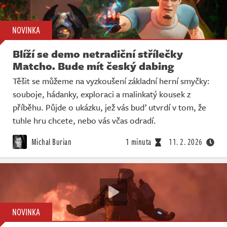
NOVINKA
Blíží se demo netradiční střílečky
Matcho. Bude mít český dabing
Těšit se můžeme na vyzkoušení základní herní smyčky:
souboje, hádanky, exploraci a malinkatý kousek z
příběhu. Půjde o ukázku, jež vás buď utvrdí v tom, že
tuhle hru chcete, nebo vás včas odradí.
Michal Burian
1 minuta
11. 2. 2026
NOVINKA