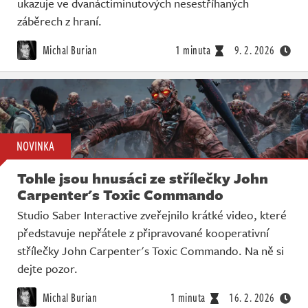
ukazuje ve dvanáctiminutových nesestříhaných
záběrech z hraní.
Michal Burian
1 minuta
9. 2. 2026
NOVINKA
Tohle jsou hnusáci ze střílečky John
Carpenter's Toxic Commando
Studio Saber Interactive zveřejnilo krátké video, které
představuje nepřátele z připravované kooperativní
střílečky John Carpenter's Toxic Commando. Na ně si
dejte pozor.
Michal Burian
1 minuta
16. 2. 2026