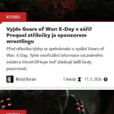
NOVINKA
Vyjde Gears of War: E-Day v září?
Prequel střílečky je sponzorem
wrestlingu
Před několika týdny se spekulovalo o vydání Gears of
War: E-Day. Tyhle neoficiální informace od známého
insidera GhostOfHope teď získávají další body
pozornosti.
Michal Burian
1 minuta
11. 5. 2026