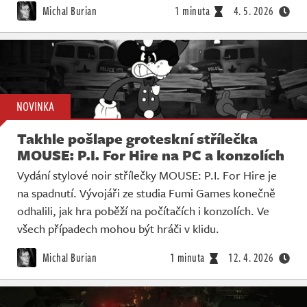
Michal Burian
1 minuta
4. 5. 2026
NOVINKA
Takhle pošlape groteskní střílečka
MOUSE: P.I. For Hire na PC a konzolích
Vydání stylové noir střílečky MOUSE: P.I. For Hire je
na spadnutí. Vývojáři ze studia Fumi Games konečně
odhalili, jak hra poběží na počítačích i konzolích. Ve
všech případech mohou být hráči v klidu.
Michal Burian
1 minuta
12. 4. 2026