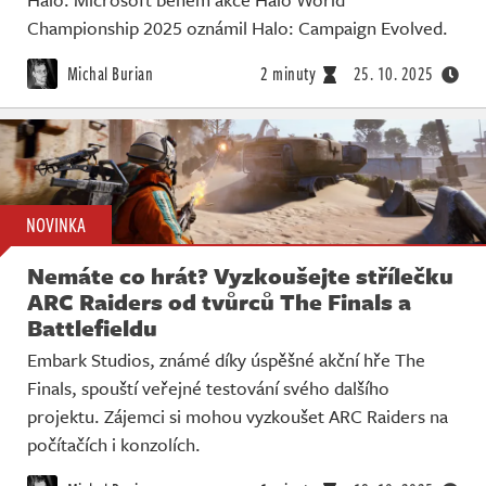
Championship 2025 oznámil Halo: Campaign Evolved.
Michal Burian
2 minuty
25. 10. 2025
NOVINKA
Nemáte co hrát? Vyzkoušejte střílečku
ARC Raiders od tvůrců The Finals a
Battlefieldu
Embark Studios, známé díky úspěšné akční hře The
Finals, spouští veřejné testování svého dalšího
projektu. Zájemci si mohou vyzkoušet ARC Raiders na
počítačích i konzolích.