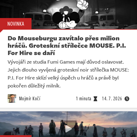
NOVINKA
Do Mouseburgu zavítalo přes milion
hráčů. Groteskní střílečce MOUSE. P.I.
For Hire se daří
Vývojáři ze studia Fumi Games mají důvod oslavovat.
Jejich dlouho vyvíjená groteskní noir střílečka MOUSE:
P.I. For Hire sklízí velký úspěch u hráčů a právě byl
pokořen důležitý milník.
Mojmír Kočí
1 minuta
14. 7. 2026