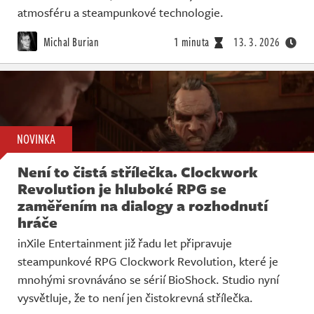
atmosféru a steampunkové technologie.
Michal Burian
1 minuta
13. 3. 2026
NOVINKA
Není to čistá střílečka. Clockwork
Revolution je hluboké RPG se
zaměřením na dialogy a rozhodnutí
hráče
inXile Entertainment již řadu let připravuje
steampunkové RPG Clockwork Revolution, které je
mnohými srovnáváno se sérií BioShock. Studio nyní
vysvětluje, že to není jen čistokrevná střílečka.