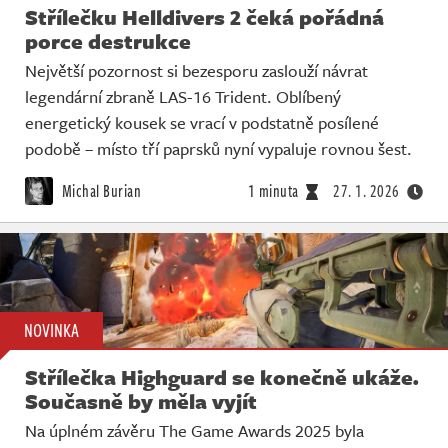
Střílečku Helldivers 2 čeká pořádná
porce destrukce
Největší pozornost si bezesporu zaslouží návrat
legendární zbraně LAS-16 Trident. Oblíbený
energetický kousek se vrací v podstatně posílené
podobě – místo tří paprsků nyní vypaluje rovnou šest.
Michal Burian
1 minuta
27. 1. 2026
NOVINKA
Střílečka Highguard se konečně ukáže.
Současně by měla vyjít
Na úplném závěru The Game Awards 2025 byla