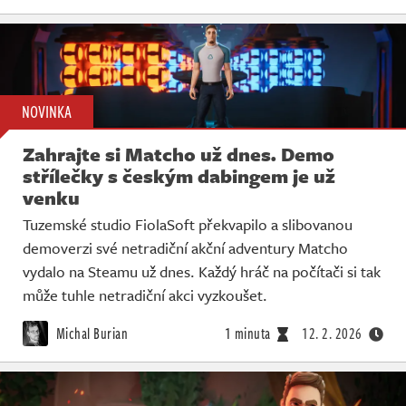
NOVINKA
Zahrajte si Matcho už dnes. Demo
střílečky s českým dabingem je už
venku
Tuzemské studio FiolaSoft překvapilo a slibovanou
demoverzi své netradiční akční adventury Matcho
vydalo na Steamu už dnes. Každý hráč na počítači si tak
může tuhle netradiční akci vyzkoušet.
Michal Burian
1 minuta
12. 2. 2026