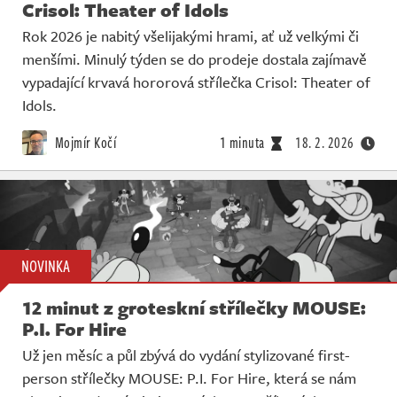
Crisol: Theater of Idols
Rok 2026 je nabitý všelijakými hrami, ať už velkými či
menšími. Minulý týden se do prodeje dostala zajímavě
vypadající krvavá hororová střílečka Crisol: Theater of
Idols.
Mojmír Kočí
1 minuta
18. 2. 2026
NOVINKA
12 minut z groteskní střílečky MOUSE:
P.I. For Hire
Už jen měsíc a půl zbývá do vydání stylizované first-
person střílečky MOUSE: P.I. For Hire, která se nám