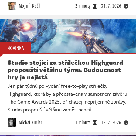
Mojmír Kočí
2 minuty
31. 7. 2026
NOVINKA
Studio stojící za střílečkou Highguard
propouští většinu týmu. Budoucnost
hry je nejistá
Jen pár týdnů po vydání free-to-play střílečky
Highguard, která byla představena v samotném závěru
The Game Awards 2025, přicházejí nepříjemné zprávy.
Studio propouští většinu zaměstnanců.
Michal Burian
1 minuta
12. 2. 2026