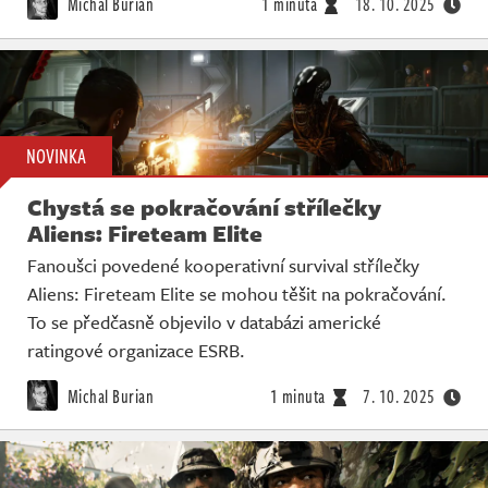
Michal Burian
1 minuta
18. 10. 2025
NOVINKA
Chystá se pokračování střílečky
Aliens: Fireteam Elite
Fanoušci povedené kooperativní survival střílečky
Aliens: Fireteam Elite se mohou těšit na pokračování.
To se předčasně objevilo v databázi americké
ratingové organizace ESRB.
Michal Burian
1 minuta
7. 10. 2025