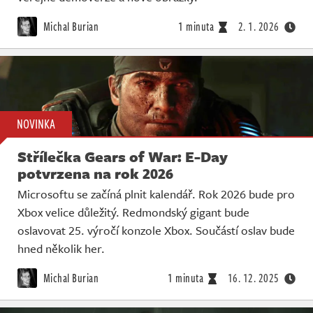
Michal Burian
1 minuta
2. 1. 2026
NOVINKA
Střílečka Gears of War: E-Day
potvrzena na rok 2026
Microsoftu se začíná plnit kalendář. Rok 2026 bude pro
Xbox velice důležitý. Redmondský gigant bude
oslavovat 25. výročí konzole Xbox. Součástí oslav bude
hned několik her.
Michal Burian
1 minuta
16. 12. 2025