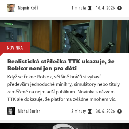
Živě
Mojmír Kočí
1 minuta
16. 4. 2026
NOVINKA
Realistická střílečka TTK ukazuje, že
Roblox není jen pro děti
Když se řekne Roblox, většině hráčů si vybaví
především jednoduché minihry, simulátory nebo tituly
zaměřené na nejmladší publikum. Novinka s názvem
TTK ale dokazuje, že platforma zvládne mnohem víc.
Michal Burian
2 minuty
30. 6. 2026