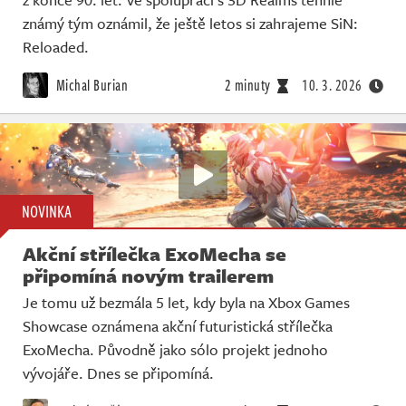
známý tým oznámil, že ještě letos si zahrajeme SiN:
Reloaded.
Michal Burian
2 minuty
10. 3. 2026
NOVINKA
Akční střílečka ExoMecha se
připomíná novým trailerem
Je tomu už bezmála 5 let, kdy byla na Xbox Games
Showcase oznámena akční futuristická střílečka
ExoMecha. Původně jako sólo projekt jednoho
vývojáře. Dnes se připomíná.