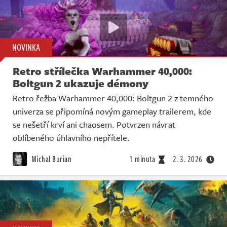
NOVINKA
Retro střílečka Warhammer 40,000:
Boltgun 2 ukazuje démony
Retro řežba Warhammer 40,000: Boltgun 2 z temného
univerza se připomíná novým gameplay trailerem, kde
se nešetří krví ani chaosem. Potvrzen návrat
oblíbeného úhlavního nepřítele.
Michal Burian
1 minuta
2. 3. 2026