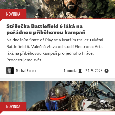
NOVINKA
Střílečka Battlefield 6 láká na
pořádnou příběhovou kampaň
Na dnešním State of Play se v kratším traileru ukázal
Battlefield 6. Válečná vřava od studií Electronic Arts
láká na příběhovou kampaň pro jednoho hráče.
Procestujeme svět.
Michal Burian
1 minuta
24. 9. 2025
NOVINKA