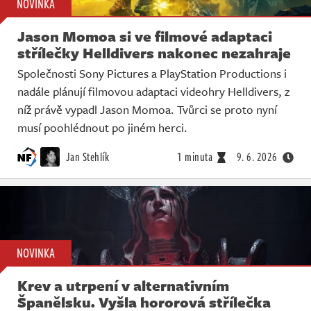
NOVINKA
Jason Momoa si ve filmové adaptaci
střílečky Helldivers nakonec nezahraje
Společnosti Sony Pictures a PlayStation Productions i
nadále plánují filmovou adaptaci videohry Helldivers, z
níž právě vypadl Jason Momoa. Tvůrci se proto nyní
musí poohlédnout po jiném herci.
Jan Stehlík
1 minuta
9. 6. 2026
NOVINKA
Krev a utrpení v alternativním
Španělsku. Vyšla hororová střílečka