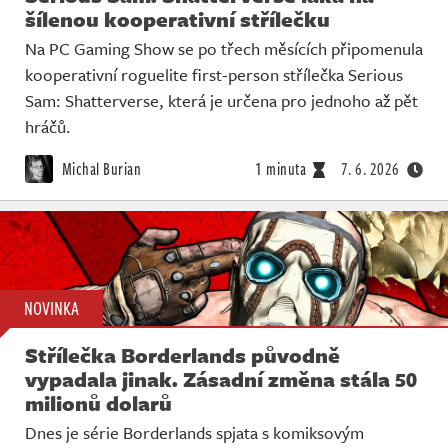
šílenou kooperativní střílečku
Na PC Gaming Show se po třech měsících připomenula
kooperativní roguelite first-person střílečka Serious
Sam: Shatterverse, která je určena pro jednoho až pět
hráčů.
Michal Burian
1 minuta
7. 6. 2026
NOVINKA
Střílečka Borderlands původně
vypadala jinak. Zásadní změna stála 50
milionů dolarů
Dnes je série Borderlands spjata s komiksovým