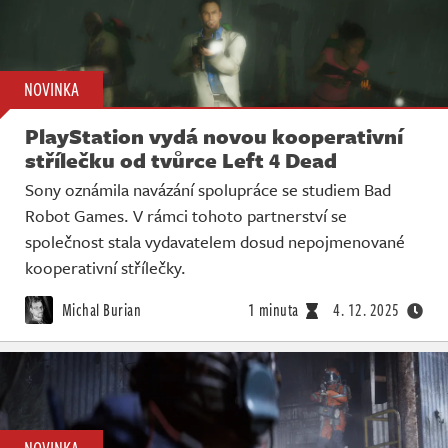
NOVINKA
PlayStation vydá novou kooperativní
střílečku od tvůrce Left 4 Dead
Sony oznámila navázání spolupráce se studiem Bad
Robot Games. V rámci tohoto partnerství se
společnost stala vydavatelem dosud nepojmenované
kooperativní střílečky.
Michal Burian
1 minuta
4. 12. 2025