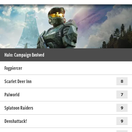
Halo: Campaign Evolved
Fogpiercer
Scarlet Deer Inn
8
Palworld
7
Splatoon Raiders
9
Denshattack!
9