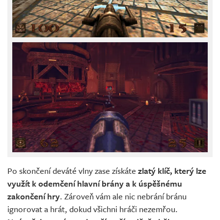
Po skončení deváté vlny zase získáte
zlatý klíč, který lze
využít k odemčení hlavní brány a k úspěšnému
zakončení hry
. Zároveň vám ale nic nebrání bránu
ignorovat a hrát, dokud všichni hráči nezemřou.