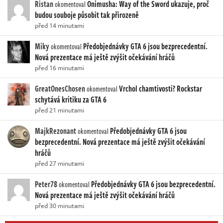
Ristan
Onimusha: Way of the Sword ukazuje, proč
okomentoval
budou souboje působit tak přirozeně
před 14 minutami
Miky
Předobjednávky GTA 6 jsou bezprecedentní.
okomentoval
Nová prezentace má ještě zvýšit očekávání hráčů
před 16 minutami
GreatOnesChosen
Vrchol chamtivosti? Rockstar
okomentoval
schytává kritiku za GTA 6
před 21 minutami
MajkRezonant
Předobjednávky GTA 6 jsou
okomentoval
bezprecedentní. Nová prezentace má ještě zvýšit očekávání
hráčů
před 27 minutami
Peter78
Předobjednávky GTA 6 jsou bezprecedentní.
okomentoval
Nová prezentace má ještě zvýšit očekávání hráčů
před 30 minutami