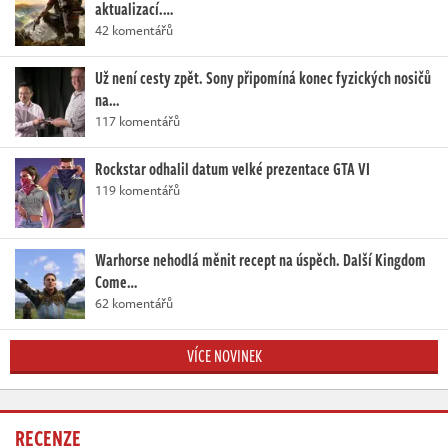
aktualizací.…
42 komentářů
Už není cesty zpět. Sony připomíná konec fyzických nosičů
na…
117 komentářů
Rockstar odhalil datum velké prezentace GTA VI
119 komentářů
Warhorse nehodlá měnit recept na úspěch. Další Kingdom
Come…
62 komentářů
VÍCE NOVINEK
RECENZE