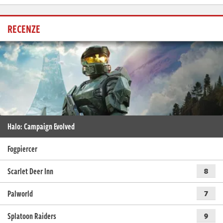
RECENZE
Halo: Campaign Evolved
Fogpiercer
Scarlet Deer Inn
8
Palworld
7
Splatoon Raiders
9