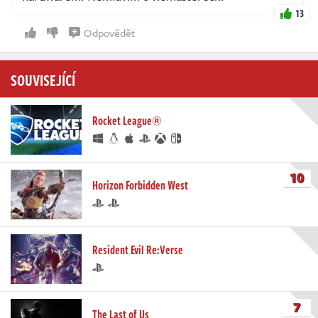
13
Odpovědět
SOUVISEJÍCÍ
Rocket League®
10
Horizon Forbidden West
Resident Evil Re:Verse
7
The Last of Us