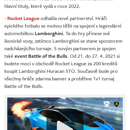
hlavní tituly, které vydá v roce 2022.
-
Rocket League
odhalila nové partnerství. Hráči
epického fotbalu se mohou těšit na spojení s legendární
automobilkou
Lamborghini
. Ta do hry přinese své
ikonické vozy, zatímco Lamborghini se stane sponzorem
nadcházejícího turnaje. S novým partnerem je spojen
také
event Battle of the Bulls
. Od 21. do 27. 4. 2021 si
budete moci v obchodě Rocket League za 200 kreditů
koupit Lamborghini Huracan STO. Současně bude pro
všechny hráče zdarma banner a proběhne 1v1 turnaj
Battle of the Bulls.