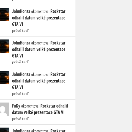
JohnHonza
Rockstar
okomentoval
odhalil datum velké prezentace
GTA VI
právě teď
JohnHonza
Rockstar
okomentoval
odhalil datum velké prezentace
GTA VI
právě teď
JohnHonza
Rockstar
okomentoval
odhalil datum velké prezentace
GTA VI
právě teď
FuKy
Rockstar odhalil
okomentoval
datum velké prezentace GTA VI
právě teď
JohnHonza
Rockstar
okomentoval