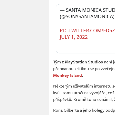
— SANTA MONICA STUD
(@SONYSANTAMONICA)
PIC.TWITTER.COM/FD5
JULY 1, 2022
Tým z
PlayStation Studios
není j
přehnanou kritikou se po zveřejn
Monkey Island
.
Některým uživatelům internetu se 
kvůli tomu útočí na vývojáře, co
příspěvků. Kromě toho oznámil, 
Rona Gilberta a jeho kolegy podp