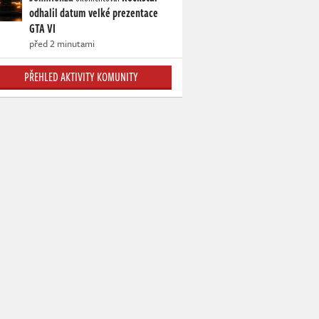
odhalil datum velké prezentace
GTA VI
před 2 minutami
PŘEHLED AKTIVITY KOMUNITY