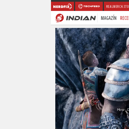
REALMERCH.STO
MAGAZÍN
RECE