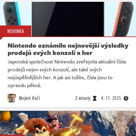
NOVINKA
Nintendo oznámilo nejnovější výsledky
prodejů svých konzolí a her
Japonská společnost Nintendo zveřejnila aktuální čísla
prodejů nejen svých konzolí, ale také svých
nejúspěšnějších her. A jak asi tušíte, čísla jsou to
opravdu pěkná.
Mojmír Kočí
2 minuty
4. 11. 2025