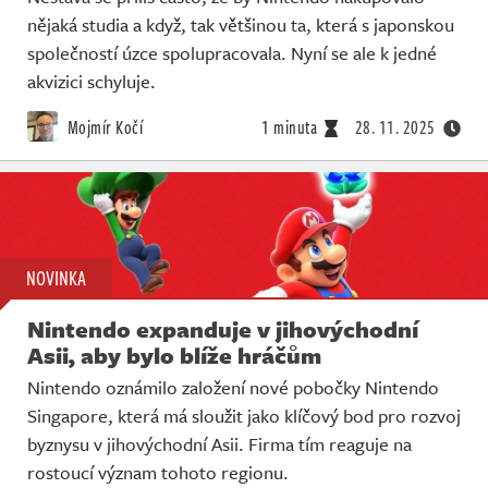
nějaká studia a když, tak většinou ta, která s japonskou
společností úzce spolupracovala. Nyní se ale k jedné
akvizici schyluje.
Mojmír Kočí
1 minuta
28. 11. 2025
NOVINKA
Nintendo expanduje v jihovýchodní
Asii, aby bylo blíže hráčům
Nintendo oznámilo založení nové pobočky Nintendo
Singapore, která má sloužit jako klíčový bod pro rozvoj
byznysu v jihovýchodní Asii. Firma tím reaguje na
rostoucí význam tohoto regionu.