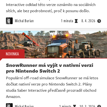
Interactive odklad této verze oznámilo na sociálních
sítích, ale bez podrobností, proč k posunu došlo.
Michal Burian
1 minuta
8. 4. 2026
NOVINKA
SnowRunner má vyjít v nativní verzi
pro Nintendo Switch 2
Populární off-road simulace SnowRunner se má letos
dočkat nativní verze pro Nintendo Switch 2. Plány
studia Saber Interactive předčasně prozradil obchod
Amazon.
Michal Burian
1 minuta
30. 3. 2026