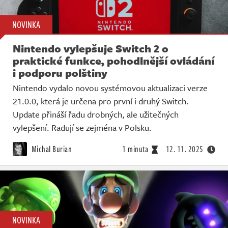
NOVINKA
Nintendo vylepšuje Switch 2 o
praktické funkce, pohodlnější ovládání
i podporu polštiny
Nintendo vydalo novou systémovou aktualizaci verze
21.0.0, která je určena pro první i druhý Switch.
Update přináší řadu drobných, ale užitečných
vylepšení. Radují se zejména v Polsku.
Michal Burian
1 minuta
12. 11. 2025
NOVINKA