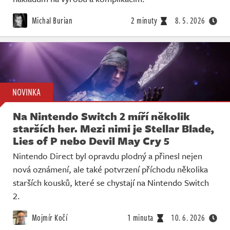
Michal Burian
2 minuty
8. 5. 2026
NOVINKA
Na Nintendo Switch 2 míří několik
starších her. Mezi nimi je Stellar Blade,
Lies of P nebo Devil May Cry 5
Nintendo Direct byl opravdu plodný a přinesl nejen
nová oznámení, ale také potvrzení příchodu několika
starších kousků, které se chystají na Nintendo Switch
2.
Mojmír Kočí
1 minuta
10. 6. 2026