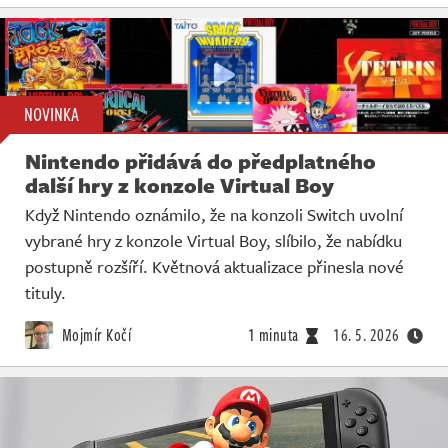
NOVINKA
Nintendo přidává do předplatného
další hry z konzole Virtual Boy
Když Nintendo oznámilo, že na konzoli Switch uvolní
vybrané hry z konzole Virtual Boy, slíbilo, že nabídku
postupně rozšíří. Květnová aktualizace přinesla nové
tituly.
Mojmír Kočí
1 minuta
16. 5. 2026