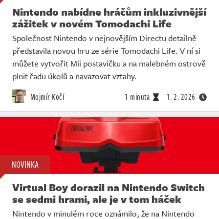
Nintendo nabídne hráčům inkluzivnější
zážitek v novém Tomodachi Life
Společnost Nintendo v nejnovějším Directu detailně
představila novou hru ze série Tomodachi Life. V ní si
můžete vytvořit Mii postavičku a na malebném ostrově
plnit řadu úkolů a navazovat vztahy.
Mojmír Kočí
1 minuta
1. 2. 2026
NOVINKA
Virtual Boy dorazil na Nintendo Switch
se sedmi hrami, ale je v tom háček
Nintendo v minulém roce oznámilo, že na Nintendo