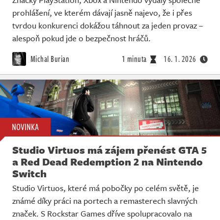
prohlášení, ve kterém dávají jasně najevo, že i přes
tvrdou konkurenci dokážou táhnout za jeden provaz –
alespoň pokud jde o bezpečnost hráčů.
Michal Burian
1 minuta
16. 1. 2026
NOVINKA
Studio Virtuos má zájem přenést GTA 5
a Red Dead Redemption 2 na Nintendo
Switch
Studio Virtuos, které má pobočky po celém světě, je
známé díky práci na portech a remasterech slavných
značek. S Rockstar Games dříve spolupracovalo na