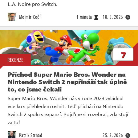
L.A. Noire pro Switch.
Mojmír Kočí
1 minuta
18. 5. 2026
7
RECENZE
Příchod Super Mario Bros. Wonder na
Nintendo Switch 2 nepřináší tak úplně
to, co jsme čekali
Super Mario Bros. Wonder nás v roce 2023 zvládnul
vcelku s přehledem oslnit. Teď přichází na Nintendo
Switch 2 spolu s expanzí. Pojďme si rozebrat, zda stojí
za to!
Patrik Strnad
25. 3. 2026