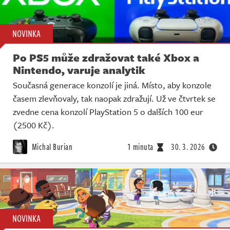
NOVINKA
Po PS5 může zdražovat také Xbox a
Nintendo, varuje analytik
Současná generace konzolí je jiná. Místo, aby konzole
časem zlevňovaly, tak naopak zdražují. Už ve čtvrtek se
zvedne cena konzolí PlayStation 5 o dalších 100 eur
(2500 Kč).
Michal Burian
1 minuta
30. 3. 2026
NOVINKA