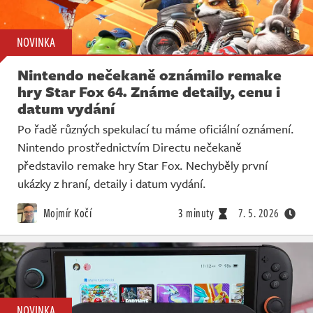
NOVINKA
Nintendo nečekaně oznámilo remake
hry Star Fox 64. Známe detaily, cenu i
datum vydání
Po řadě různých spekulací tu máme oficiální oznámení.
Nintendo prostřednictvím Directu nečekaně
představilo remake hry Star Fox. Nechyběly první
ukázky z hraní, detaily i datum vydání.
Mojmír Kočí
3 minuty
7. 5. 2026
NOVINKA