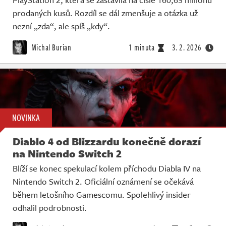
prodaných kusů. Rozdíl se dál zmenšuje a otázka už
nezní „zda“, ale spíš „kdy“.
Michal Burian
1 minuta
3. 2. 2026
NOVINKA
Diablo 4 od Blizzardu konečně dorazí
na Nintendo Switch 2
Blíží se konec spekulací kolem příchodu Diabla IV na
Nintendo Switch 2. Oficiální oznámení se očekává
během letošního Gamescomu. Spolehlivý insider
odhalil podrobnosti.