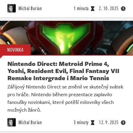
Michal Burian
1 minuta
2. 10. 2025
NOVINKA
Nintendo Direct: Metroid Prime 4,
Yoshi, Resident Evil, Final Fantasy VII
Remake Intergrade i Mario Tennis
Zářijový Nintendo Direct se změnil ve skutečný svátek
pro hráče. Nintendo během prezentace zaplavilo
fanoušky novinkami, které potěší milovníky všech
možných žánrů.
Michal Burian
3 minuty
12. 9. 2025