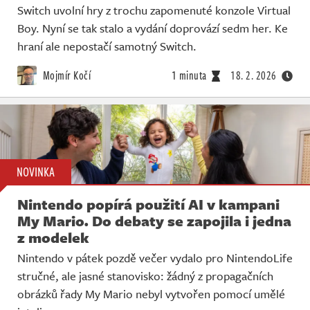
Switch uvolní hry z trochu zapomenuté konzole Virtual
Boy. Nyní se tak stalo a vydání doprovází sedm her. Ke
hraní ale nepostačí samotný Switch.
Mojmír Kočí
1 minuta
18. 2. 2026
NOVINKA
Nintendo popírá použití AI v kampani
My Mario. Do debaty se zapojila i jedna
z modelek
Nintendo v pátek pozdě večer vydalo pro NintendoLife
stručné, ale jasné stanovisko: žádný z propagačních
obrázků řady My Mario nebyl vytvořen pomocí umělé