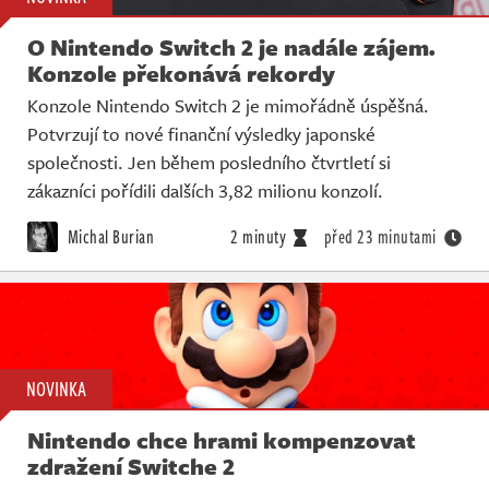
O Nintendo Switch 2 je nadále zájem.
Konzole překonává rekordy
Konzole Nintendo Switch 2 je mimořádně úspěšná.
Potvrzují to nové finanční výsledky japonské
společnosti. Jen během posledního čtvrtletí si
zákazníci pořídili dalších 3,82 milionu konzolí.
Michal Burian
2 minuty
před 23 minutami
NOVINKA
Nintendo chce hrami kompenzovat
zdražení Switche 2