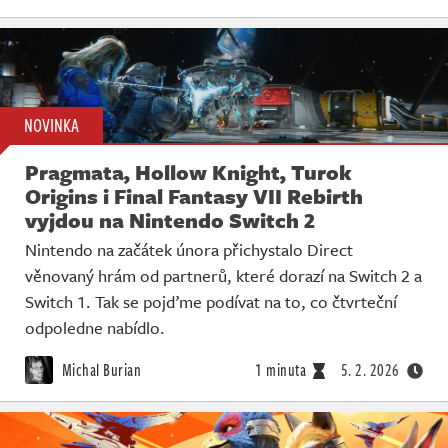
NOVINKA
Pragmata, Hollow Knight, Turok
Origins i Final Fantasy VII Rebirth
vyjdou na Nintendo Switch 2
Nintendo na začátek února přichystalo Direct
věnovaný hrám od partnerů, které dorazí na Switch 2 a
Switch 1. Tak se pojďme podívat na to, co čtvrteční
odpoledne nabídlo.
Michal Burian
1 minuta
5. 2. 2026