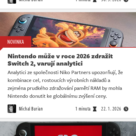
NOVINKA
Nintendo může v roce 2026 zdražit
Switch 2, varují analytici
Analytici ze společnosti Niko Partners upozorňují, že
kombinace cel, rostoucích výrobních nákladů a
zejména prudkého zdražování pamětí RAM by mohla
Nintendo donutit ke globálnímu zvýšení ceny.
Michal Burian
1 minuta
22. 1. 2026