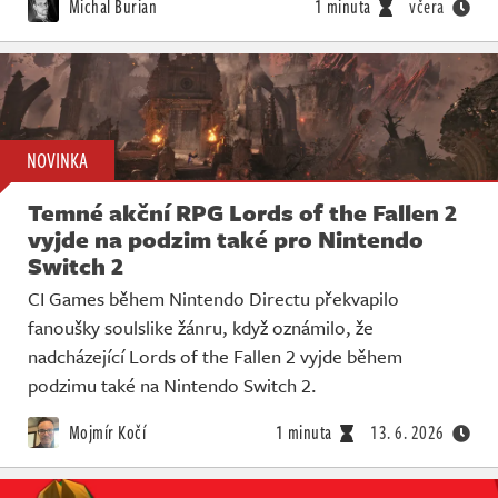
Michal Burian
1 minuta
včera
NOVINKA
Temné akční RPG Lords of the Fallen 2
vyjde na podzim také pro Nintendo
Switch 2
CI Games během Nintendo Directu překvapilo
fanoušky soulslike žánru, když oznámilo, že
nadcházející Lords of the Fallen 2 vyjde během
podzimu také na Nintendo Switch 2.
Mojmír Kočí
1 minuta
13. 6. 2026