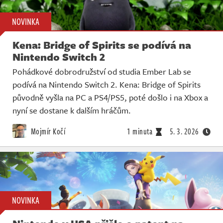
NOVINKA
Kena: Bridge of Spirits se podívá na
Nintendo Switch 2
Pohádkové dobrodružství od studia Ember Lab se
podívá na Nintendo Switch 2. Kena: Bridge of Spirits
původně vyšla na PC a PS4/PS5, poté došlo i na Xbox a
nyní se dostane k dalším hráčům.
Mojmír Kočí
1 minuta
5. 3. 2026
NOVINKA