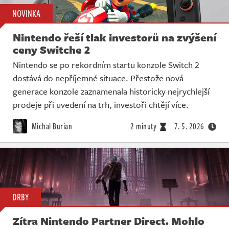
NOVINKA
Nintendo řeší tlak investorů na zvýšení
ceny Switche 2
Nintendo se po rekordním startu konzole Switch 2
dostává do nepříjemné situace. Přestože nová
generace konzole zaznamenala historicky nejrychlejší
prodeje při uvedení na trh, investoři chtějí více.
Michal Burian
2 minuty
7. 5. 2026
DRBY
Zítra Nintendo Partner Direct. Mohlo