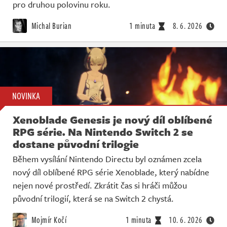
Živě
pro druhou polovinu roku.
Michal Burian
1 minuta
8. 6. 2026
NOVINKA
Xenoblade Genesis je nový díl oblíbené
RPG série. Na Nintendo Switch 2 se
dostane původní trilogie
Během vysílání Nintendo Directu byl oznámen zcela
nový díl oblíbené RPG série Xenoblade, který nabídne
nejen nové prostředí. Zkrátit čas si hráči můžou
původní trilogií, která se na Switch 2 chystá.
Mojmír Kočí
1 minuta
10. 6. 2026