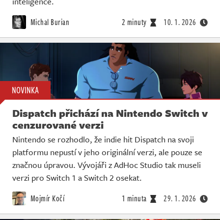
inteligence.
Michal Burian
2 minuty
10. 1. 2026
NOVINKA
Dispatch přichází na Nintendo Switch v
cenzurované verzi
Nintendo se rozhodlo, že indie hit Dispatch na svoji
platformu nepustí v jeho originální verzi, ale pouze se
značnou úpravou. Vývojáři z AdHoc Studio tak museli
verzi pro Switch 1 a Switch 2 osekat.
Mojmír Kočí
1 minuta
29. 1. 2026