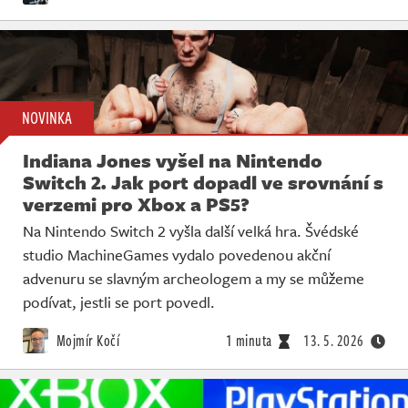
NOVINKA
Indiana Jones vyšel na Nintendo
Switch 2. Jak port dopadl ve srovnání s
verzemi pro Xbox a PS5?
Na Nintendo Switch 2 vyšla další velká hra. Švédské
studio MachineGames vydalo povedenou akční
advenuru se slavným archeologem a my se můžeme
podívat, jestli se port povedl.
Mojmír Kočí
1 minuta
13. 5. 2026