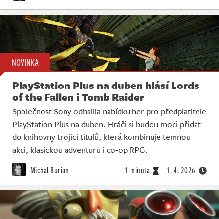
NOVINKA
PlayStation Plus na duben hlásí Lords
of the Fallen i Tomb Raider
Společnost Sony odhalila nabídku her pro předplatitele
PlayStation Plus na duben. Hráči si budou moci přidat
do knihovny trojici titulů, která kombinuje temnou
akci, klasickou adventuru i co-op RPG.
Michal Burian
1 minuta
1. 4. 2026