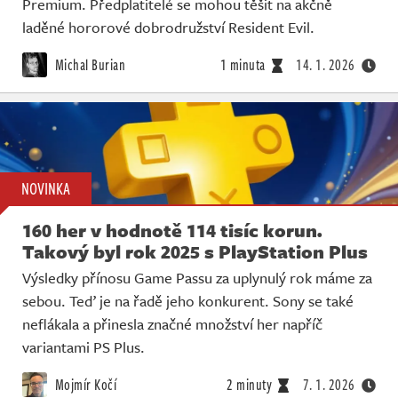
Premium. Předplatitelé se mohou těšit na akčně
laděné hororové dobrodružství Resident Evil.
Michal Burian
1 minuta
14. 1. 2026
NOVINKA
160 her v hodnotě 114 tisíc korun.
Takový byl rok 2025 s PlayStation Plus
Výsledky přínosu Game Passu za uplynulý rok máme za
sebou. Teď je na řadě jeho konkurent. Sony se také
neflákala a přinesla značné množství her napříč
variantami PS Plus.
Mojmír Kočí
2 minuty
7. 1. 2026