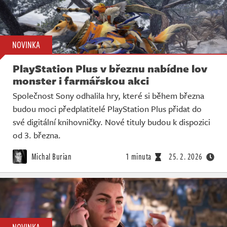
NOVINKA
PlayStation Plus v březnu nabídne lov
monster i farmářskou akci
Společnost Sony odhalila hry, které si během března
budou moci předplatitelé PlayStation Plus přidat do
své digitální knihovničky. Nové tituly budou k dispozici
od 3. března.
Michal Burian
1 minuta
25. 2. 2026
NOVINKA