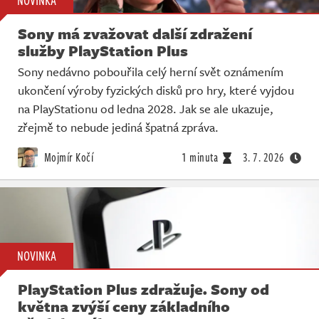
Sony má zvažovat další zdražení
služby PlayStation Plus
Sony nedávno pobouřila celý herní svět oznámením
ukončení výroby fyzických disků pro hry, které vyjdou
na PlayStationu od ledna 2028. Jak se ale ukazuje,
zřejmě to nebude jediná špatná zpráva.
Mojmír Kočí
1 minuta
3. 7. 2026
NOVINKA
PlayStation Plus zdražuje. Sony od
května zvýší ceny základního