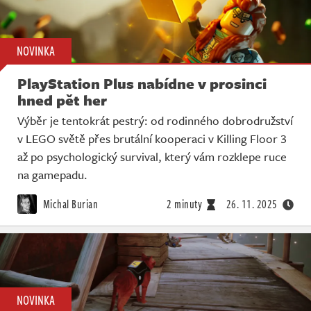
NOVINKA
PlayStation Plus nabídne v prosinci
hned pět her
Výběr je tentokrát pestrý: od rodinného dobrodružství
v LEGO světě přes brutální kooperaci v Killing Floor 3
až po psychologický survival, který vám rozklepe ruce
na gamepadu.
Michal Burian
2 minuty
26. 11. 2025
NOVINKA