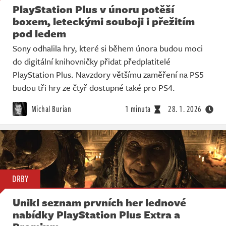
PlayStation Plus v únoru potěší
boxem, leteckými souboji i přežitím
pod ledem
Sony odhalila hry, které si během února budou moci
do digitální knihovničky přidat předplatitelé
PlayStation Plus. Navzdory většímu zaměření na PS5
budou tři hry ze čtyř dostupné také pro PS4.
Michal Burian
1 minuta
28. 1. 2026
DRBY
Unikl seznam prvních her lednové
nabídky PlayStation Plus Extra a