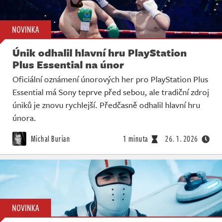
NOVINKA
Únik odhalil hlavní hru PlayStation
Plus Essential na únor
Oficiální oznámení únorových her pro PlayStation Plus
Essential má Sony teprve před sebou, ale tradiční zdroj
úniků je znovu rychlejší. Předčasně odhalil hlavní hru
února.
Michal Burian
1 minuta
26. 1. 2026
NOVINKA