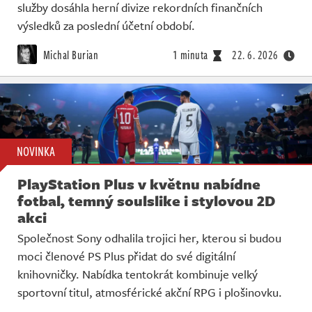
služby dosáhla herní divize rekordních finančních
výsledků za poslední účetní období.
Michal Burian
1 minuta
22. 6. 2026
NOVINKA
PlayStation Plus v květnu nabídne
fotbal, temný soulslike i stylovou 2D
akci
Společnost Sony odhalila trojici her, kterou si budou
moci členové PS Plus přidat do své digitální
knihovničky. Nabídka tentokrát kombinuje velký
sportovní titul, atmosférické akční RPG i plošinovku.