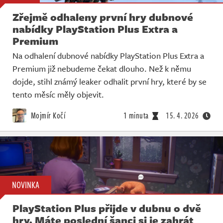
Zřejmě odhaleny první hry dubnové
nabídky PlayStation Plus Extra a
Premium
Na odhalení dubnové nabídky PlayStation Plus Extra a
Premium již nebudeme čekat dlouho. Než k němu
dojde, stihl známý leaker odhalit první hry, které by se
tento měsíc měly objevit.
Mojmír Kočí
1 minuta
15. 4. 2026
NOVINKA
PlayStation Plus přijde v dubnu o dvě
hry. Máte poslední šanci si je zahrát