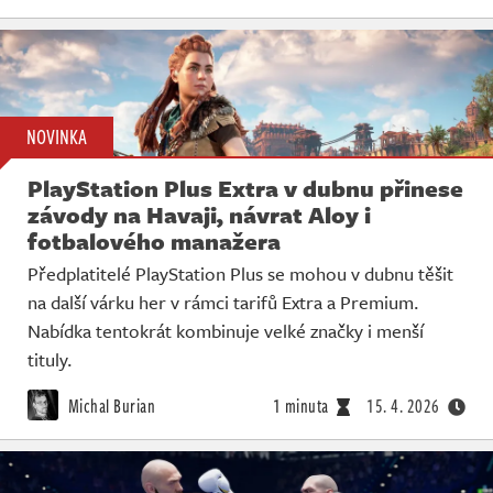
NOVINKA
PlayStation Plus Extra v dubnu přinese
závody na Havaji, návrat Aloy i
fotbalového manažera
Předplatitelé PlayStation Plus se mohou v dubnu těšit
na další várku her v rámci tarifů Extra a Premium.
Nabídka tentokrát kombinuje velké značky i menší
tituly.
Michal Burian
1 minuta
15. 4. 2026