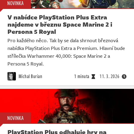
NOVINKA
V nabídce PlayStation Plus Extra
najdeme v březnu Space Marine 2 i
Persona 5 Royal
Pro každého něco. Tak by se dala shrnout březnová
nabídka PlayStation Plus Extra a Premium. Hlavní bude
střílečka Warhammer 40,000: Space Marine 2 a
Persona 5 Royal.
Michal Burian
1 minuta
11. 3. 2026
NOVINKA
PlayStation Plus odhaluje hry na