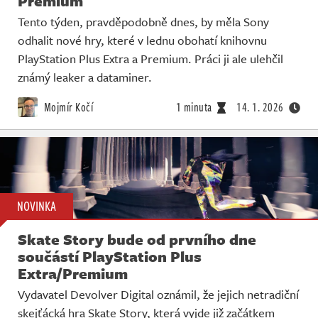
Premium
Tento týden, pravděpodobně dnes, by měla Sony
odhalit nové hry, které v lednu obohatí knihovnu
PlayStation Plus Extra a Premium. Práci ji ale ulehčil
známý leaker a dataminer.
Mojmír Kočí
1 minuta
14. 1. 2026
NOVINKA
Skate Story bude od prvního dne
součástí PlayStation Plus
Extra/Premium
Vydavatel Devolver Digital oznámil, že jejich netradiční
skejťácká hra Skate Story, která vyjde již začátkem