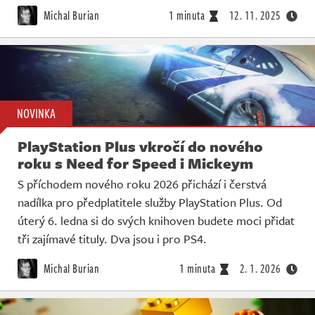
Michal Burian
1 minuta
12. 11. 2025
NOVINKA
PlayStation Plus vkročí do nového
roku s Need for Speed i Mickeym
S příchodem nového roku 2026 přichází i čerstvá
nadílka pro předplatitele služby PlayStation Plus. Od
úterý 6. ledna si do svých knihoven budete moci přidat
tři zajímavé tituly. Dva jsou i pro PS4.
Michal Burian
1 minuta
2. 1. 2026