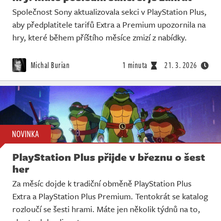
Společnost Sony aktualizovala sekci v PlayStation Plus,
aby předplatitele tarifů Extra a Premium upozornila na
hry, které během příštího měsíce zmizí z nabídky.
Michal Burian
1 minuta
21. 3. 2026
NOVINKA
PlayStation Plus přijde v březnu o šest
her
Za měsíc dojde k tradiční obměně PlayStation Plus
Extra a PlayStation Plus Premium. Tentokrát se katalog
rozloučí se šesti hrami. Máte jen několik týdnů na to,