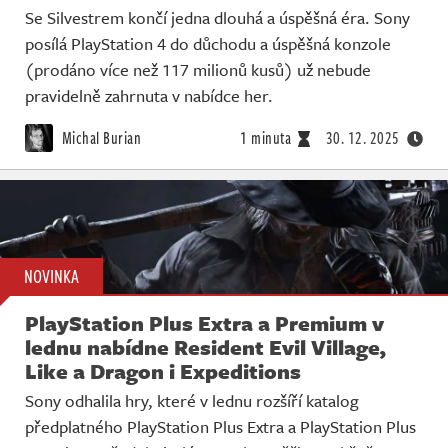
Se Silvestrem končí jedna dlouhá a úspěšná éra. Sony
posílá PlayStation 4 do důchodu a úspěšná konzole
(prodáno více než 117 milionů kusů) už nebude
pravidelně zahrnuta v nabídce her.
Michal Burian
1 minuta
30. 12. 2025
NOVINKA
PlayStation Plus Extra a Premium v
lednu nabídne Resident Evil Village,
Like a Dragon i Expeditions
Sony odhalila hry, které v lednu rozšíří katalog
předplatného PlayStation Plus Extra a PlayStation Plus