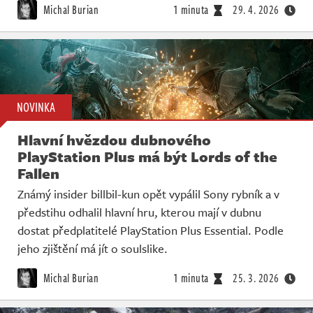
Michal Burian
1 minuta
29. 4. 2026
NOVINKA
Hlavní hvězdou dubnového
PlayStation Plus má být Lords of the
Fallen
Známý insider billbil-kun opět vypálil Sony rybník a v
předstihu odhalil hlavní hru, kterou mají v dubnu
dostat předplatitelé PlayStation Plus Essential. Podle
jeho zjištění má jít o soulslike.
Michal Burian
1 minuta
25. 3. 2026