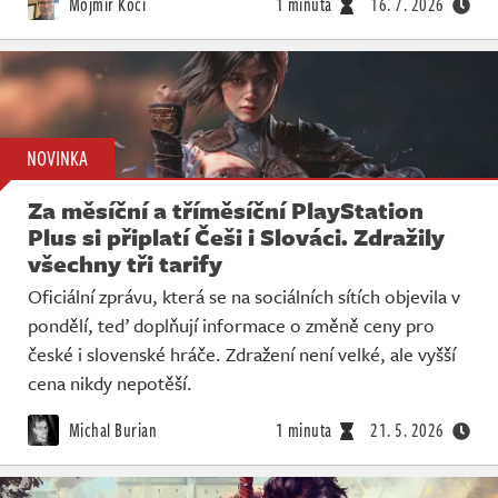
Mojmír Kočí
1 minuta
16. 7. 2026
NOVINKA
Za měsíční a tříměsíční PlayStation
Plus si připlatí Češi i Slováci. Zdražily
všechny tři tarify
Oficiální zprávu, která se na sociálních sítích objevila v
pondělí, teď doplňují informace o změně ceny pro
české i slovenské hráče. Zdražení není velké, ale vyšší
cena nikdy nepotěší.
Michal Burian
1 minuta
21. 5. 2026