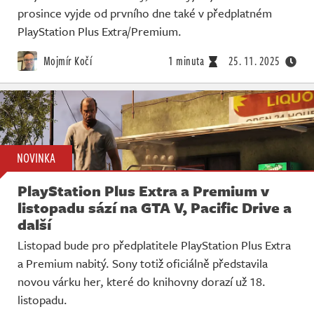
prosince vyjde od prvního dne také v předplatném
PlayStation Plus Extra/Premium.
Mojmír Kočí
1 minuta
25. 11. 2025
NOVINKA
PlayStation Plus Extra a Premium v
listopadu sází na GTA V, Pacific Drive a
další
Listopad bude pro předplatitele PlayStation Plus Extra
a Premium nabitý. Sony totiž oficiálně představila
novou várku her, které do knihovny dorazí už 18.
listopadu.