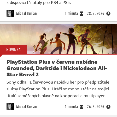
Živě
k dispozici tři tituly pro PS4 a PS5.
Michal Burian
1 minuta
28. 7. 2026
NOVINKA
PlayStation Plus v červnu nabídne
Grounded, Darktide i Nickelodeon All-
Star Brawl 2
Sony odhalila červnovou nabídku her pro předplatitele
služby PlayStation Plus. Hráči se mohou těšit na trojici
titulů zaměřených hlavně na kooperaci a multiplayer.
Michal Burian
1 minuta
26. 5. 2026