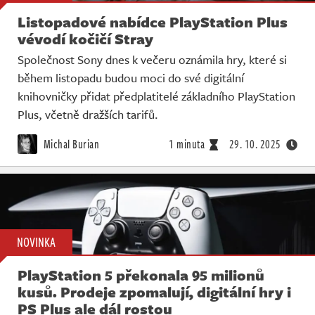
Listopadové nabídce PlayStation Plus
vévodí kočičí Stray
Společnost Sony dnes k večeru oznámila hry, které si
během listopadu budou moci do své digitální
knihovničky přidat předplatitelé základního PlayStation
Plus, včetně dražších tarifů.
Michal Burian
1 minuta
29. 10. 2025
NOVINKA
PlayStation 5 překonala 95 milionů
kusů. Prodeje zpomalují, digitální hry i
PS Plus ale dál rostou