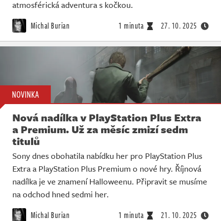
atmosférická adventura s kočkou.
Michal Burian
1 minuta
27. 10. 2025
NOVINKA
Nová nadílka v PlayStation Plus Extra
a Premium. Už za měsíc zmizí sedm
titulů
Sony dnes obohatila nabídku her pro PlayStation Plus
Extra a PlayStation Plus Premium o nové hry. Říjnová
nadílka je ve znamení Halloweenu. Připravit se musíme
na odchod hned sedmi her.
Michal Burian
1 minuta
21. 10. 2025