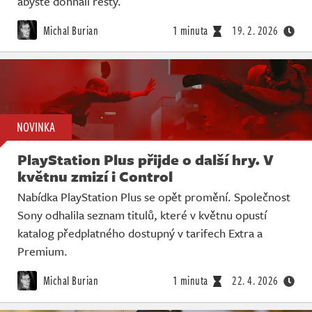
abyste dohnali resty.
Michal Burian
1 minuta
19. 2. 2026
NOVINKA
PlayStation Plus přijde o další hry. V
květnu zmizí i Control
Nabídka PlayStation Plus se opět promění. Společnost
Sony odhalila seznam titulů, které v květnu opustí
katalog předplatného dostupný v tarifech Extra a
Premium.
Michal Burian
1 minuta
22. 4. 2026