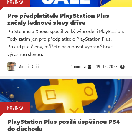
NOVINKA
Pro předplatitele PlayStation Plus
začaly lednové slevy dříve
Po Steamu a Xboxu spustil velký výprodej i PlayStation.
Tedy zatím jen pro předplatitele PlayStation Plus.
Pokud jste členy, můžete nakupovat vybrané hry s
výraznou slevou.
Mojmír Kočí
1 minuta
19. 12. 2025
NOVINKA
PlayStation Plus posílá úspěšnou PS4
do důchodu