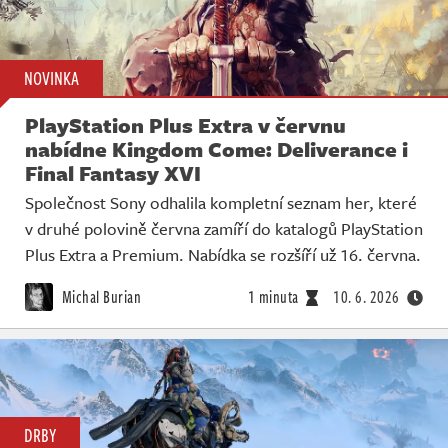
NOVINKA
PlayStation Plus Extra v červnu
nabídne Kingdom Come: Deliverance i
Final Fantasy XVI
Společnost Sony odhalila kompletní seznam her, které
v druhé polovině června zamíří do katalogů PlayStation
Plus Extra a Premium. Nabídka se rozšíří už 16. června.
Michal Burian
1 minuta
10. 6. 2026
DRBY