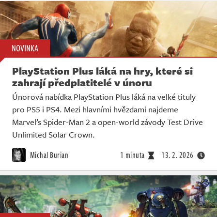
NOVINKA
PlayStation Plus láká na hry, které si
zahrají předplatitelé v únoru
Únorová nabídka PlayStation Plus láká na velké tituly
pro PS5 i PS4. Mezi hlavními hvězdami najdeme
Marvel’s Spider-Man 2 a open-world závody Test Drive
Unlimited Solar Crown.
Michal Burian
1 minuta
13. 2. 2026