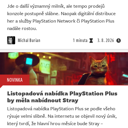
Jde o další významný milník, ale tempo prodejů
konzole postupně slábne. Naopak digitální distribuce
her a služby PlayStation Network či PlayStation Plus
nadále rostou.
Michal Burian
1 minuta
3. 8. 2026
NOVINKA
Listopadová nabídka PlayStation Plus
by měla nabídnout Stray
Listopadová nabídka PlayStation Plus se podle všeho
rýsuje velmi slibně. Na internetu se objevil nový únik,
který tvrdí, že hlavní hrou měsíce bude Stray –