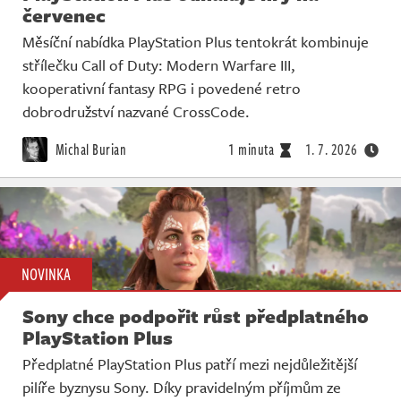
červenec
Měsíční nabídka PlayStation Plus tentokrát kombinuje
střílečku Call of Duty: Modern Warfare III,
kooperativní fantasy RPG i povedené retro
dobrodružství nazvané CrossCode.
Michal Burian
1 minuta
1. 7. 2026
NOVINKA
Sony chce podpořit růst předplatného
PlayStation Plus
Předplatné PlayStation Plus patří mezi nejdůležitější
pilíře byznysu Sony. Díky pravidelným příjmům ze