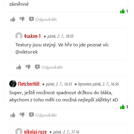
záměnné
1
Odpovědět
4saken-1
pátek, 2. 7., 18:55
Textury jsou stejný. Ve hře to jde poznat víc
@viktorek
Odpovědět
FletcherHill
pátek, 2. 7., 16:55
Upraveno
pátek, 2. 7., 16:56
Super, ještě možnost spadnout držkou do bláta,
abychom z toho měli co možná nejlepší zážitky! xD
3
Odpovědět
nikolaj-ruze
pátek, 2. 7., 17:16