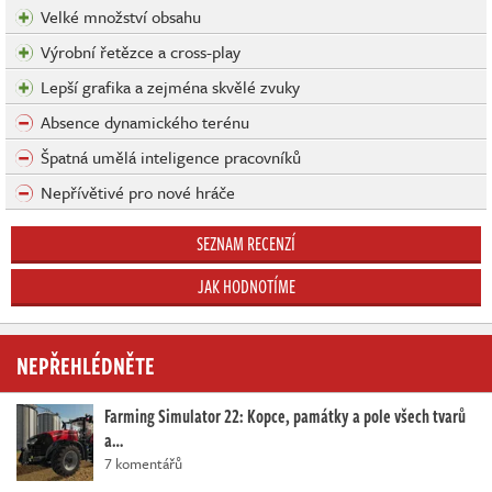
Velké množství obsahu
Výrobní řetězce a cross-play
Lepší grafika a zejména skvělé zvuky
Absence dynamického terénu
Špatná umělá inteligence pracovníků
Nepřívětivé pro nové hráče
SEZNAM RECENZÍ
JAK HODNOTÍME
NEPŘEHLÉDNĚTE
Farming Simulator 22: Kopce, památky a pole všech tvarů
a…
7 komentářů