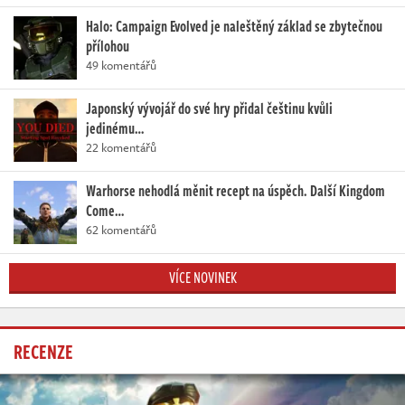
Halo: Campaign Evolved je naleštěný základ se zbytečnou
přílohou
49 komentářů
Japonský vývojář do své hry přidal češtinu kvůli
jedinému…
22 komentářů
Warhorse nehodlá měnit recept na úspěch. Další Kingdom
Come…
62 komentářů
VÍCE NOVINEK
RECENZE