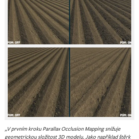
„V prvním kroku Parallax Occlusion Mapping snižuje
geometrickou složitost 3D modelu. Jako například štěrk