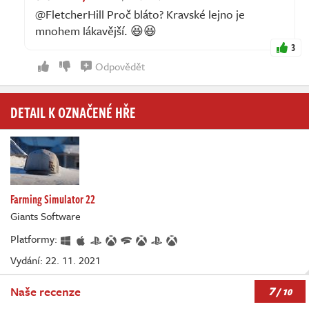
@FletcherHill Proč bláto? Kravské lejno je
mnohem lákavější. 😆😆
3
Odpovědět
DETAIL K OZNAČENÉ HŘE
Farming Simulator 22
Giants Software
Platformy:
Vydání: 22. 11. 2021
7
Naše recenze
/ 10