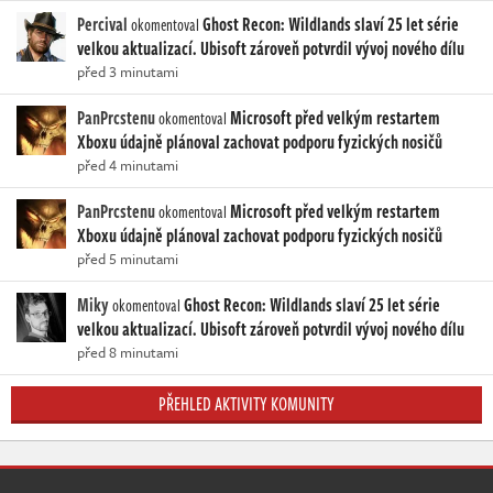
Percival
Ghost Recon: Wildlands slaví 25 let série
okomentoval
velkou aktualizací. Ubisoft zároveň potvrdil vývoj nového dílu
před 3 minutami
PanPrcstenu
Microsoft před velkým restartem
okomentoval
Xboxu údajně plánoval zachovat podporu fyzických nosičů
před 4 minutami
PanPrcstenu
Microsoft před velkým restartem
okomentoval
Xboxu údajně plánoval zachovat podporu fyzických nosičů
před 5 minutami
Miky
Ghost Recon: Wildlands slaví 25 let série
okomentoval
velkou aktualizací. Ubisoft zároveň potvrdil vývoj nového dílu
před 8 minutami
PŘEHLED AKTIVITY KOMUNITY