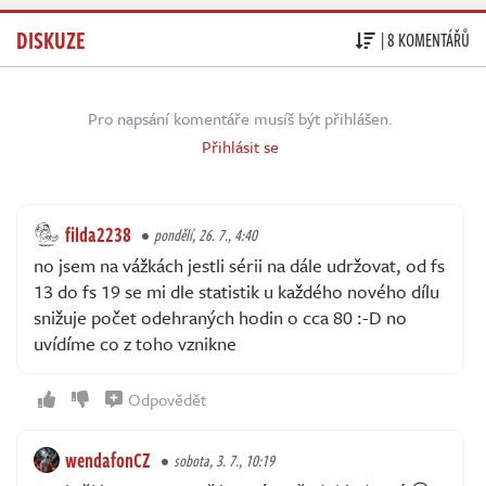
DISKUZE
| 8 KOMENTÁŘŮ
Pro napsání komentáře musíš být přihlášen.
Přihlásit se
filda2238
pondělí, 26. 7., 4:40
no jsem na vážkách jestli sérii na dále udržovat, od fs
13 do fs 19 se mi dle statistik u každého nového dílu
snižuje počet odehraných hodin o cca 80 :-D no
uvídíme co z toho vznikne
Odpovědět
wendafonCZ
sobota, 3. 7., 10:19