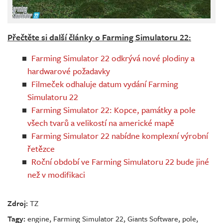
Přečtěte si další články o Farming Simulatoru 22:
Farming Simulator 22 odkrývá nové plodiny a
hardwarové požadavky
Filmeček odhaluje datum vydání Farming
Simulatoru 22
Farming Simulator 22: Kopce, památky a pole
všech tvarů a velikostí na americké mapě
Farming Simulator 22 nabídne komplexní výrobní
řetězce
Roční období ve Farming Simulatoru 22 bude jiné
než v modifikaci
Zdroj:
TZ
Tagy:
engine
,
Farming Simulator 22
,
Giants Software
,
pole
,