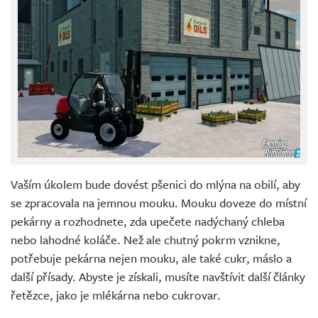
Vaším úkolem bude dovést pšenici do mlýna na obilí, aby
se zpracovala na jemnou mouku. Mouku doveze do místní
pekárny a rozhodnete, zda upečete nadýchaný chleba
nebo lahodné koláče. Než ale chutný pokrm vznikne,
potřebuje pekárna nejen mouku, ale také cukr, máslo a
další přísady. Abyste je získali, musíte navštívit další články
řetězce, jako je mlékárna nebo cukrovar.