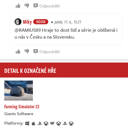
Odpovědět
Miky
INDIAN
pátek, 11. 6., 15:21
@RAMIUS89 Hraje to dost lidí a série je oblíbená i
u nás v Česku a na Slovensku.
Odpovědět
DETAIL K OZNAČENÉ HŘE
Farming Simulator 22
Giants Software
Platformy: