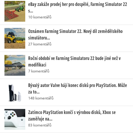
eBay zakáže prodej her pro dospělé, Farming Simulator 22
s…
10 komentářů
Oznámen Farming Simulator 22. Nový díl zemědělského
simulátoru…
27 komentářů
Roční období ve Farming Simulatoru 22 bude jiné než v
modifikaci
7 komentářů
Bývalý autor Valve hájí konec disků pro PlayStation. Může
za to…
148 komentářů
Zatímco PlayStation končí s výrobou disků, Xbox se
zaměřuje na…
83 komentářů