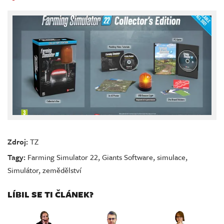
Zdroj:
TZ
Tagy:
Farming Simulator 22
,
Giants Software
,
simulace
,
Simulátor
,
zemědělství
LÍBIL SE TI ČLÁNEK?