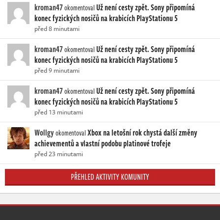
kroman47
Už není cesty zpět. Sony připomíná
okomentoval
konec fyzických nosičů na krabicích PlayStationu 5
před 8 minutami
kroman47
Už není cesty zpět. Sony připomíná
okomentoval
konec fyzických nosičů na krabicích PlayStationu 5
před 9 minutami
kroman47
Už není cesty zpět. Sony připomíná
okomentoval
konec fyzických nosičů na krabicích PlayStationu 5
před 13 minutami
Wollgy
Xbox na letošní rok chystá další změny
okomentoval
achievementů a vlastní podobu platinové trofeje
před 23 minutami
PŘEHLED AKTIVITY KOMUNITY