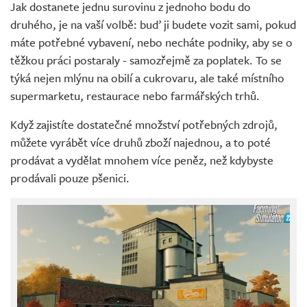
Jak dostanete jednu surovinu z jednoho bodu do
druhého, je na vaší volbě: buď ji budete vozit sami, pokud
máte potřebné vybavení, nebo necháte podniky, aby se o
těžkou práci postaraly - samozřejmě za poplatek. To se
týká nejen mlýnu na obilí a cukrovaru, ale také místního
supermarketu, restaurace nebo farmářských trhů.
Když zajistíte dostatečné množství potřebných zdrojů,
můžete vyrábět více druhů zboží najednou, a to poté
prodávat a vydělat mnohem více peněz, než kdybyste
prodávali pouze pšenici.