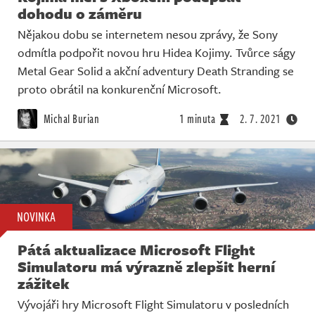
dohodu o záměru
Nějakou dobu se internetem nesou zprávy, že Sony
odmítla podpořit novou hru Hidea Kojimy. Tvůrce ságy
Metal Gear Solid a akční adventury Death Stranding se
proto obrátil na konkurenční Microsoft.
Michal Burian
1 minuta
2. 7. 2021
NOVINKA
Pátá aktualizace Microsoft Flight
Simulatoru má výrazně zlepšit herní
zážitek
Vývojáři hry Microsoft Flight Simulatoru v posledních