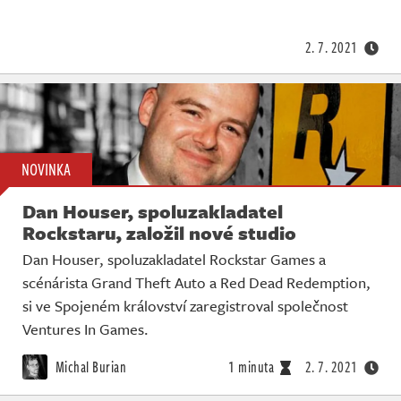
Živě
2. 7. 2021
NOVINKA
Dan Houser, spoluzakladatel
Rockstaru, založil nové studio
Dan Houser, spoluzakladatel Rockstar Games a
scénárista Grand Theft Auto a Red Dead Redemption,
si ve Spojeném království zaregistroval společnost
Ventures In Games.
Michal Burian
1 minuta
2. 7. 2021