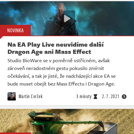
NOVINKA
Na EA Play Live neuvidíme další
Dragon Age ani Mass Effect
Studio BioWare se v poměrně vstřícném, avšak
zároveň neradostném gestu pokusilo zmírnit
očekávání, a tak je jisté, že nadcházející akce EA se
bude muset obejít bez Mass Effectu i Dragon Age.
Martin Cvrček
3 minuty
2. 7. 2021