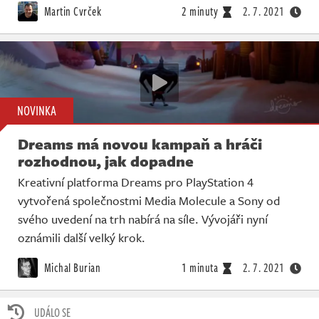
Martin Cvrček
2 minuty
2. 7. 2021
NOVINKA
Dreams má novou kampaň a hráči
rozhodnou, jak dopadne
Kreativní platforma Dreams pro PlayStation 4
vytvořená společnostmi Media Molecule a Sony od
svého uvedení na trh nabírá na síle. Vývojáři nyní
oznámili další velký krok.
Michal Burian
1 minuta
2. 7. 2021
UDÁLO SE