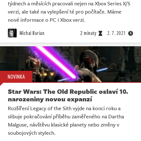
týdnech a měsících pracovali nejen na Xbox Series X/S
verzi, ale také na vylepšení té pro počítače. Máme
nové informace o PC i Xbox verzi.
Michal Burian
2 minuty
2. 7. 2021
NOVINKA
Star Wars: The Old Republic oslaví 10.
narozeniny novou expanzí
Rozšíření Legacy of the Sith vyjde na konci roku a
slibuje pokračování příběhu zaměřeného na Dartha
Malguse, návštěvu klasické planety nebo změny v
soubojových stylech.