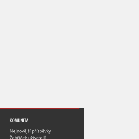
KOMUNITA
Nejnovější příspěvky
Žebříček uživatelů