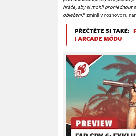
hráče, aby si mohli prohlédnout 
oblečení,
“ zmínil v rozhovoru nar
PŘEČTĚTE SI TAKÉ:
I ARCADE MÓDU