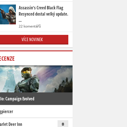
Assassin's Creed Black Flag
Resynced dostal velký update.
…
22 komentářů
VÍCE NOVINEK
ECENZE
lo: Campaign Evolved
gpiercer
arlet Deer Inn
8