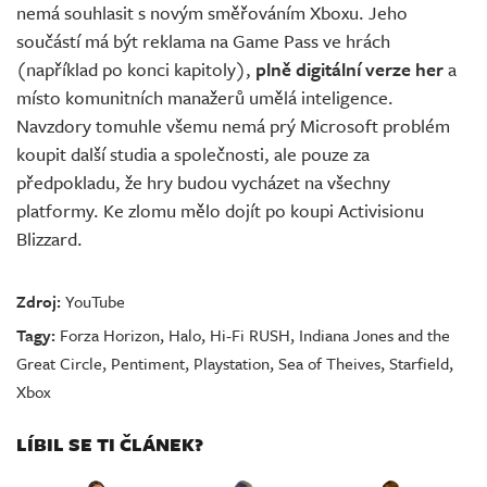
nemá souhlasit s novým směřováním Xboxu. Jeho
součástí má být reklama na Game Pass ve hrách
(například po konci kapitoly),
plně digitální verze her
a
místo komunitních manažerů umělá inteligence.
Navzdory tomuhle všemu nemá prý Microsoft problém
koupit další studia a společnosti, ale pouze za
předpokladu, že hry budou vycházet na všechny
platformy. Ke zlomu mělo dojít po koupi Activisionu
Blizzard.
Zdroj:
YouTube
Tagy:
Forza Horizon
,
Halo
,
Hi-Fi RUSH
,
Indiana Jones and the
Great Circle
,
Pentiment
,
Playstation
,
Sea of Theives
,
Starfield
,
Xbox
LÍBIL SE TI ČLÁNEK?