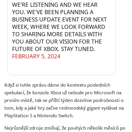
WE'RE LISTENING AND WE HEAR 
YOU. WE'VE BEEN PLANNING A 
BUSINESS UPDATE EVENT FOR NEXT 
WEEK, WHERE WE LOOK FORWARD 
TO SHARING MORE DETAILS WITH 
YOU ABOUT OUR VISION FOR THE 
FUTURE OF XBOX. STAY TUNED.
FEBRUARY 5, 2024
Když si tuhle zprávu dáme do kontextu posledních
spekulací, že konzole Xbox už nebude pro Microsoft na
prvním místě, tak se příští týden dozvíme podrobnosti o
tom, kdy a jaké hry začne redmondský gigant vydávat na
PlayStation 5 a Nintendo Switch.
Nejrůznější zdroje zmiňují, že pouhých několik měsíců po